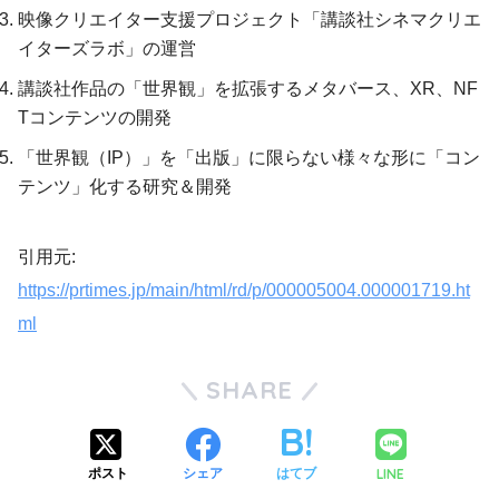
映像クリエイター支援プロジェクト「講談社シネマクリエ
イターズラボ」の運営
講談社作品の「世界観」を拡張するメタバース、XR、NF
Tコンテンツの開発
「世界観（IP）」を「出版」に限らない様々な形に「コン
テンツ」化する研究＆開発
引用元:
https://prtimes.jp/main/html/rd/p/000005004.000001719.ht
ml
SHARE
LINE
ポスト
シェア
はてブ