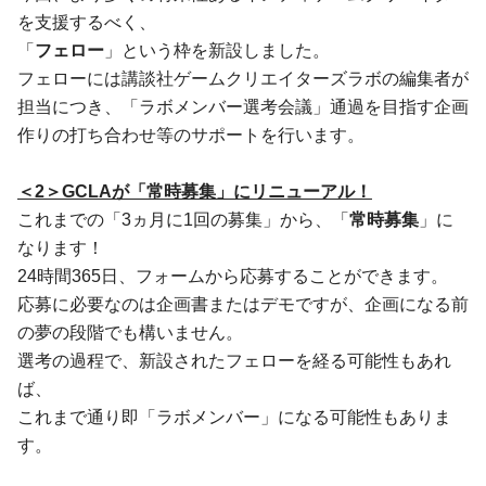
を支援するべく、
「
フェロー
」という枠を新設しました。
フェローには講談社ゲームクリエイターズラボの編集者が
担当につき、「ラボメンバー選考会議」通過を目指す企画
作りの打ち合わせ等のサポートを行います。
＜2＞GCLAが「常時募集」にリニューアル！
これまでの「3ヵ月に1回の募集」から、「
常時募集
」に
なります！
24時間365日、フォームから応募することができます。
応募に必要なのは企画書またはデモですが、企画になる前
の夢の段階でも構いません。
選考の過程で、新設されたフェローを経る可能性もあれ
ば、
これまで通り即「ラボメンバー」になる可能性もありま
す。