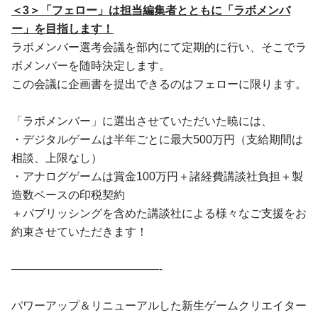
＜3＞「フェロー」は担当編集者とともに「ラボメンバ
ー」を目指します！
ラボメンバー選考会議を部内にて定期的に行い、そこでラ
ボメンバーを随時決定します。
この会議に企画書を提出できるのはフェローに限ります。
「ラボメンバー」に選出させていただいた暁には、
・デジタルゲームは半年ごとに最大500万円（支給期間は
相談、上限なし）
・アナログゲームは賞金100万円＋諸経費講談社負担＋製
造数ベースの印税契約
＋パブリッシングを含めた講談社による様々なご支援をお
約束させていただきます！
—————————————-
パワーアップ＆リニューアルした新生ゲームクリエイター