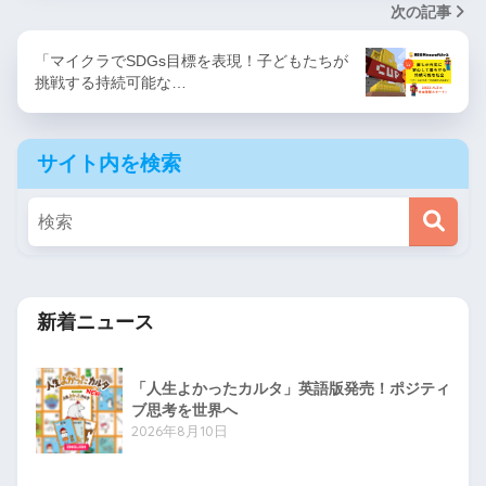
次の記事
「マイクラでSDGs目標を表現！子どもたちが
挑戦する持続可能な…
サイト内を検索
新着ニュース
「人生よかったカルタ」英語版発売！ポジティ
ブ思考を世界へ
2026年8月10日