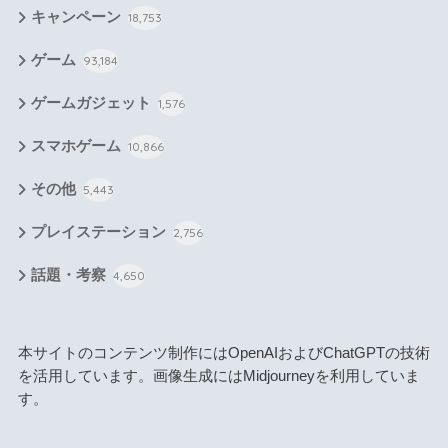
キャンペーン
18,753
ゲーム
93,184
ゲームガジェット
1,576
スマホゲーム
10,866
その他
5,443
プレイステーション
2,756
話題・考察
4,650
本サイトのコンテンツ制作にはOpenAIおよびChatGPTの技術
を活用しています。画像生成にはMidjourneyを利用していま
す。