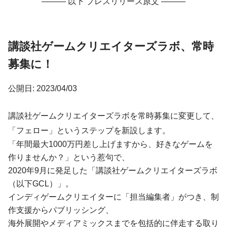
——— 以下 プレスリリース原文 ———
講談社ゲームクリエイターズラボ、常時
募集に！
公開日: 2023/04/03
講談社ゲームクリエイターズラボを常時募集に変更して、
「フェロー」というステップを新設します。
「年間最大1000万円差し上げますから、好きなゲームを
作りませんか？」という惹句で、
2020年9月に発足した「講談社ゲームクリエイターズラボ
（以下GCL）」。
インディゲームクリエイターに「担当編集者」がつき、制
作支援からパブリッシング、
海外展開やメディアミックスまでを包括的に伴走する取り