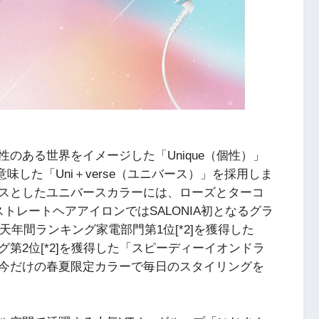
のある世界をイメージした「Unique（個性）」
を意味した「Uni＋verse（ユニバース）」を採用しま
スとしたユニバースカラーには、ローズとターコ
トレートヘアアイロンではSALONIA初となるグラ
天年間ランキング家電部門第1位[*2]を獲得した
第2位[*2]を獲得した「スピーディーイオンドラ
今だけの春夏限定カラーで毎日のスタイリングを