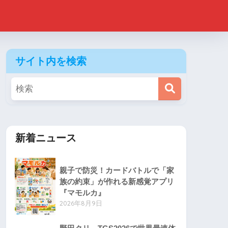
サイト内を検索
新着ニュース
親子で防災！カードバトルで「家
族の約束」が作れる新感覚アプリ
『マモルカ』
2026年8月9日