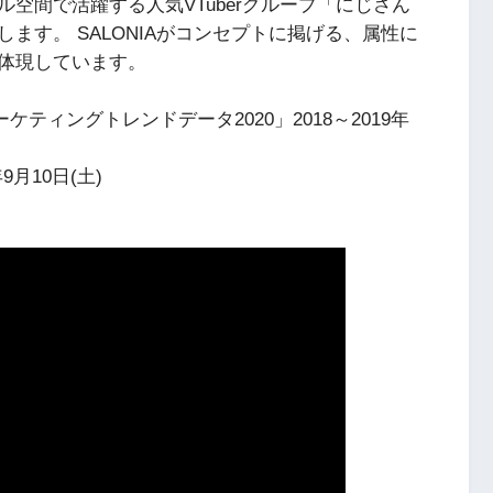
空間で活躍する人気VTuberグループ「にじさん
ます。 SALONIAがコンセプトに掲げる、属性に
体現しています。
ティングトレンドデータ2020」2018～2019年
年9月10日(土)