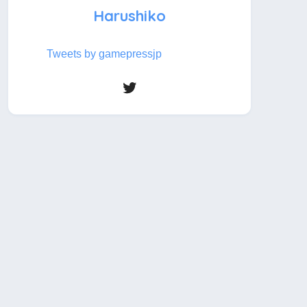
Harushiko
Tweets by gamepressjp