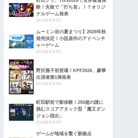
野田クリ、TGS2026で世界最速体
験！失敗で「打ち首」！？オリジ
ナルゲーム発表
2026年8月9日
ムーミン谷の夏まつり】2026年秋
発売決定！小説原作のアドベンチ
ャーゲーム
2026年8月9日
野沢雅子初登場！KPF2026、豪華
出演者第1弾発表
2026年8月9日
町田駅前で新体験！250超の謎に
挑むスコアアタック型「魔王ダン
ジョン脱出」
2026年8月9日
ゲームが地域を繋ぐ新拠点