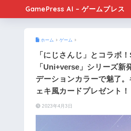
GamePress AI – ゲームプレス
ホーム
ゲーム
「にじさんじ」とコラボ！S
「Uni+verse」シリー
デーションカラーで魅了。
ェキ風カードプレゼント！
2023年4月3日