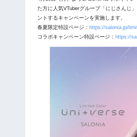
た方に人気VTuberグループ「にじさん
ントするキャンペーンを実施します。
春夏限定特設ページ：
https://salonia.jp/lim
コラボキャンペーン特設ページ：
https://s