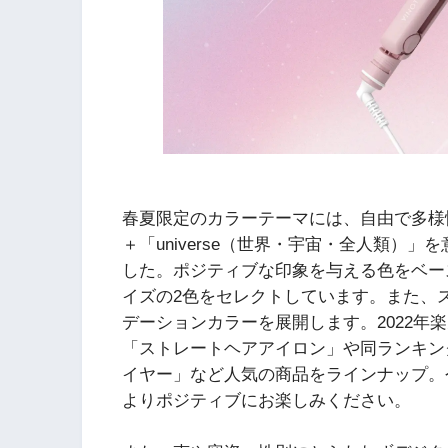
春夏限定のカラーテーマには、自由で多様性
＋「universe（世界・宇宙・全人類）」
した。ポジティブな印象を与える色をベー
イズの2色をセレクトしています。また、ス
デーションカラーを展開します。2022年楽
「ストレートヘアアイロン」や同ランキング
イヤー」など人気の商品をラインナップ。
よりポジティブにお楽しみください。