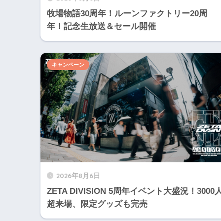
牧場物語30周年！ルーンファクトリー20周
年！記念生放送＆セール開催
キャンペーン
2026年8月6日
ZETA DIVISION 5周年イベント大盛況！3000
超来場、限定グッズも完売