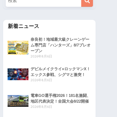
新着ニュース
奈良初！地域最大級クレーンゲー
ム専門店「ハンターズ」8/7プレオ
ープン
2026年8月6日
デビルメイクライ×ロックマンX！
エックス参戦、シグマと激突！
2026年8月6日
電車GO選手権2026！181名激闘、
地区代表決定！全国大会8/22開催
2026年8月6日