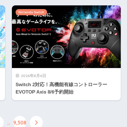
Nintendo Switch
2026年8月6日
Switch 2対応！高機能有線コントローラー
EVOTOP Axis 8/6予約開始
…
9,508