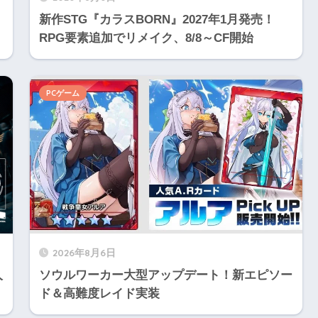
新作STG『カラスBORN』2027年1月発売！
RPG要素追加でリメイク、8/8～CF開始
PCゲーム
2026年8月6日
人
ソウルワーカー大型アップデート！新エピソー
ド＆高難度レイド実装