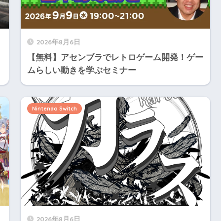
2026年8月6日
【無料】アセンブラでレトロゲーム開発！ゲー
ムらしい動きを学ぶセミナー
Nintendo Switch
2026年8月6日