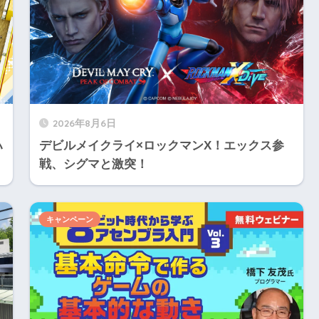
2026年8月6日
ハ
デビルメイクライ×ロックマンX！エックス参
戦、シグマと激突！
キャンペーン