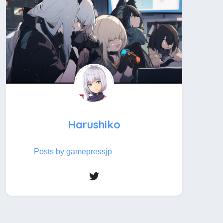
Harushiko
Posts by gamepressjp