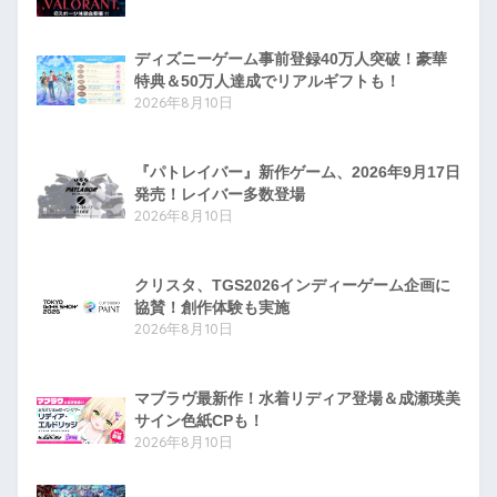
ディズニーゲーム事前登録40万人突破！豪華
特典＆50万人達成でリアルギフトも！
2026年8月10日
『パトレイバー』新作ゲーム、2026年9月17日
発売！レイバー多数登場
2026年8月10日
クリスタ、TGS2026インディーゲーム企画に
協賛！創作体験も実施
2026年8月10日
マブラヴ最新作！水着リディア登場＆成瀬瑛美
サイン色紙CPも！
2026年8月10日