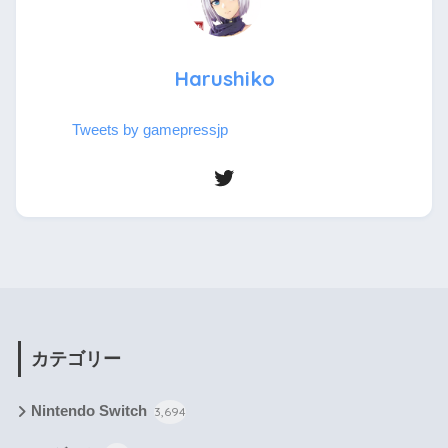
Harushiko
Tweets by gamepressjp
カテゴリー
Nintendo Switch
3,694