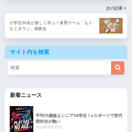
次の記事
小学生20名が楽しく学ぶ！食育ゲーム「もぐ
もぐタウン」体験会
サイト内を検索
新着ニュース
平均70歳超えシニアVS学生！eスポーツで世代
間対決が熱い
2026年8月10日