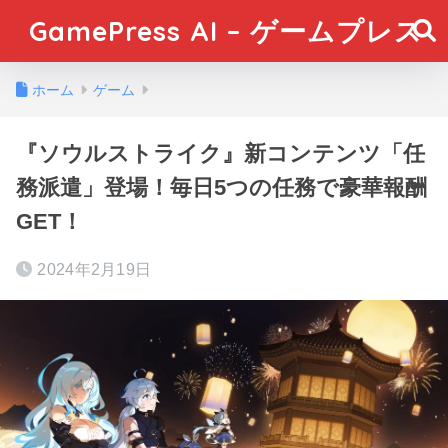
GamePress AI – ゲームプレス
ホーム
ゲーム
『ソウルストライク』新コンテンツ「任
務派遣」登場！毎日5つの任務で豪華報酬
GET！
2024年2月19日