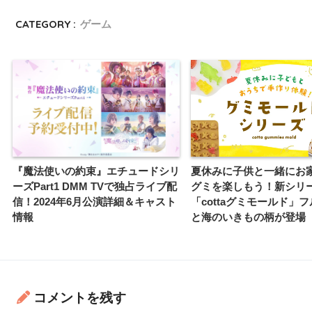
CATEGORY :
ゲーム
『魔法使いの約束』エチュードシリ
夏休みに子供と一緒にお
ーズPart1 DMM TVで独占ライブ配
グミを楽しもう！新シリ
信！2024年6月公演詳細＆キャスト
「cottaグミモールド」
情報
と海のいきもの柄が登場
コメントを残す