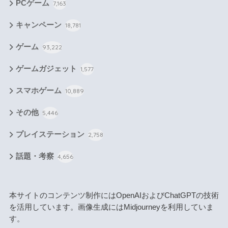
PCゲーム
7,163
キャンペーン
18,781
ゲーム
93,222
ゲームガジェット
1,577
スマホゲーム
10,889
その他
5,446
プレイステーション
2,758
話題・考察
4,656
本サイトのコンテンツ制作にはOpenAIおよびChatGPTの技術
を活用しています。画像生成にはMidjourneyを利用していま
す。