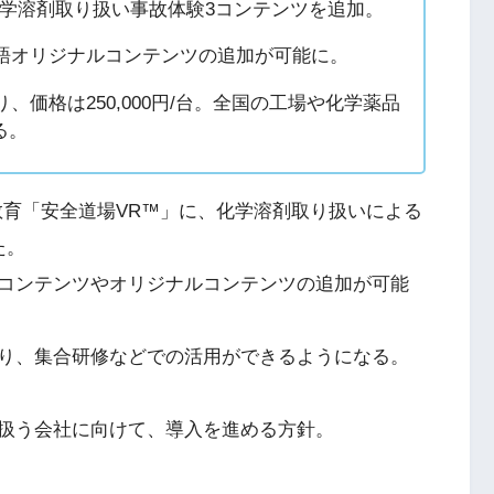
に化学溶剤取り扱い事故体験3コンテンツを追加。
言語オリジナルコンテンツの追加が可能に。
、価格は250,000円/台。全国の工場や化学薬品
る。
教育「安全道場VR™」に、化学溶剤取り扱いによる
た。
コンテンツやオリジナルコンテンツの追加が可能
り、集合研修などでの活用ができるようになる。
扱う会社に向けて、導入を進める方針。