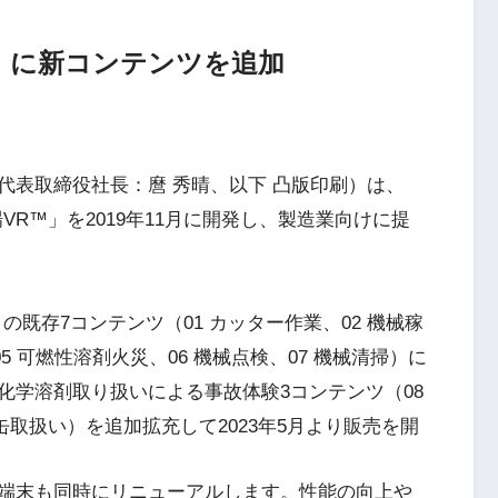
 」に新コンテンツを追加
代表取締役社長：麿 秀晴、以下 凸版印刷）は、
R™」を2019年11月に開発し、製造業向けに提
既存7コンテンツ（01 カッター作業、02 機械稼
05 可燃性溶剤火災、06 機械点検、07 機械清掃）に
化学溶剤取り扱いによる事故体験3コンテンツ（08
斗缶取扱い）を追加拡充して2023年5月より販売を開
端末も同時にリニューアルします。性能の向上や