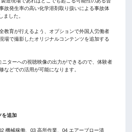
製造現場であればどこでも起こる可能性のある普
事故発生率の高い化学溶剤取り扱いによる事故体
しました。
全教育が行えるよう、オプションで外国人労働者
現場で撮影したオリジナルコンテンツを追加する
外部モニターへの視聴映像の出力ができるので、体験者
修などでの活用が可能になります。
ツを追加
 機械稼働、03 高所作業、04 エアーブロー清