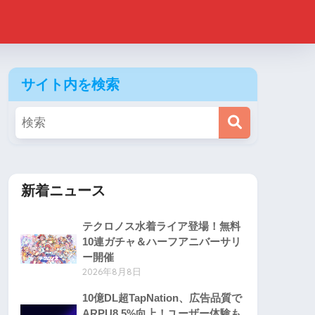
サイト内を検索
新着ニュース
テクロノス水着ライア登場！無料
10連ガチャ＆ハーフアニバーサリ
ー開催
2026年8月8日
10億DL超TapNation、広告品質で
ARPU8.5%向上！ユーザー体験も