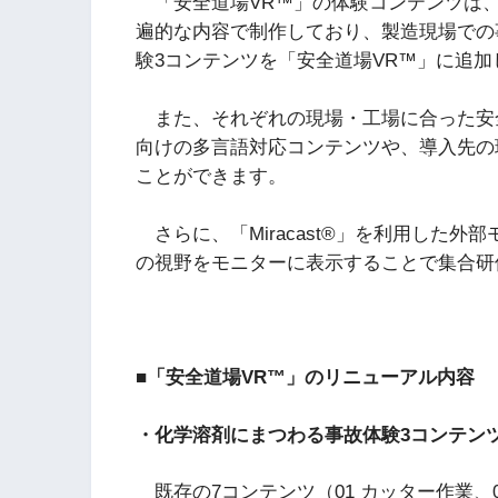
「安全道場VR™」の体験コンテンツは、
遍的な内容で制作しており、製造現場での
験3コンテンツを「安全道場VR™」に追加
また、それぞれの現場・工場に合った安
向けの多言語対応コンテンツや、導入先の
ことができます。
さらに、「Miracast®」を利用した
の視野をモニターに表示することで集合研
■「安全道場VR™」のリニューアル内容
・化学溶剤にまつわる事故体験3コンテン
既存の7コンテンツ（01 カッター作業、02