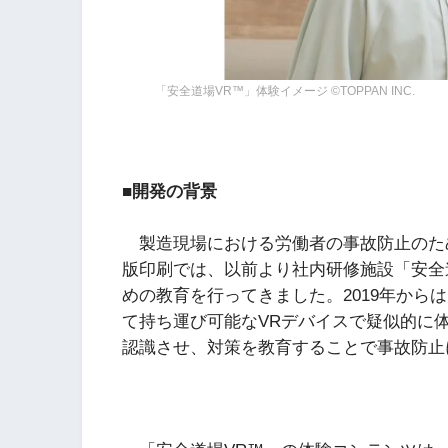
「安全道場VR™」体験イメージ ©TOPPAN INC.
■開発の背景
製造現場における労働者の事故防止のた
版印刷では、以前より社内研修施設「安全
めの教育を行ってきました。2019年から
て持ち運び可能なVRデバイスで疑似的に
認識させ、対策を教育することで事故防止