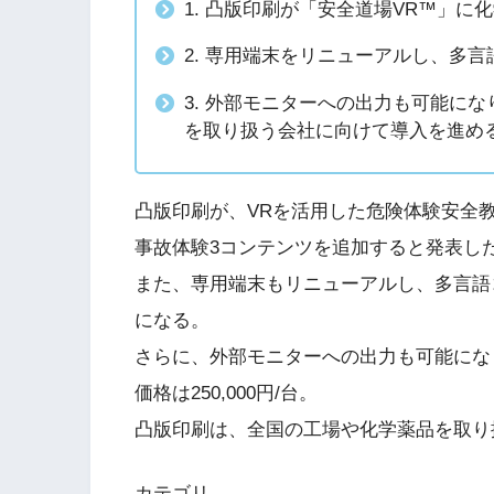
1. 凸版印刷が「安全道場VR™」
2. 専用端末をリニューアルし、多
3. 外部モニターへの出力も可能になり
を取り扱う会社に向けて導入を進め
凸版印刷が、VRを活用した危険体験安全
事故体験3コンテンツを追加すると発表し
また、専用端末もリニューアルし、多言語
になる。
さらに、外部モニターへの出力も可能にな
価格は250,000円/台。
凸版印刷は、全国の工場や化学薬品を取り
カテゴリ