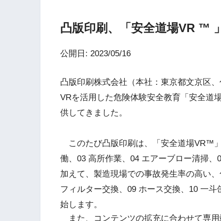
凸版印刷、「安全道場VR ™
公開日: 2023/05/16
凸版印刷株式会社（本社：東京都文京区、
VRを活用した危険体験安全教育「安全道場V
供してきました。
このたび凸版印刷は、「安全道場VR™」の
働、03 高所作業、04 エアーブロー清掃、
加えて、製造現場での事故発生率の高い、
フィルター交換、09 ホース交換、10 一
始します。
また、コンテンツの拡充に合わせて専用