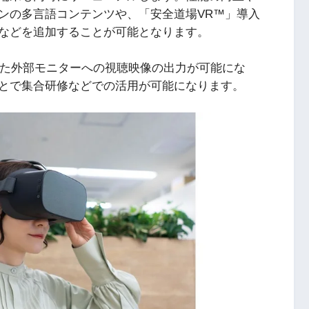
ンの多言語コンテンツや、「安全道場VR™」導入
などを追加することが可能となります。
用した外部モニターへの視聴映像の出力が可能にな
とで集合研修などでの活用が可能になります。