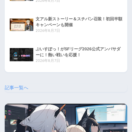
2026年8月7日
文アル新ストーリー＆スチパン召装！初回半額
キャンペーンも開催
2026年8月7日
ぶいすぽっ！がSFリーグ2026公式アンバサダ
ーに！熱い戦いを応援！
2026年8月7日
記事一覧へ