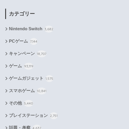
カテゴリー
Nintendo Switch
3,682
PCゲーム
7,144
キャンペーン
18,707
ゲーム
93,119
ゲームガジェット
1,575
スマホゲーム
10,841
その他
5,440
プレイステーション
2,751
話題・考察
4,637