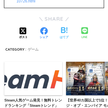
10726.html
SHARE
LINE
ポスト
シェア
はてブ
CATEGORY :
ゲーム
Steam人気ゲーム発見！無料トレン
【世界40カ国以上で1位
ドランキング「Steamトレンド」
ジ・オブ・エンパイア モ