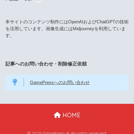
本サイトのコンテンツ制作にはOpenAIおよびChatGPTの技術
を活用しています。画像生成にはMidjourneyを利用していま
す。
記事へのお問い合わせ・削除修正依頼
GamePressへのお問い合わせ
HOME
© 2026 GamePress AI All rights reserved.