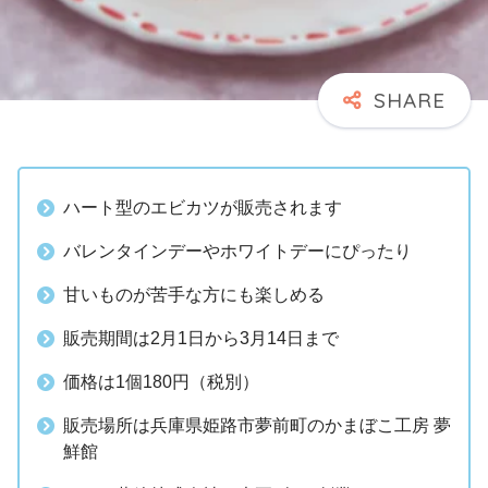
ハート型のエビカツが販売されます
バレンタインデーやホワイトデーにぴったり
甘いものが苦手な方にも楽しめる
販売期間は2月1日から3月14日まで
価格は1個180円（税別）
販売場所は兵庫県姫路市夢前町のかまぼこ工房 夢
鮮館