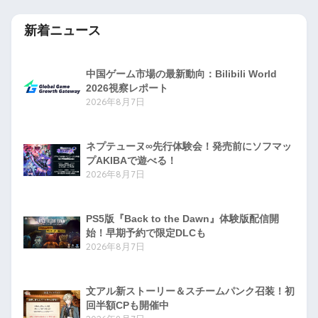
新着ニュース
中国ゲーム市場の最新動向：Bilibili World
2026視察レポート
2026年8月7日
ネプテューヌ∞先行体験会！発売前にソフマッ
プAKIBAで遊べる！
2026年8月7日
PS5版『Back to the Dawn』体験版配信開
始！早期予約で限定DLCも
2026年8月7日
文アル新ストーリー＆スチームパンク召装！初
回半額CPも開催中