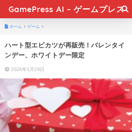
GamePress AI – ゲームプレス
ホーム
ゲーム
ハート型エビカツが再販売！バレンタイ
ンデー、ホワイトデー限定
2024年1月29日