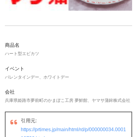
商品名
ハート型エビカツ
イベント
バレンタインデー、ホワイトデー
会社
兵庫県姫路市夢前町のかまぼこ工房 夢鮮館、ヤマサ蒲鉾株式会社
引用元:
https://prtimes.jp/main/html/rd/p/000000034.0001