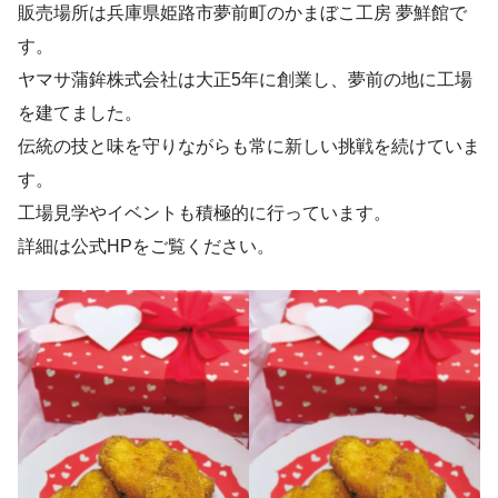
販売場所は兵庫県姫路市夢前町のかまぼこ工房 夢鮮館で
す。
ヤマサ蒲鉾株式会社は大正5年に創業し、夢前の地に工場
を建てました。
伝統の技と味を守りながらも常に新しい挑戦を続けていま
す。
工場見学やイベントも積極的に行っています。
詳細は公式HPをご覧ください。