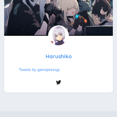
Harushiko
Tweets by gamepressjp