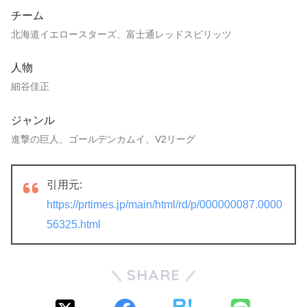
チーム
北海道イエロースターズ、富士通レッドスピリッツ
人物
細谷佳正
ジャンル
進撃の巨人、ゴールデンカムイ、V2リーグ
引用元:
https://prtimes.jp/main/html/rd/p/000000087.0000
56325.html
SHARE