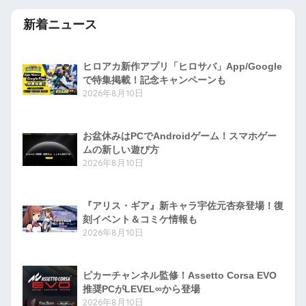
新着ニュース
ヒロアカ新作アプリ「ヒロサバ」App/Google
で特集掲載！記念キャンペーンも
2026年8月10日
お盆休みはPCでAndroidゲーム！スマホゲー
ムの新しい遊び方
2026年8月10日
『アリス・ギア』新キャラ宇佐元杏奈登場！復
刻イベント＆コミケ情報も
2026年8月10日
ピカーチャンネル監修！Assetto Corsa EVO
推奨PCがLEVEL∞から登場
2026年8月10日