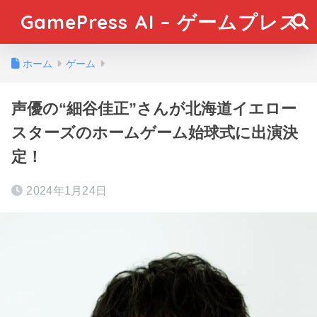
GamePress AI – ゲームプレス
ホーム
ゲーム
声優の“細谷佳正”さんが北海道イエロー
スターズのホームゲーム始球式に出演決
定！
2024年1月24日