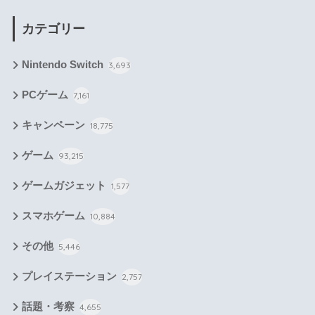
カテゴリー
Nintendo Switch
3,693
PCゲーム
7,161
キャンペーン
18,775
ゲーム
93,215
ゲームガジェット
1,577
スマホゲーム
10,884
その他
5,446
プレイステーション
2,757
話題・考察
4,655