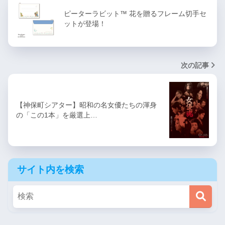
ピーターラビット™ 花を贈るフレーム切手セ
ットが登場！
次の記事
【神保町シアター】昭和の名女優たちの渾身
の「この1本」を厳選上…
サイト内を検索