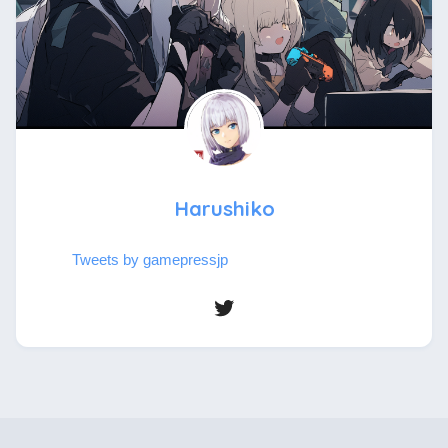
Harushiko
Tweets by gamepressjp