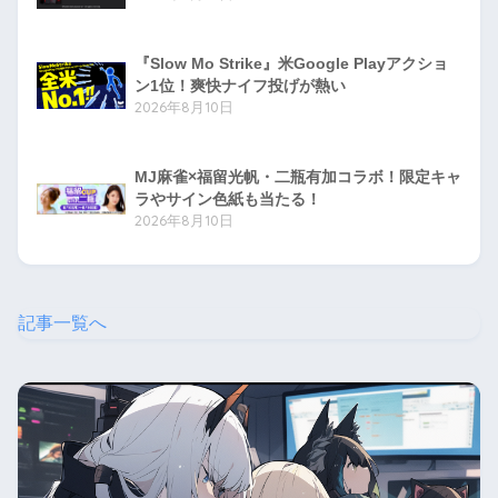
『Slow Mo Strike』米Google Playアクショ
ン1位！爽快ナイフ投げが熱い
2026年8月10日
MJ麻雀×福留光帆・二瓶有加コラボ！限定キャ
ラやサイン色紙も当たる！
2026年8月10日
記事一覧へ