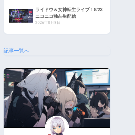
ライドウ＆女神転生ライブ！8/23
ニコニコ独占生配信
2026年8月8日
記事一覧へ