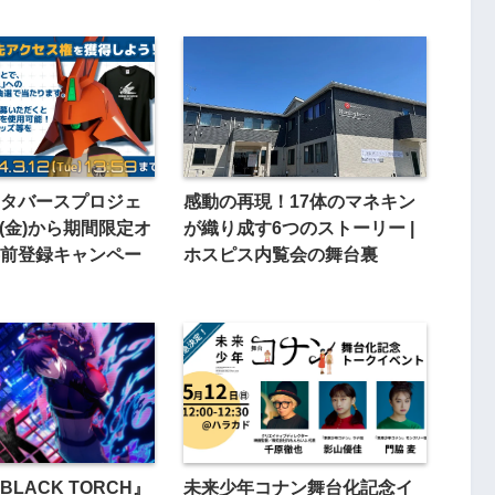
タバースプロジェ
感動の再現！17体のマネキン
5(金)から期間限定オ
が織り成す6つのストーリー |
前登録キャンペー
ホスピス内覧会の舞台裏
LACK TORCH』
未来少年コナン舞台化記念イ