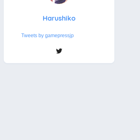
Harushiko
Tweets by gamepressjp