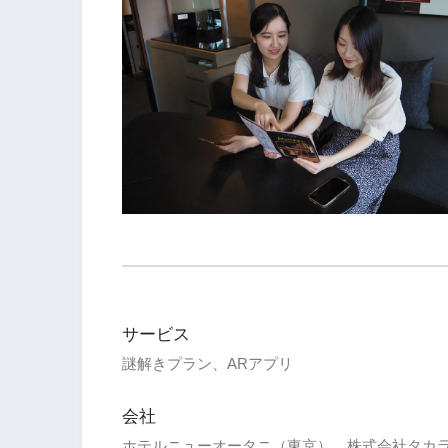
サービス
謎解きプラン、ARアプリ
会社
ホテルニューオータニ（東京）、株式会社タカ