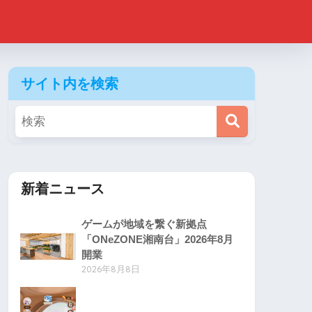
サイト内を検索
新着ニュース
ゲームが地域を繋ぐ新拠点
「ONeZONE湘南台」2026年8月
開業
2026年8月8日