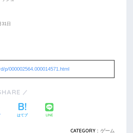
月31日
l/rd/p/000002564.000014571.html
SHARE
LINE
ア
はてブ
CATEGORY :
ゲーム