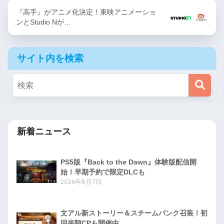
『高手』がアニメ化決定！東映アニメーショ
ンとStudio Nが…
サイト内を検索
新着ニュース
PS5版『Back to the Dawn』体験版配信開
始！早期予約で限定DLCも
2026年8月7日
文アル新ストーリー＆スチームパンク召装！初
回半額CPも開催中