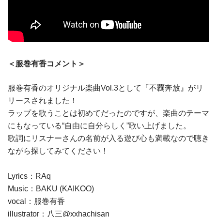
＜服巻有香コメント＞
服巻有香のオリジナル楽曲Vol.3として『不覊奔放』がリ
リースされました！
ラップを歌うことは初めてだったのですが、楽曲のテーマ
にもなっている“自由に自分らしく”歌い上げました。
歌詞にリスナーさんの名前が入る遊び心も満載なので聴き
ながら探してみてください！
Lyrics：RAq
Music：BAKU (KAIKOO)
vocal：服巻有香
illustrator：八三@xxhachisan