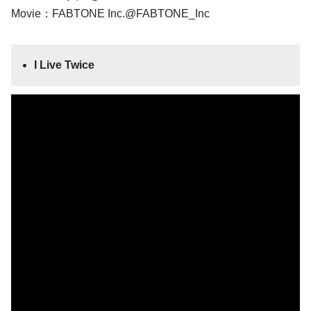
Movie：FABTONE Inc.@FABTONE_Inc
I Live Twice