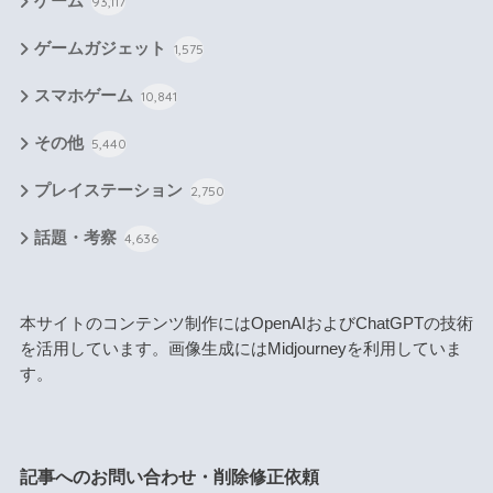
ゲーム
93,117
ゲームガジェット
1,575
スマホゲーム
10,841
その他
5,440
プレイステーション
2,750
話題・考察
4,636
本サイトのコンテンツ制作にはOpenAIおよびChatGPTの技術
を活用しています。画像生成にはMidjourneyを利用していま
す。
記事へのお問い合わせ・削除修正依頼