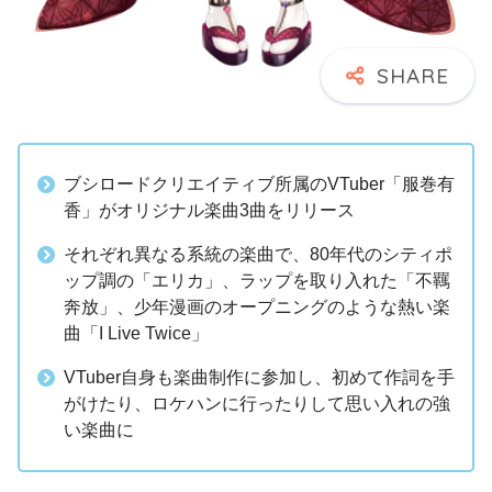
ブシロードクリエイティブ所属のVTuber「服巻有
香」がオリジナル楽曲3曲をリリース
それぞれ異なる系統の楽曲で、80年代のシティポ
ップ調の「エリカ」、ラップを取り入れた「不羈
奔放」、少年漫画のオープニングのような熱い楽
曲「I Live Twice」
VTuber自身も楽曲制作に参加し、初めて作詞を手
がけたり、ロケハンに行ったりして思い入れの強
い楽曲に