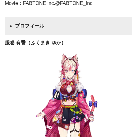
Movie：FABTONE Inc.@FABTONE_Inc
プロフィール
服巻 有香（ふくまき ゆか）