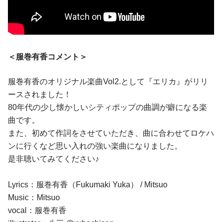
＜服巻有香コメント＞
服巻有香のオリジナル楽曲Vol2.として『エリカ』がリリ
ースされました！
80年代の少し懐かしいシティポップの曲調が癖になる楽
曲です。
また、初めて作詞をさせていただき、曲に合わせてロケハ
ンに行くなど思い入れの強い楽曲になりました。
是非聴いてみてください♪
Lyrics：服巻有香（Fukumaki Yuka） / Mitsuo
Music：Mitsuo
vocal：服巻有香