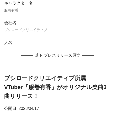
キャラクター名
服巻有香
会社名
ブシロードクリエイティブ
人名
——— 以下 プレスリリース原文 ———
ブシロードクリエイティブ所属
VTuber「服巻有香」がオリジナル楽曲3
曲リリース！
公開日: 2023/04/17