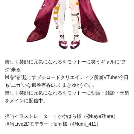
楽しく笑顔に元気になれるをモットーに笑うギャルに“フ
ク”来る
嵐を“巻”起こすブシロードクリエイティブ所属VTuber今日
も“ユカ”いな服巻有香(ふくまきゆか)です。
楽しく笑顔に元気になれるをモットーに朝活・雑談・晩酌
をメインに配信中。
担当イラストレーター：かやはら様（@kaya7hara）
担当Live2Dモデラー：fumi様（@fumi_411）