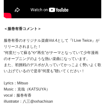
＜服巻有香コメント＞
服巻有香のオリジナル楽曲Vol.4として『I Live Twice』が
リリースされました！
“何度だって蘇る”や“再生”がテーマとなっていて少年漫画
のオープニングのような熱い楽曲になっています。
また、初挑戦のデスボが入っていてかっこよく勢いよく歌
い上げているので是非“何度も”聴いてください！
Lyrics：Mitsuo
Music：克哉（KATSUYA）
vocal：服巻有香
illustrator：八三@xxhachisan