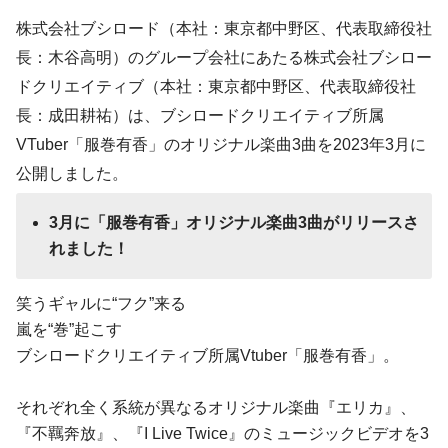
株式会社ブシロード（本社：東京都中野区、代表取締役社
長：木谷高明）のグループ会社にあたる株式会社ブシロー
ドクリエイティブ（本社：東京都中野区、代表取締役社
⻑：成⽥耕祐）は、ブシロードクリエイティブ所属
VTuber「服巻有香」のオリジナル楽曲3曲を2023年3月に
公開しました。
3月に「服巻有香」オリジナル楽曲3曲がリリースさ
れました！
笑うギャルに“フク”来る
嵐を“巻”起こす
ブシロードクリエイティブ所属Vtuber「服巻有香」。
それぞれ全く系統が異なるオリジナル楽曲『エリカ』、
『不羈奔放』、『I Live Twice』のミュージックビデオを3