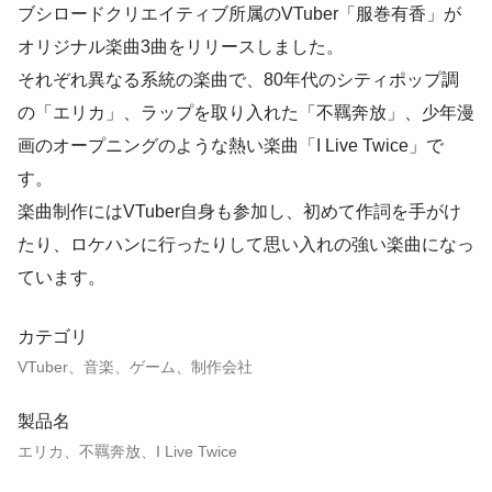
ブシロードクリエイティブ所属のVTuber「服巻有香」が
オリジナル楽曲3曲をリリースしました。
それぞれ異なる系統の楽曲で、80年代のシティポップ調
の「エリカ」、ラップを取り入れた「不羈奔放」、少年漫
画のオープニングのような熱い楽曲「I Live Twice」で
す。
楽曲制作にはVTuber自身も参加し、初めて作詞を手がけ
たり、ロケハンに行ったりして思い入れの強い楽曲になっ
ています。
カテゴリ
VTuber、音楽、ゲーム、制作会社
製品名
エリカ、不羈奔放、I Live Twice