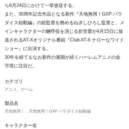
ら6月24日にかけて一挙放送する。
また、30周年記念作品となる新作『天地無用！GXP パラ
ダイス始動編』の総監督を務めるねぎしひろし監督と、メ
インキャラクターの魎呼役を演じる折笠愛が4月15日に放
送されるAT-Xオリジナル番組『Club AT-X ナローなワイド
ショー』に出演する。
30年を経てもなお新作の展開が続くハーレムアニメの金
字塔に注目だ。
カテゴリ
アニメ、ゲーム
製品名
天地無用！、天地無用！GXP パラダイス始動編
キャラクター名