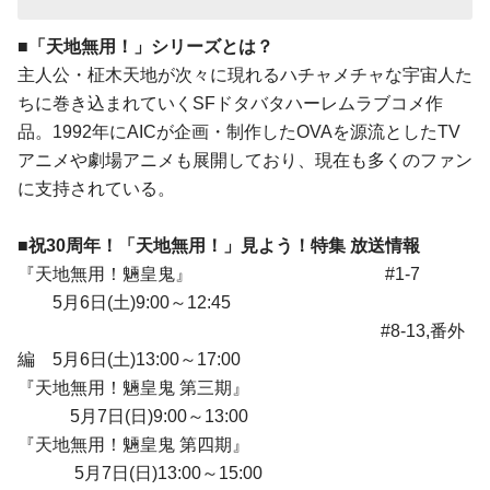
■「天地無用！」シリーズとは？
主人公・柾木天地が次々に現れるハチャメチャな宇宙人た
ちに巻き込まれていくSFドタバタハーレムラブコメ作
品。1992年にAICが企画・制作したOVAを源流としたTV
アニメや劇場アニメも展開しており、現在も多くのファン
に支持されている。
■祝30周年！「天地無用！」見よう！特集 放送情報
『天地無用！魎皇鬼』 #1-7
5月6日(土)9:00～12:45
#8-13,番外
編 5月6日(土)13:00～17:00
『天地無用！魎皇鬼 第三期』
5月7日(日)9:00～13:00
『天地無用！魎皇鬼 第四期』
5月7日(日)13:00～15:00