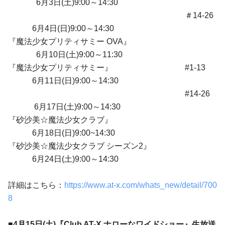
6月3日(土)9:00～14:30
＃14-26
6月4日(日)9:00～14:30
『魔法少女プリティサミー OVA』
6月10日(土)9:00～11:30
『魔法少女プリティサミー』 #1-13
6月11日(日)9:00～14:30
#14-26
6月17日(土)9:00～14:30
『砂沙美☆魔法少女クラブ』
6月18日(日)9:00~14:30
『砂沙美☆魔法少女クラブ シーズン2』
6月24日(土)9:00～14:30
詳細はこちら：
https://www.at-x.com/whats_new/detail/700
8
■4月15日(土)『Club AT-X ナローなワイドショー』生放送