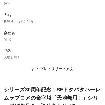
魎呼
人名
折笠愛、ねぎしひろし
会社名
AT-X
IP名
天地無用！
——— 以下 プレスリリース原文 ———
シリーズ30周年記念！SFドタバタハーレ
ムラブコメの金字塔「天地無用！」シリ