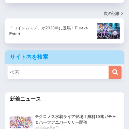
次の記事
「コインムスメ」が2023年に登場！Eureka
Entert…
サイト内を検索
新着ニュース
テクロノス水着ライア登場！無料10連ガチャ
＆ハーフアニバーサリー開催
2026年8月8日