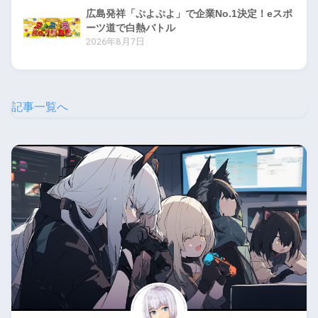
広島発祥「ぷよぷよ」で企業No.1決定！eスポ
ーツ道で白熱バトル
2026年8月7日
記事一覧へ