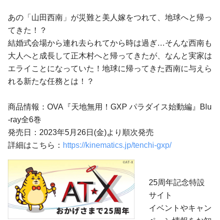
あの「山田西南」が災難と美人嫁をつれて、地球へと帰っ
てきた！？
結婚式会場から連れ去られてから時は過ぎ…そんな西南も
大人へと成長して正木村へと帰ってきたが、なんと実家は
エライことになっていた！地球に帰ってきた西南に与えら
れる新たな任務とは！？
商品情報：OVA『天地無用！GXP パラダイス始動編』Blu
-ray全6巻
発売日：2023年5月26日(金)より順次発売
詳細はこちら：
https://kinematics.jp/tenchi-gxp/
25周年記念特設
サイト
イベントやキャン