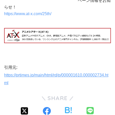
ペーン情報をお知
らせ！
https://www.at-x.com/25th/
引用元:
https://prtimes.jp/main/html/rd/p/000001610.000002734.ht
ml
SHARE