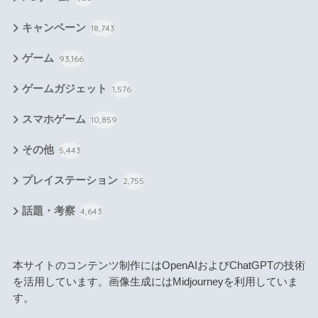
キャンペーン
18,743
ゲーム
93,166
ゲームガジェット
1,576
スマホゲーム
10,859
その他
5,443
プレイステーション
2,755
話題・考察
4,643
本サイトのコンテンツ制作にはOpenAIおよびChatGPTの技術
を活用しています。画像生成にはMidjourneyを利用していま
す。