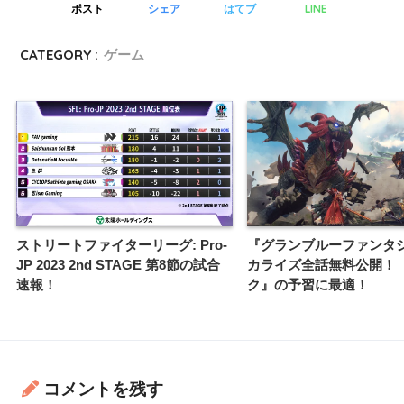
LINE
ポスト
シェア
はてブ
CATEGORY :
ゲーム
ストリートファイターリーグ: Pro-
『グランブルーファンタ
JP 2023 2nd STAGE 第8節の試合
カライズ全話無料公開！
速報！
ク』の予習に最適！
コメントを残す