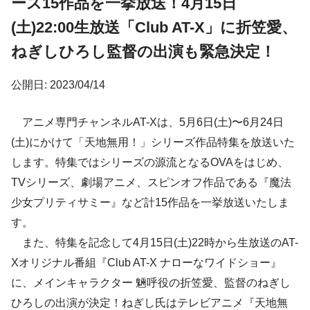
ーズ15作品を一挙放送！4月15日
(土)22:00生放送「Club AT-X」に折笠愛、
ねぎしひろし監督の出演も緊急決定！
公開日: 2023/04/14
アニメ専門チャンネルAT-Xは、5月6日(土)〜6月24日
(土)にかけて「天地無用！」シリーズ作品特集を放送いた
します。特集ではシリーズの源流となるOVAをはじめ、
TVシリーズ、劇場アニメ、スピンオフ作品である『魔法
少女プリティサミー』など計15作品を一挙放送いたしま
す。
また、特集を記念して4月15日(土)22時から生放送のAT-
Xオリジナル番組『Club AT-X ナローなワイドショー』
に、メインキャラクター 魎呼役の折笠愛、監督のねぎし
ひろしの出演が決定！ねぎし氏はテレビアニメ『天地無