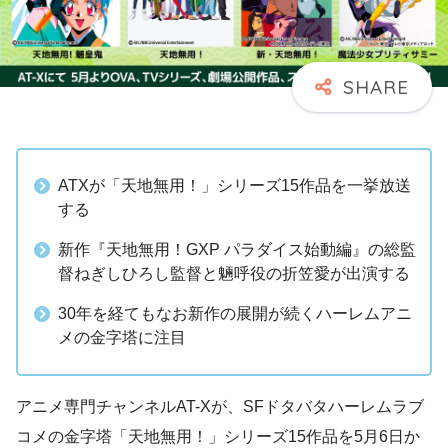
ATXが「天地無用！」シリーズ15作品を一挙放送
する
新作『天地無用！GXP パラダイス始動編』の総監
督ねぎしひろし監督と魎呼役の折笠愛が出演する
30年を経てもなお新作の展開が続くハーレムアニ
メの金字塔に注目
アニメ専門チャンネルAT-Xが、SFドタバタハーレムラブ
コメの金字塔「天地無用！」シリーズ15作品を5月6日か