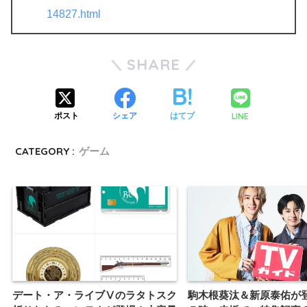
14827.html
SHARE
LINE
ポスト
シェア
はてブ
CATEGORY :
ゲーム
デート・ア・ライブⅤのラタトスク
駒木根葵汰＆新原泰佑が