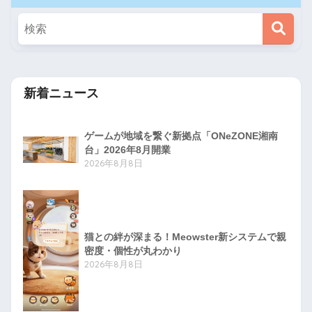
新着ニュース
ゲームが地域を繋ぐ新拠点「ONeZONE湘南
台」2026年8月開業
2026年8月8日
猫との絆が深まる！Meowster新システムで親
密度・個性が丸わかり
2026年8月8日