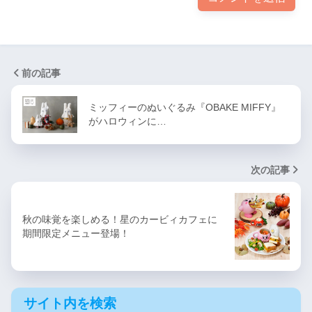
前の記事
ミッフィーのぬいぐるみ『OBAKE MIFFY』
がハロウィンに…
次の記事
秋の味覚を楽しめる！星のカービィカフェに
期間限定メニュー登場！
サイト内を検索