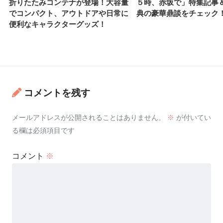
折りたたみコンテナが登場！大容量
５時、赤坂で」特集記事
でコンパクト、アウトドアや日常に
典の豪華鼎談をチェック
便利なキャラクターグッズ！
コメントを残す
メールアドレスが公開されることはありません。
※
が付いてい
る欄は必須項目です
コメント
※