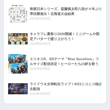
将棋日本シリーズ、斎藤慎太郎八段が４年ぶり
準決勝進出！北海道大会結果
2026年8月8日
キャラフレ夏祭り2026開催！ミニゲームや限
定アバターで盛り上がろう！
2026年8月8日
エリオスR、EDテーマ「Rise Sunshine」フ
ルサイズ配信決定！ヒーローたちの絆を歌う
2026年8月8日
ライドウ＆女神転生ライブ！8/23ニコニコ独占
生配信
2026年8月8日