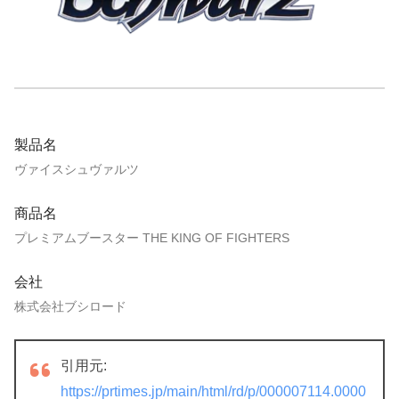
製品名
ヴァイスシュヴァルツ
商品名
プレミアムブースター THE KING OF FIGHTERS
会社
株式会社ブシロード
引用元:
https://prtimes.jp/main/html/rd/p/000007114.0000