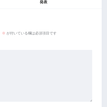
発表
。
※
が付いている欄は必須項目です