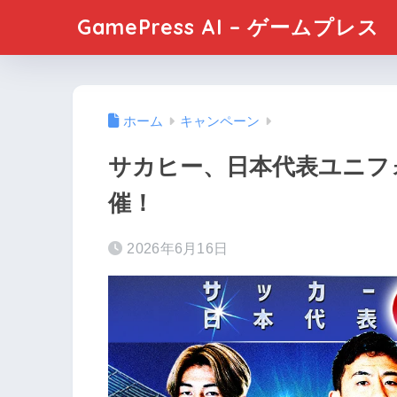
GamePress AI – ゲームプレス
ホーム
キャンペーン
サカヒー、日本代表ユニフ
催！
2026年6月16日