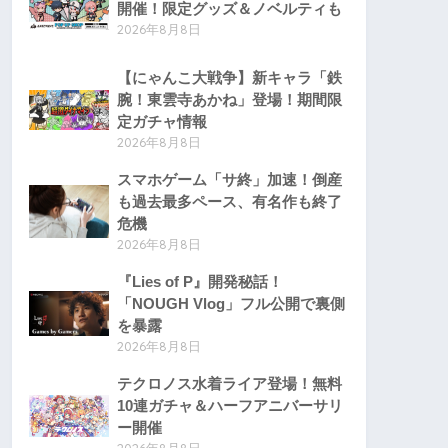
開催！限定グッズ＆ノベルティも
2026年8月8日
【にゃんこ大戦争】新キャラ「鉄
腕！東雲寺あかね」登場！期間限
定ガチャ情報
2026年8月8日
スマホゲーム「サ終」加速！倒産
も過去最多ペース、有名作も終了
危機
2026年8月8日
『Lies of P』開発秘話！
「NOUGH Vlog」フル公開で裏側
を暴露
2026年8月8日
テクロノス水着ライア登場！無料
10連ガチャ＆ハーフアニバーサリ
ー開催