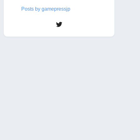
Posts by gamepressjp