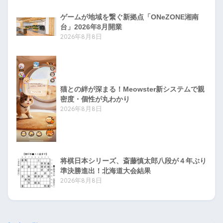
ゲームが地域を繋ぐ新拠点「ONeZONE湘南
台」2026年8月開業
2026年8月8日
猫との絆が深まる！Meowster新システムで親
密度・個性が丸わかり
2026年8月8日
将棋日本シリーズ、斎藤慎太郎八段が４年ぶり
準決勝進出！北海道大会結果
2026年8月8日