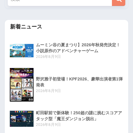
新着ニュース
ムーミン谷の夏まつり】2026年秋発売決定！
小説原作のアドベンチャーゲーム
2026年8月9日
野沢雅子初登場！KPF2026、豪華出演者第1弾
発表
2026年8月9日
町田駅前で新体験！250超の謎に挑むスコアア
タック型「魔王ダンジョン脱出」
2026年8月9日