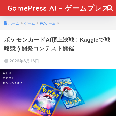
GamePress AI – ゲームプレス
ホーム
ゲーム
PCゲーム
ポケモンカードAI頂上決戦！Kaggleで戦
略競う開発コンテスト開催
2026年6月16日