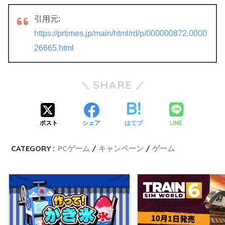
引用元:
https://prtimes.jp/main/html/rd/p/000000872.0000
26665.html
SHARE
LINE
ポスト
シェア
はてブ
CATEGORY :
PCゲーム
キャンペーン
ゲーム