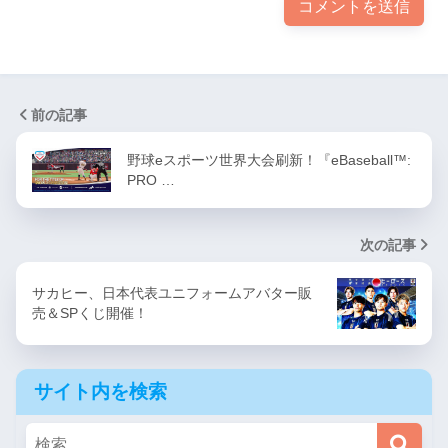
前の記事
野球eスポーツ世界大会刷新！『eBaseball™:
PRO …
次の記事
サカヒー、日本代表ユニフォームアバター販
売＆SPくじ開催！
サイト内を検索