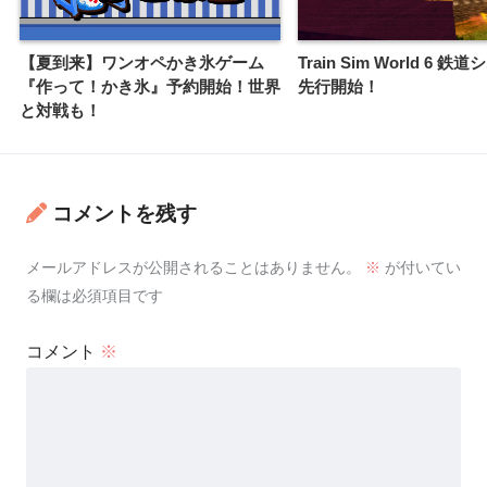
【夏到来】ワンオペかき氷ゲーム
Train Sim World 6 鉄道
『作って！かき氷』予約開始！世界
先行開始！
と対戦も！
コメントを残す
メールアドレスが公開されることはありません。
※
が付いてい
る欄は必須項目です
コメント
※