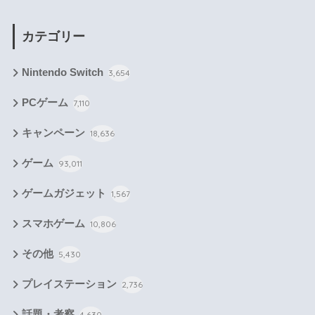
カテゴリー
Nintendo Switch
3,654
PCゲーム
7,110
キャンペーン
18,636
ゲーム
93,011
ゲームガジェット
1,567
スマホゲーム
10,806
その他
5,430
プレイステーション
2,736
話題・考察
4,630