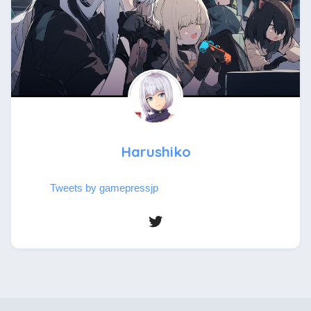
Harushiko
Tweets by gamepressjp