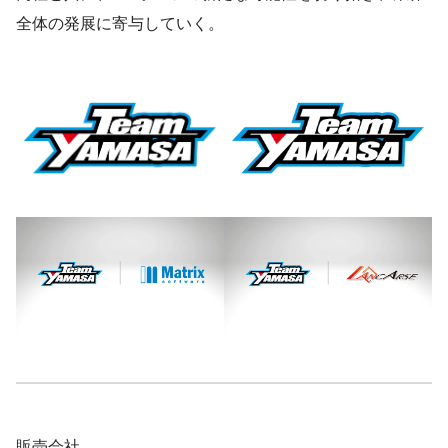
全体の発展に寄与していく。
販売会社