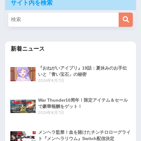
サイト内を検索
新着ニュース
『おねがいアイプリ』19話：夏休みのお手伝
いと「青い宝石」の秘密
2026年8月7日
War Thunder10周年！限定アイテム＆セール
で豪華報酬をゲット！
2026年8月7日
メンヘラ監禁！血を賭けたチンチロローグライ
ト『メンヘラリウム』Switch配信決定