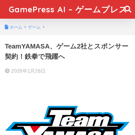
GamePress AI – ゲームプレス
ホーム
ゲーム
TeamYAMASA、ゲーム2社とスポンサー
契約！鉄拳で飛躍へ
2026年1月26日