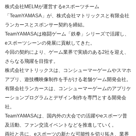
株式会社MELMが運営するeスポーツチーム
「TeamYAMASA」が、株式会社マトリックスと有限会社
ランカースとスポンサー契約を締結。
TeamYAMASAは格闘ゲーム「鉄拳」シリーズで活躍し、
eスポーツシーンの発展に貢献してきた。
今回の契約により、ゲーム業界で実績のある2社を迎え、
さらなる飛躍を目指す。
株式会社マトリックスは、コンシューマーゲームやスマホ
アプリ、遊技機映像制作を手がける老舗ゲーム開発会社。
有限会社ランカースは、コンシューマーゲームのアプリケ
ーションプログラムとデザイン制作を専門とする開発会
社。
TeamYAMASAは、国内外の大会での活躍やeスポーツ普
及活動、ファン交流イベントなどを推進していく。
両社と共に、eスポーツの新たな可能性を切り拓き、業界