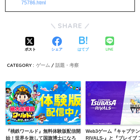
75786.html
SHARE
LINE
ポスト
シェア
はてブ
CATEGORY :
ゲーム
話題・考察
『桃鉄ワールド』無料体験版配信開
Web3ゲーム『キャプテン翼
始！世界を旅して国旗博士になろ
RIVALS-』と『ブレイブ