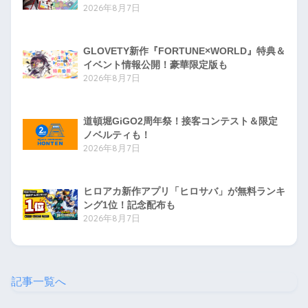
2026年8月7日
GLOVETY新作『FORTUNE×WORLD』特典＆
イベント情報公開！豪華限定版も
2026年8月7日
道頓堀GiGO2周年祭！接客コンテスト＆限定
ノベルティも！
2026年8月7日
ヒロアカ新作アプリ「ヒロサバ」が無料ランキ
ング1位！記念配布も
2026年8月7日
記事一覧へ