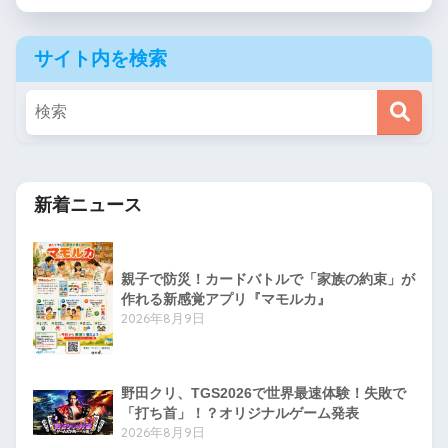
サイト内を検索
新着ニュース
親子で防災！カードバトルで「家族の約束」が
作れる新感覚アプリ『マモルカ』
2026年8月9日
野田クリ、TGS2026で世界最速体験！失敗で
「打ち首」！？オリジナルゲーム発表
2026年8月9日