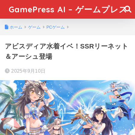
GamePress AI – ゲームプレス
ホーム
ゲーム
PCゲーム
アビスディア水着イベ！SSRリーネット
＆アーシュ登場
2025年9月10日