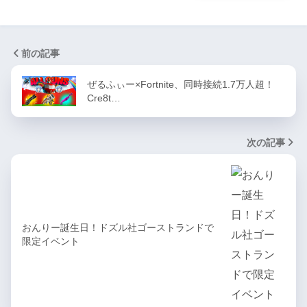
前の記事
ぜるふぃー×Fortnite、同時接続1.7万人超！
Cre8t…
次の記事
おんりー誕生日！ドズル社ゴーストランドで
限定イベント