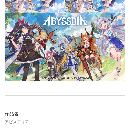
作品名
アビスディア