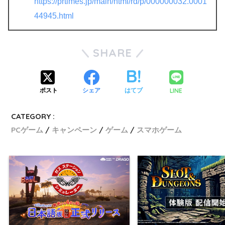
https://prtimes.jp/main/html/rd/p/000000032.0001
44945.html
SHARE
LINE
ポスト
シェア
はてブ
CATEGORY :
PCゲーム
キャンペーン
ゲーム
スマホゲーム