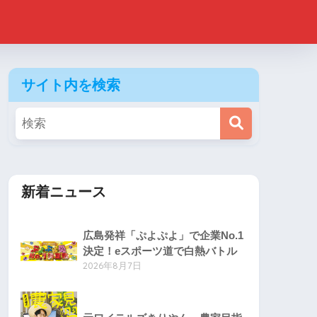
サイト内を検索
新着ニュース
広島発祥「ぷよぷよ」で企業No.1
決定！eスポーツ道で白熱バトル
2026年8月7日