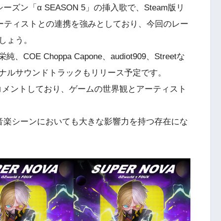
ズン「α SEASON 5」の挿入歌で、Steam版リ
OPアーティストとの連携を強みとしており、今回のレー
しょう。
純、COE Choppa Capone、audiot909、Streetな
ナルサウンドトラックもリリース予定です。
いをコメントしており、ゲームの世界観とアーティスト
、音楽シーンにおいても大きな影響力を持つ存在にな