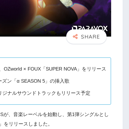
Zworld × FOUX「SUPER NOVA」をリリース
ーズン「α SEASON 5」の挿入歌
リジナルサウンドトラックもリリース予定
VENSが、音楽レーベルを始動し、第1弾シングルとし
NOVA」をリリースしました。