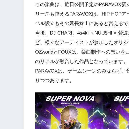
この楽曲は、近日公開予定のPARAVOX新シー
リースも控えるPARAVOXは、HIP H
ベル設立もその延長線上にあると言えるで
今後、DJ CHARI、4s4ki × NUU$HI × 菅波栄
ど、様々なアーティストが参加したオリジ
OZworldとFOUXは、楽曲制作への想
のリアルが融合した作品となっています。
PARAVOXは、ゲームシーンのみならず
りつつあります。