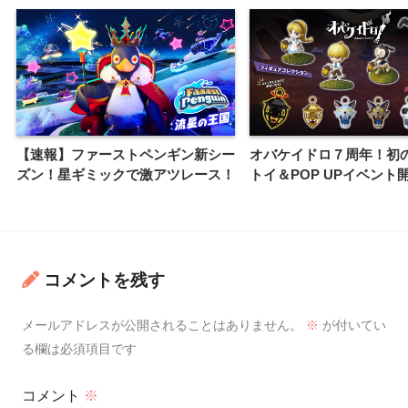
【速報】ファーストペンギン新シー
オバケイドロ７周年！初
ズン！星ギミックで激アツレース！
トイ＆POP UPイベント
コメントを残す
メールアドレスが公開されることはありません。
※
が付いてい
る欄は必須項目です
コメント
※