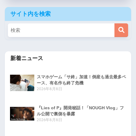
サイト内を検索
新着ニュース
スマホゲーム「サ終」加速！倒産も過去最多ペ
ース、有名作も終了危機
2026年8月8日
『Lies of P』開発秘話！「NOUGH Vlog」フ
ル公開で裏側を暴露
2026年8月8日