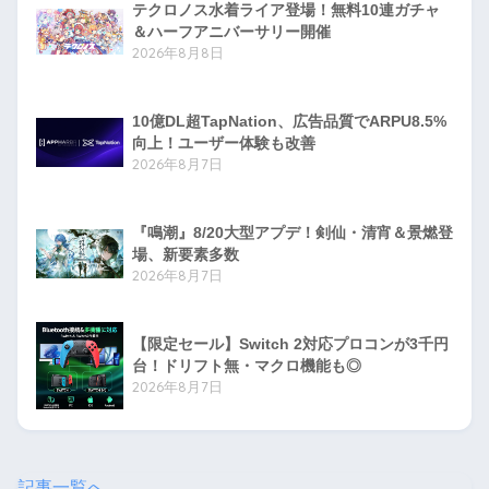
テクロノス水着ライア登場！無料10連ガチャ
＆ハーフアニバーサリー開催
2026年8月8日
10億DL超TapNation、広告品質でARPU8.5%
向上！ユーザー体験も改善
2026年8月7日
『鳴潮』8/20大型アプデ！剣仙・清宵＆景燃登
場、新要素多数
2026年8月7日
【限定セール】Switch 2対応プロコンが3千円
台！ドリフト無・マクロ機能も◎
2026年8月7日
記事一覧へ