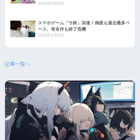
2026年8月8日
スマホゲーム「サ終」加速！倒産も過去最多ペ
ース、有名作も終了危機
2026年8月8日
記事一覧へ