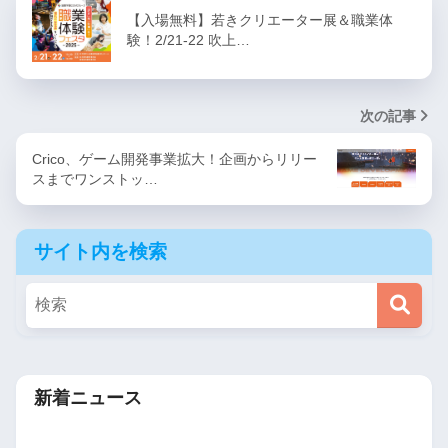
【入場無料】若きクリエーター展＆職業体
験！2/21-22 吹上…
次の記事
Crico、ゲーム開発事業拡大！企画からリリー
スまでワンストッ…
サイト内を検索
新着ニュース