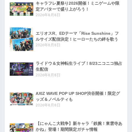
キャラフレ夏祭り2026開催！ミニゲームや限
定アバターで盛り上がろう！
2026年8月8日
エリオスR、EDテーマ「Rise Sunshine」フ
ルサイズ配信決定！ヒーローたちの絆を歌う
2026年8月8日
ライドウ＆女神転生ライブ！8/23ニコニコ独占
生配信
2026年8月8日
AXIZ WAVE POP UP SHOP渋谷開催！限定グ
ッズ＆ノベルティも
2026年8月8日
【にゃんこ大戦争】新キャラ「鉄腕！東雲寺あ
かね」登場！期間限定ガチャ情報