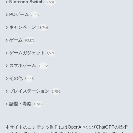
Nintendo Switch
3,690
PCゲーム
7,156
キャンペーン
18,746
ゲーム
93,173
ゲームガジェット
1,576
スマホゲーム
10,863
その他
5,443
プレイステーション
2,756
話題・考察
4,644
本サイトのコンテンツ制作にはOpenAIおよびChatGPTの技術