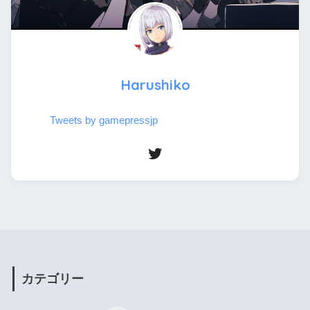
Harushiko
Tweets by gamepressjp
カテゴリー