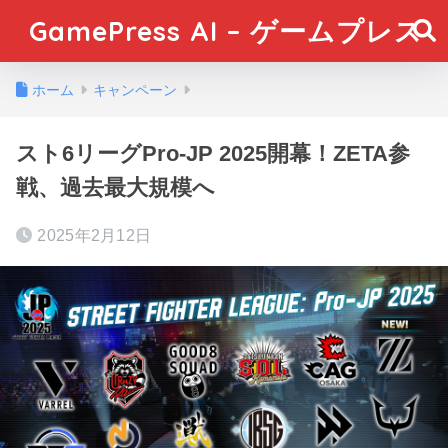
GamePress AI – ゲームプレス
ホーム
キャンペーン
スト6リーグPro-JP 2025開幕！ZETA参
戦、過去最大規模へ
2025年2月12日