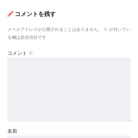
コメントを残す
メールアドレスが公開されることはありません。
※
が付いてい
る欄は必須項目です
コメント
※
名前