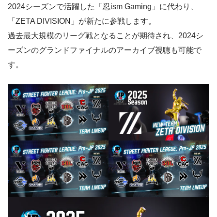
2024シーズンで活躍した「忍ism Gaming」に代わり、
「ZETA DIVISION」が新たに参戦します。
過去最大規模のリーグ戦となることが期待され、2024シ
ーズンのグランドファイナルのアーカイブ視聴も可能で
す。