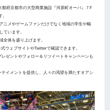
mentは、京都府京都市の大型商業施設『河原町オーパ』７F
す。
アニメやゲームファンだけでなく地域の学生や幅
しています。
域全体を盛り上げます。
公式ウェブサイトやTwitterで確認できます。
のプレゼントやフォロー＆リツイートキャンペーンも
ターテイメントを提供し、人々の渇望を満たすオアシ