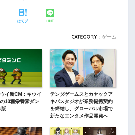
LINE
ア
はてブ
CATEGORY :
ゲーム
ウイ新CM：キウイ
テンダゲームスとカヤックア
の10種栄養素ダン
キバスタジオが業務提携契約
年版
を締結し、グローバル市場で
新たなエンタメ作品開発へ