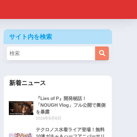
サイト内を検索
新着ニュース
『Lies of P』開発秘話！
「NOUGH Vlog」フル公開で裏側
を暴露
2026年8月8日
テクロノス水着ライア登場！無料
10連ガチャ＆ハーフアニバーサリ