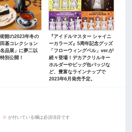
術館の2023年冬の
『アイドルマスター シャイニ
田基コレクション
ーカラーズ』5周年記念グッズ
名品展」に夢二以
「フローウィングベル」ver.が
特別公開！
続々登場！デカアクリルキー
ホルダーやビッグ缶バッジな
ど、豊富なラインナップで
2023年6月発売予定。
。
※
が付いている欄は必須項目です