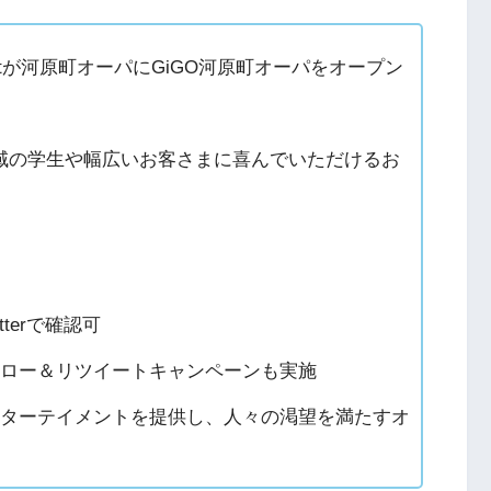
inmentが河原町オーパにGiGO河原町オーパをオープン
域の学生や幅広いお客さまに喜んでいただけるお
terで確認可
ォロー＆リツイートキャンペーンも実施
ンターテイメントを提供し、人々の渇望を満たすオ