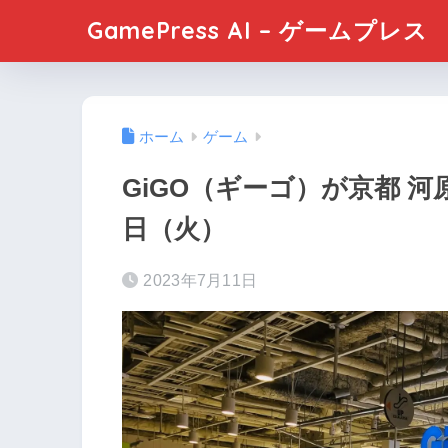
GamePress AI – ゲームプレス
ホーム
ゲーム
GiGO（ギーゴ）が京都 河
日（火）
2023年7月11日