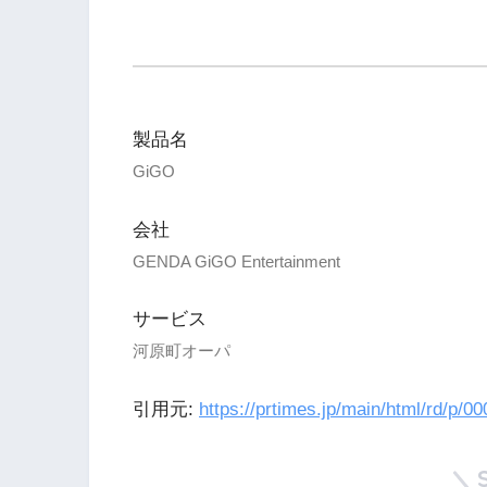
製品名
GiGO
会社
GENDA GiGO Entertainment
サービス
河原町オーパ
引用元:
https://prtimes.jp/main/html/rd/p/