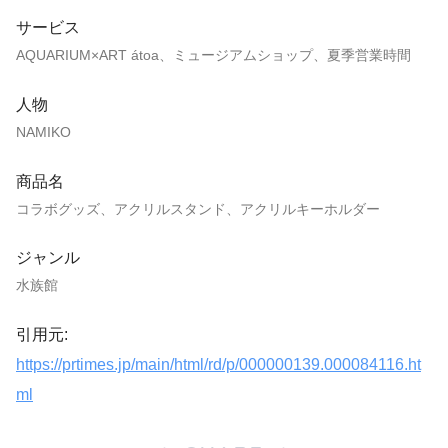
サービス
AQUARIUM×ART átoa、ミュージアムショップ、夏季営業時間
人物
NAMIKO
商品名
コラボグッズ、アクリルスタンド、アクリルキーホルダー
ジャンル
水族館
引用元:
https://prtimes.jp/main/html/rd/p/000000139.000084116.ht
ml