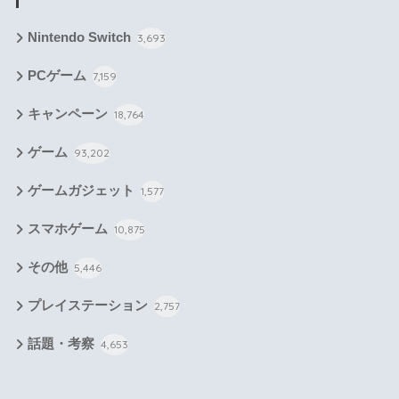
Nintendo Switch
3,693
PCゲーム
7,159
キャンペーン
18,764
ゲーム
93,202
ゲームガジェット
1,577
スマホゲーム
10,875
その他
5,446
プレイステーション
2,757
話題・考察
4,653