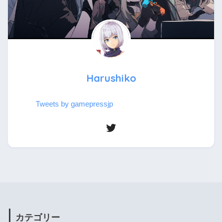
Harushiko
Tweets by gamepressjp
カテゴリー