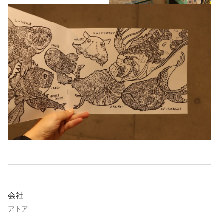
会社
アトア