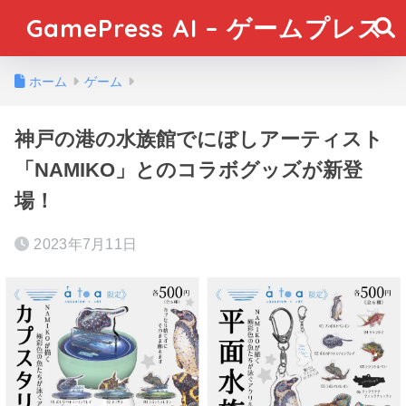
GamePress AI – ゲームプレス
ホーム
ゲーム
神戸の港の水族館でにぼしアーティスト
「NAMIKO」とのコラボグッズが新登
場！
2023年7月11日