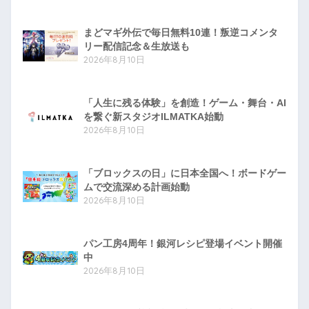
まどマギ外伝で毎日無料10連！叛逆コメンタ
リー配信記念＆生放送も
2026年8月10日
「人生に残る体験」を創造！ゲーム・舞台・AI
を繋ぐ新スタジオILMATKA始動
2026年8月10日
「ブロックスの日」に日本全国へ！ボードゲー
ムで交流深める計画始動
2026年8月10日
パン工房4周年！銀河レシピ登場イベント開催
中
2026年8月10日