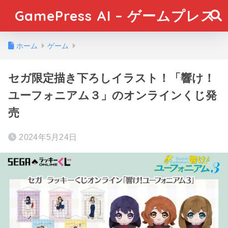
GamePress AI – ゲームプレス
ホーム
ゲーム
セガ限定描き下ろしイラスト！「響け！
ユーフォニアム３」のオンラインくじ発
売
2024年5月24日