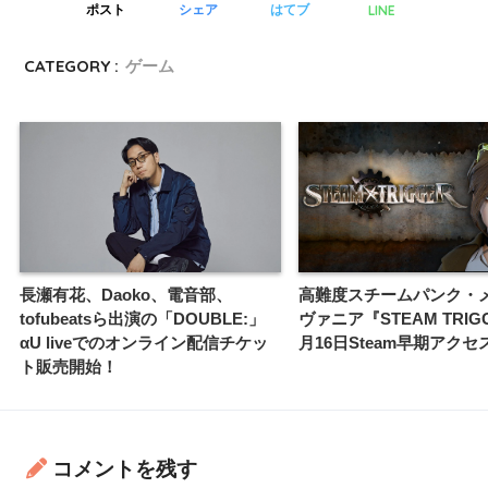
LINE
ポスト
シェア
はてブ
CATEGORY :
ゲーム
長瀬有花、Daoko、電音部、
高難度スチームパンク・
tofubeatsら出演の「DOUBLE:」
ヴァニア『STEAM TRIG
αU liveでのオンライン配信チケッ
月16日Steam早期アクセ
ト販売開始！
コメントを残す