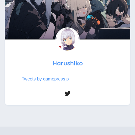
Harushiko
Tweets by gamepressjp