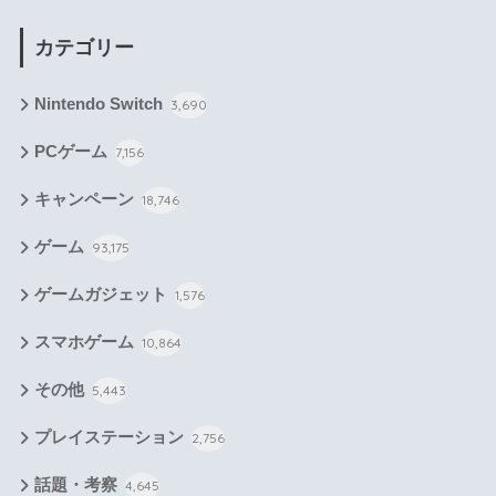
カテゴリー
Nintendo Switch
3,690
PCゲーム
7,156
キャンペーン
18,746
ゲーム
93,175
ゲームガジェット
1,576
スマホゲーム
10,864
その他
5,443
プレイステーション
2,756
話題・考察
4,645