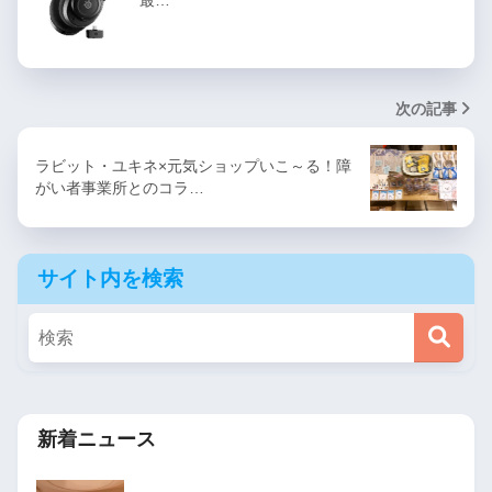
最…
次の記事
ラビット・ユキネ×元気ショップいこ～る！障
がい者事業所とのコラ…
サイト内を検索
新着ニュース