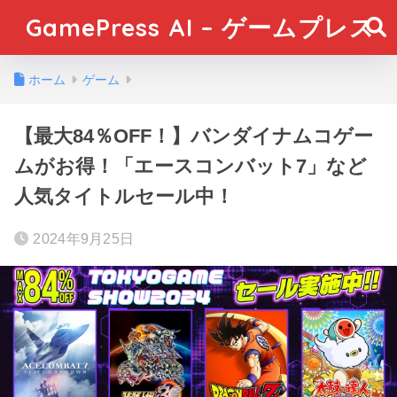
GamePress AI – ゲームプレス
ホーム
ゲーム
【最大84％OFF！】バンダイナムコゲー
ムがお得！「エースコンバット7」など
人気タイトルセール中！
2024年9月25日