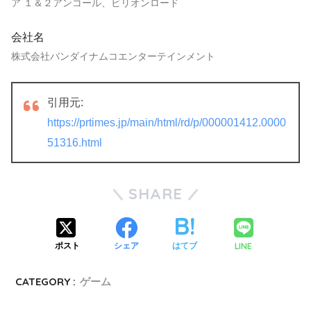
ア １＆２アンコール、ビリオンロード
会社名
株式会社バンダイナムコエンターテインメント
引用元:
https://prtimes.jp/main/html/rd/p/000001412.0000
51316.html
SHARE
LINE
ポスト
シェア
はてブ
CATEGORY :
ゲーム