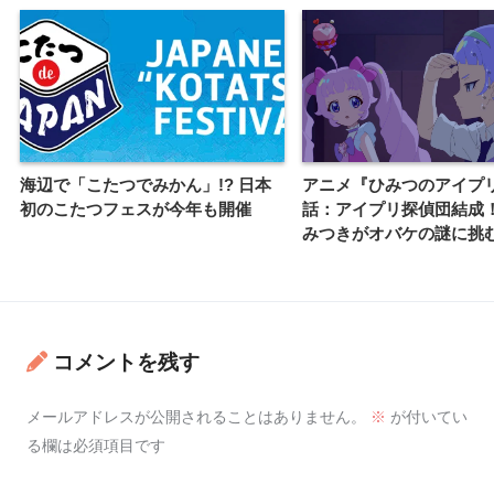
海辺で「こたつでみかん」!? 日本
アニメ『ひみつのアイプ
初のこたつフェスが今年も開催
話：アイプリ探偵団結成
みつきがオバケの謎に挑
コメントを残す
メールアドレスが公開されることはありません。
※
が付いてい
る欄は必須項目です