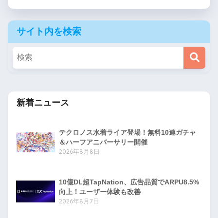
サイト内を検索
新着ニュース
テクロノス水着ライア登場！無料10連ガチャ
＆ハーフアニバーサリー開催
2026年8月8日
10億DL超TapNation、広告品質でARPU8.5%
向上！ユーザー体験も改善
2026年8月7日