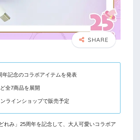
5周年記念のコラボアイテムを発表
ースなど全7商品を展開
式オンラインショップで販売予定
女どれみ」25周年を記念して、大人可愛いコラボア