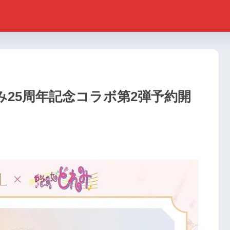
み25周年記念コラボ第2弾予約開