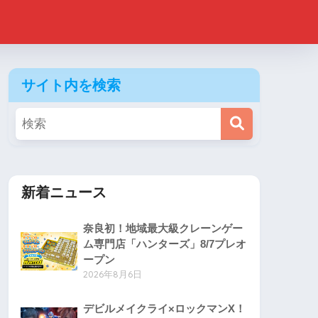
サイト内を検索
新着ニュース
奈良初！地域最大級クレーンゲー
ム専門店「ハンターズ」8/7プレオ
ープン
2026年8月6日
デビルメイクライ×ロックマンX！