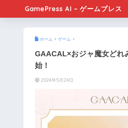
GamePress AI – ゲームプレス
ホーム
ゲーム
GAACAL×おジャ魔女どれ
始！
2024年5月24日