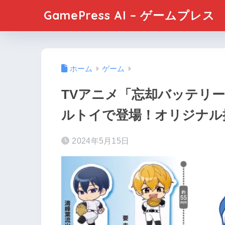
GamePress AI – ゲームプレス
ホーム
ゲーム
TVアニメ「忘却バッテリ
ルトイで登場！オリジナル
2024年5月15日