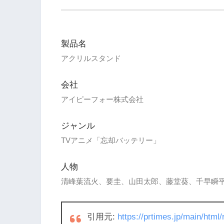
製品名
アクリルスタンド
会社
アイピーフォー株式会社
ジャンル
TVアニメ「忘却バッテリー」
人物
清峰葉流火、要圭、山田太郎、藤堂葵、千早瞬
引用元:
https://prtimes.jp/main/htm