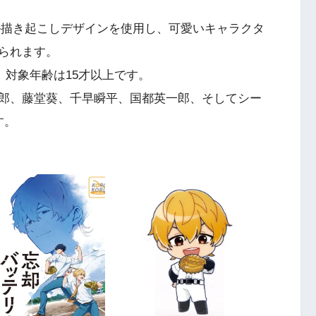
ル描き起こしデザインを使用し、可愛いキャラクタ
られます。
、対象年齢は15才以上です。
郎、藤堂葵、千早瞬平、国都英一郎、そしてシー
す。