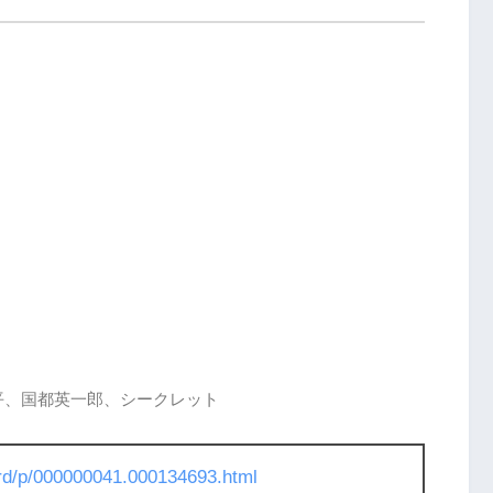
平、国都英一郎、シークレット
l/rd/p/000000041.000134693.html