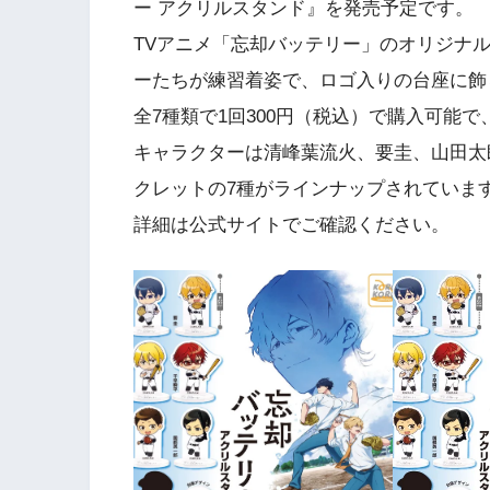
ー アクリルスタンド』を発売予定です。
TVアニメ「忘却バッテリー」のオリジナ
ーたちが練習着姿で、ロゴ入りの台座に飾
全7種類で1回300円（税込）で購入可能で
キャラクターは清峰葉流火、要圭、山田太
クレットの7種がラインナップされていま
詳細は公式サイトでご確認ください。