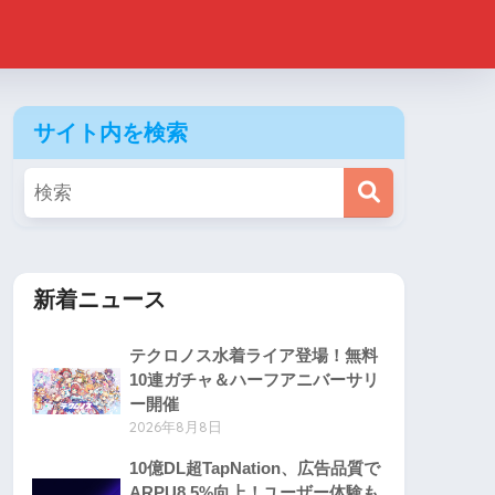
サイト内を検索
新着ニュース
テクロノス水着ライア登場！無料
10連ガチャ＆ハーフアニバーサリ
ー開催
2026年8月8日
10億DL超TapNation、広告品質で
ARPU8.5%向上！ユーザー体験も