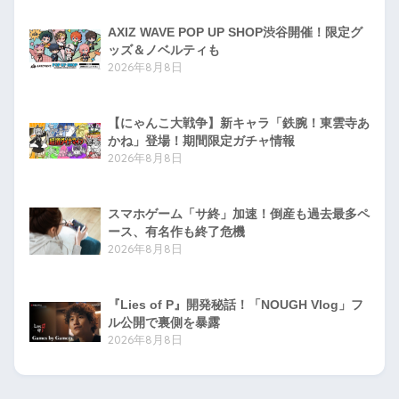
AXIZ WAVE POP UP SHOP渋谷開催！限定グ
ッズ＆ノベルティも
2026年8月8日
【にゃんこ大戦争】新キャラ「鉄腕！東雲寺あ
かね」登場！期間限定ガチャ情報
2026年8月8日
スマホゲーム「サ終」加速！倒産も過去最多ペ
ース、有名作も終了危機
2026年8月8日
『Lies of P』開発秘話！「NOUGH Vlog」フ
ル公開で裏側を暴露
2026年8月8日