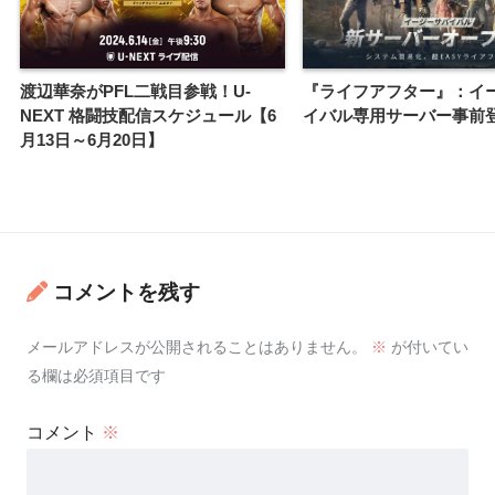
渡辺華奈がPFL二戦目参戦！U-
『ライフアフター』：イ
NEXT 格闘技配信スケジュール【6
イバル専用サーバー事前
月13日～6月20日】
コメントを残す
メールアドレスが公開されることはありません。
※
が付いてい
る欄は必須項目です
コメント
※