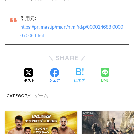
引用元:
https://prtimes.jp/main/html/rd/p/000014683.0000
07006.html
SHARE
LINE
ポスト
シェア
はてブ
CATEGORY :
ゲーム