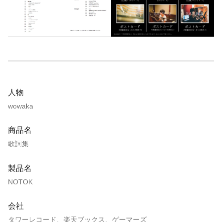
人物
wowaka
商品名
歌詞集
製品名
NOTOK
会社
タワーレコード、楽天ブックス、ゲーマーズ