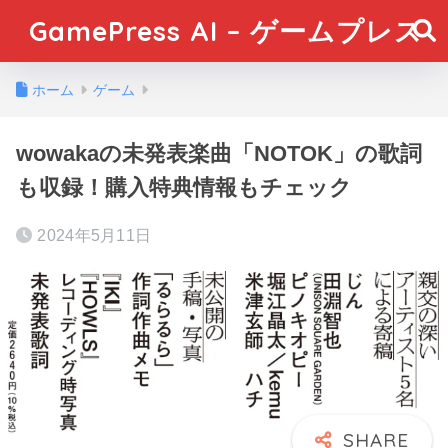
GamePress AI – ゲームプレス
ホーム
ゲーム
wowakaの未発表楽曲「NOTOK」の歌詞
も収録！購入特典情報もチェック
2024年5月11日