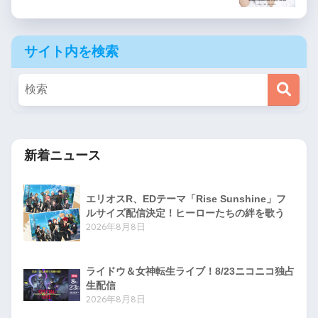
サイト内を検索
新着ニュース
エリオスR、EDテーマ「Rise Sunshine」フ
ルサイズ配信決定！ヒーローたちの絆を歌う
2026年8月8日
ライドウ＆女神転生ライブ！8/23ニコニコ独占
生配信
2026年8月8日