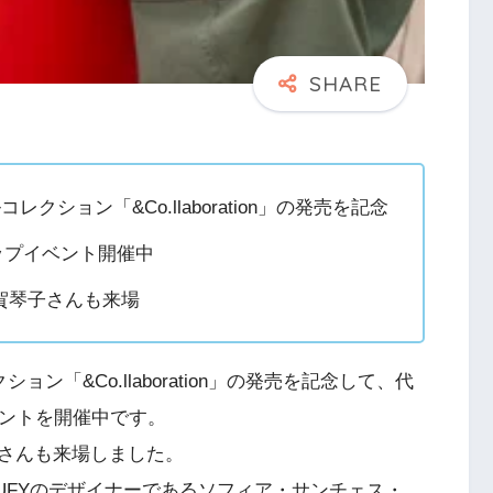
クション「&Co.llaboration」の発売を記念
ップイベント開催中
賀琴子さんも来場
ン「&Co.llaboration」の発売を記念して、代
ベントを開催中です。
さんも来場しました。
」は、CHUFYのデザイナーであるソフィア・サンチェス・