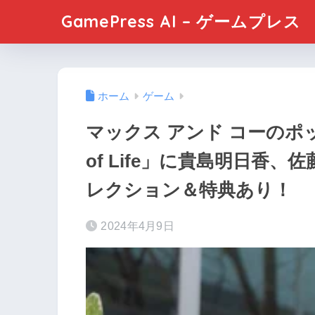
GamePress AI – ゲームプレス
ホーム
ゲーム
マックス アンド コーのポッ
of Life」に貴島明日香、
レクション＆特典あり！
2024年4月9日