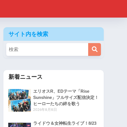
サイト内を検索
新着ニュース
エリオスR、EDテーマ「Rise
Sunshine」フルサイズ配信決定！
ヒーローたちの絆を歌う
2026年8月8日
ライドウ＆女神転生ライブ！8/23