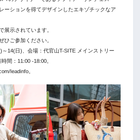
レーションを得てデザインしたエキゾチックなア
で展示されています。
ぜひご参加ください。
～14(日)、会場：代官山T-SITE メインストリー
11:00 -18:00。
m/leadinfo。