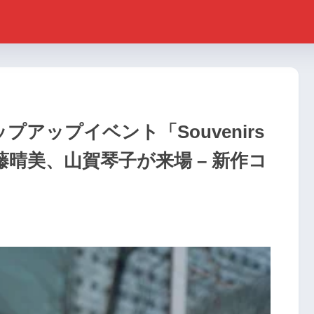
プアップイベント「Souvenirs
佐藤晴美、山賀琴子が来場 – 新作コ