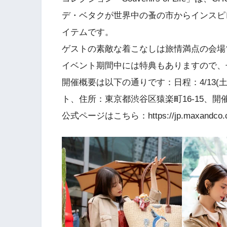
デ・ベタクが世界中の蚤の市からインスピ
イテムです。
ゲストの素敵な着こなしは旅情満点の会場
イベント期間中には特典もありますので、
開催概要は以下の通りです：日程：4/13(土)
ト、住所：東京都渋谷区猿楽町16-15、開催時間：
公式ページはこちら：https://jp.maxandco.co