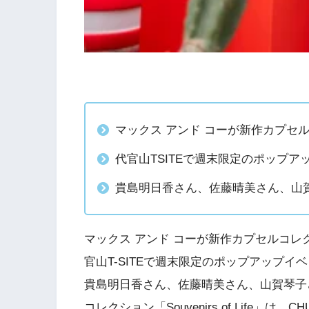
マックス アンド コーが新作カプセルコレ
代官山TSITEで週末限定のポップア
貴島明日香さん、佐藤晴美さん、山
マックス アンド コーが新作カプセルコレクショ
官山T-SITEで週末限定のポップアップイ
貴島明日香さん、佐藤晴美さん、山賀琴子
コレクション「Souvenirs of Life