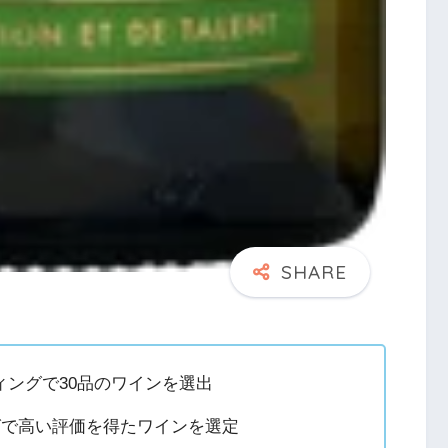
ングで30品のワインを選出
グで高い評価を得たワインを選定