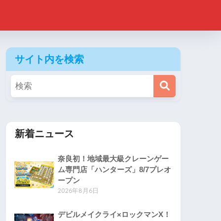
サイト内を検索
新着ニュース
奈良初！地域最大級クレーンゲー
ム専門店「ハンターズ」8/7プレオ
ープン
2026年8月6日
デビルメイクライ×ロックマンX！