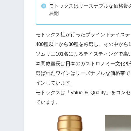
モトックスはリーズナブルな価格帯のワイ
展開
モトックス社が行ったブラインドテイスティ
400種以上から30種を厳選し、その中から
ソムリエ101名によるテイスティングで
本間敦室長は日本のガストロノミー文化を
選ばれたワインはリーズナブルな価格帯で
インしています。
モトックスは「Value ＆ Quality
ています。