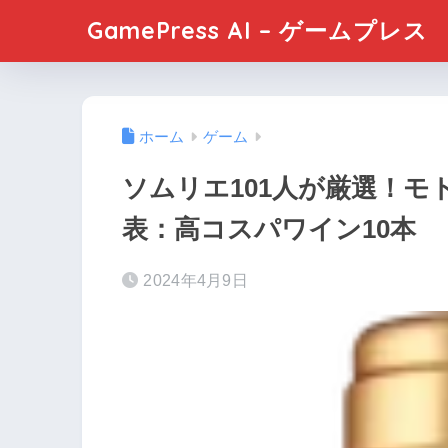
GamePress AI – ゲームプレス
ホーム
ゲーム
ソムリエ101人が厳選！モ
表：高コスパワイン10本
2024年4月9日