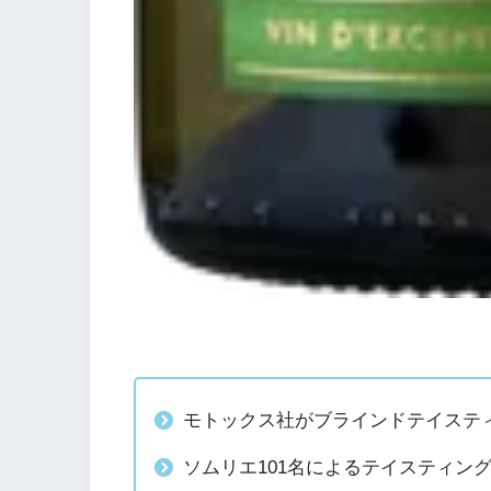
モトックス社がブラインドテイスティ
ソムリエ101名によるテイスティン