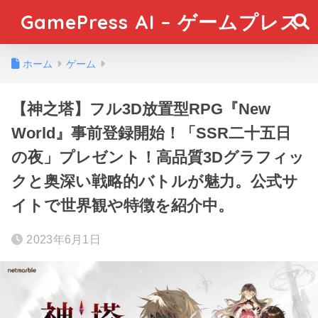
GamePress AI – ゲームプレス
ホーム
ゲーム
【神之塔】フル3D放置型RPG『New
World』事前登録開始！「SSR二十五日
の夜」プレゼント！高品質3Dグラフィッ
クと奥深い戦略的バトルが魅力。公式サ
イトで世界観や特徴を紹介中。
2023年6月1日