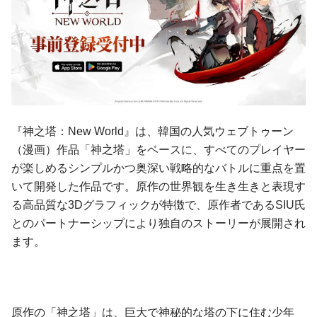
『神之塔：New World』は、韓国の人気ウェブトゥーン
（漫画）作品「神之塔」をベースに、すべてのプレイヤー
が楽しめるシンプルかつ奥深い戦略的なバトルに重点を置
いて開発した作品です。原作の世界観を生き生きと表現す
る高品質な3Dグラフィックが特徴で、原作者であるSIU氏
とのパートナーシップにより独自のストーリーが展開され
ます。
原作の「神之塔」は、巨大で神秘的な塔の下に住む少年