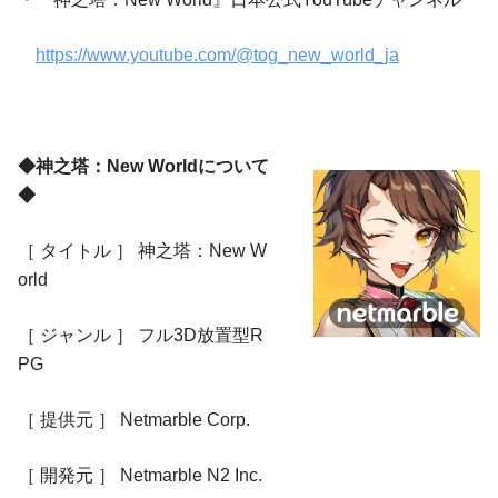
https://www.youtube.com/@tog_new_world_ja
◆神之塔：New Worldについて
◆
［ タイトル ］ 神之塔：New W
orld
［ ジャンル ］ フル3D放置型R
PG
［ 提供元 ］ Netmarble Corp.
［ 開発元 ］ Netmarble N2 Inc.