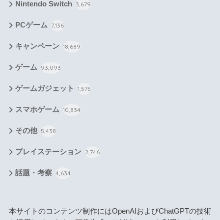
Nintendo Switch
3,679
PCゲーム
7,136
キャンペーン
18,689
ゲーム
93,093
ゲームガジェット
1,575
スマホゲーム
10,834
その他
5,438
プレイステーション
2,746
話題・考察
4,634
本サイトのコンテンツ制作にはOpenAIおよびChatGPTの技術