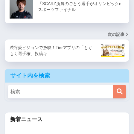
「SCARZ所属のごとう選手がオリンピックe
スポーツファイナル…
次の記事
渋谷愛ビジョンで放映！Tierアプリの「もぐ
もぐ選手権」投稿キ…
サイト内を検索
新着ニュース