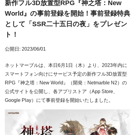
新作フル3D放置型RPG『神之塔：New
World』の事前登録を開始！事前登録特典
として「SSR二十五日の夜」をプレゼン
ト！
公開日: 2023/06/01
ネットマーブルは、本日6月1日（木）より、2023年内に
スマートフォン向けにサービス予定の新作フル3D放置型
RPG『神之塔：New World』（開発：Netmarble N2）の
公式サイトを公開し、各アプリストア（App Store、
Google Play）にて事前登録を開始いたしました。