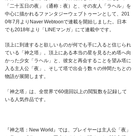
「二十五日の夜」（通称：夜）と、その友人「ラヘル」を
中心に描かれるファンタジーウェブトゥーンとして、201
0年7月よりNaver Webtoonで連載を開始しました。日本
でも2018年より「LINEマンガ」にて連載中です。
頂上に到達すると欲しいものが何でも手に入ると信じられ
ている「神之塔」。頂上にある本当の星を見るため塔へ向
かった少女「ラヘル」と、彼女と再会することを望み塔に
入る主人公「夜」、そして塔で出会う数々の仲間たちとの
物語が展開します。
「神之塔」は、全世界で60億回以上の閲覧数を記録して
いる人気作品です。
『神之塔：New World』では、プレイヤーは主人公「夜」