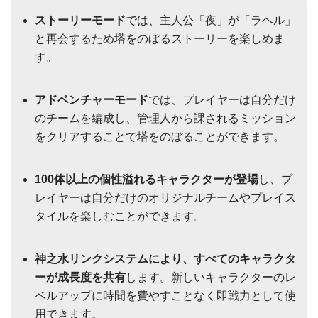
ストーリーモード
では、主人公「夜」が「ラヘル」
と再会するため塔をのぼるストーリーを楽しめま
す。
アドベンチャーモード
では、プレイヤーは自分だけ
のチームを編成し、管理人から課されるミッション
をクリアすることで塔をのぼることができます。
100体以上の個性溢れるキャラクターが登場
し、プ
レイヤーは自分だけのオリジナルチームやプレイス
タイルを楽しむことができます。
神之水リンクシステムにより、すべてのキャラクタ
ーが成長度を共有
します。新しいキャラクターのレ
ベルアップに時間を費やすことなく即戦力として使
用できます。