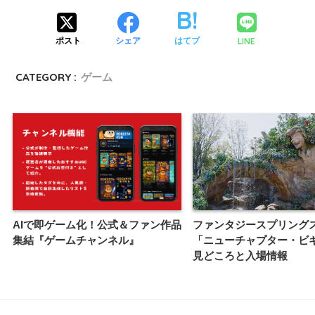
LINE
ポスト
シェア
はてブ
CATEGORY :
ゲーム
AIで即ゲーム化！公式＆ファン作品
ファンタジースプリング
集結『ゲームチャンネル』
「ニューチャプター・ビ
見どころと入場情報