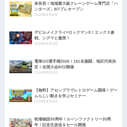
奈良初！地域最大級クレーンゲーム専門店「ハ
ンターズ」8/7プレオープン
2026年8月6日
デビルメイクライ×ロックマンX！エックス参
戦、シグマと激突！
2026年8月6日
電車GO選手権2026！181名激闘、地区代表決
定！全国大会8/22開催
2026年8月6日
【無料】アセンブラでレトロゲーム開発！ゲー
ムらしい動きを学ぶセミナー
2026年8月6日
牧場物語30周年！ルーンファクトリー20周
年！記念生放送＆セール開催