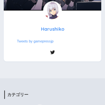
Harushiko
Tweets by gamepressjp
カテゴリー