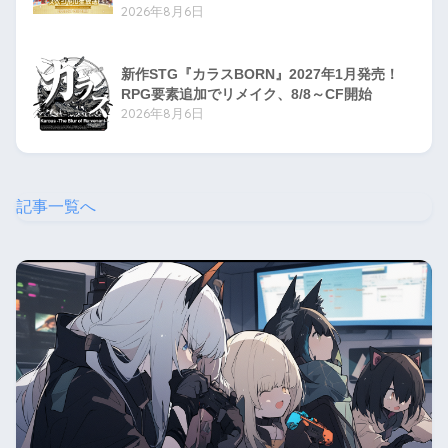
2026年8月6日
新作STG『カラスBORN』2027年1月発売！
RPG要素追加でリメイク、8/8～CF開始
2026年8月6日
記事一覧へ