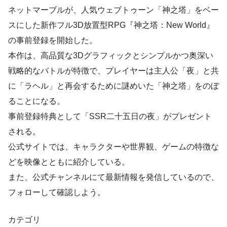
ネットマーブルが、人気ウェブトゥーン「神之塔」をベー
スにした新作フル3D放置型RPG『神之塔：New World』
の事前登録を開始した。
本作は、高品質な3Dグラフィックとシンプルかつ奥深い
戦略的なバトルが特徴で、プレイヤーは主人公「夜」と共
に「ラヘル」と再会するために謎めいた「神之塔」をのぼ
ることになる。
事前登録特典として「SSR二十五日の夜」がプレゼント
される。
公式サイトでは、キャラクターや世界観、ゲームの特徴な
どを映像とともに紹介している。
また、公式チャンネルにて最新情報を発信しているので、
フォローして確認しよう。
カテゴリ