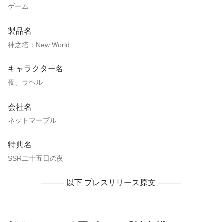
ゲーム
製品名
神之塔：New World
キャラクター名
夜、ラヘル
会社名
ネットマーブル
特典名
SSR二十五日の夜
——— 以下 プレスリリース原文 ———