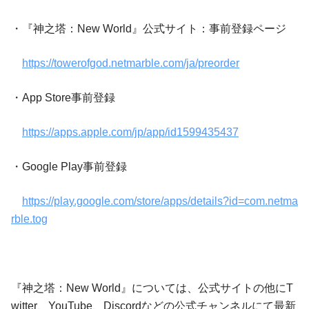
・『神之塔：New World』公式サイト：事前登録ページ
https://towerofgod.netmarble.com/ja/preorder
・App Store事前登録
https://apps.apple.com/jp/app/id1599435437
・Google Play事前登録
https://play.google.com/store/apps/details?id=com.netma
rble.tog
『神之塔：New World』については、公式サイトの他にT
witter、YouTube、Discordなどの公式チャンネルにて最新