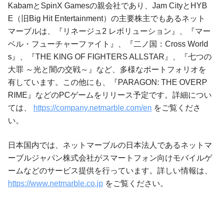
KabamとSpinX Gamesの親会社であり、Jam CityとHYB
E（旧Big Hit Entertainment）の主要株主でもあるネット
マーブルは、『リネージュ2 レボリューション』、『マー
ベル・フューチャーファイト』、『二ノ国：Cross World
s』、『THE KING OF FIGHTERS ALLSTAR』、『七つの
大罪 ～光と闇の交戦～』など、多様なポートフォリオを
有しています。この他にも、『PARAGON: THE OVERP
RIME』などのPCゲームをリリース予定です。詳細につい
ては、
https://company.netmarble.com/en
をご覧くださ
い。
日本国内では、ネットマーブルの日本法人であるネットマ
ーブルジャパン株式会社がスマートフォン向けモバイルゲ
ームなどのサービス提供を行っています。詳しい情報は、
https://www.netmarble.co.jp
をご覧ください。