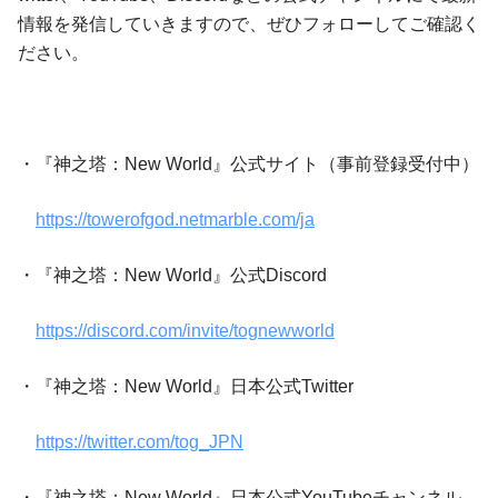
情報を発信していきますので、ぜひフォローしてご確認く
ださい。
・『神之塔：New World』公式サイト（事前登録受付中）
https://towerofgod.netmarble.com/ja
・『神之塔：New World』公式Discord
https://discord.com/invite/tognewworld
・『神之塔：New World』日本公式Twitter
https://twitter.com/tog_JPN
・『神之塔：New World』日本公式YouTubeチャンネル