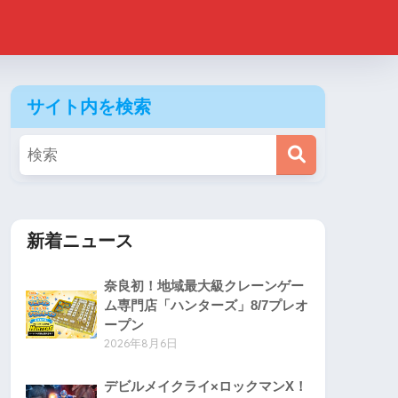
サイト内を検索
新着ニュース
奈良初！地域最大級クレーンゲー
ム専門店「ハンターズ」8/7プレオ
ープン
2026年8月6日
デビルメイクライ×ロックマンX！