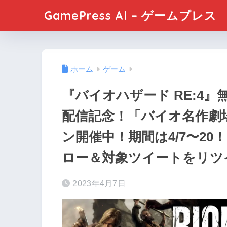
GamePress AI – ゲームプレス
ホーム
ゲーム
『バイオハザード RE:4
配信記念！「バイオ名作劇
ン開催中！期間は4/7〜2
ロー＆対象ツイートをリツ
2023年4月7日