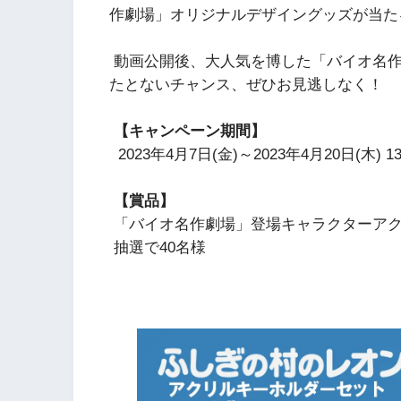
作劇場」オリジナルデザイングッズが当た
動画公開後、大人気を博した「バイオ名作
たとないチャンス、ぜひお見逃しなく！
【キャンペーン期間】
2023年4月7日(金)～2023年4月20日(木) 1
【賞品】
「バイオ名作劇場」登場キャラクターア
抽選で40名様