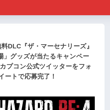
』無料DLC『ザ・マーセナリーズ』
場」グッズが当たるキャンペー
0！カプコン公式ツイッターをフォ
イートで応募完了！