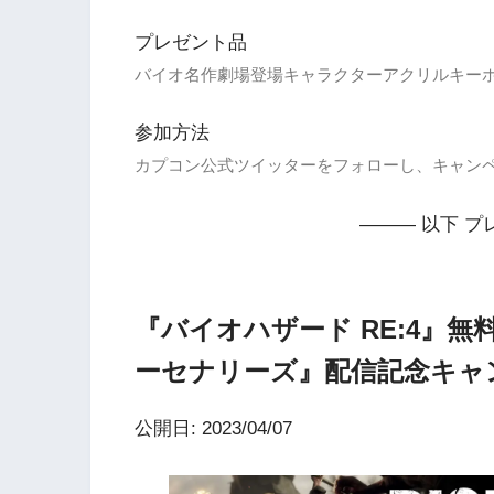
プレゼント品
バイオ名作劇場登場キャラクターアクリルキー
参加方法
カプコン公式ツイッターをフォローし、キャン
——— 以下 プ
『バイオハザード RE:4』
ーセナリーズ』配信記念キャ
公開日: 2023/04/07