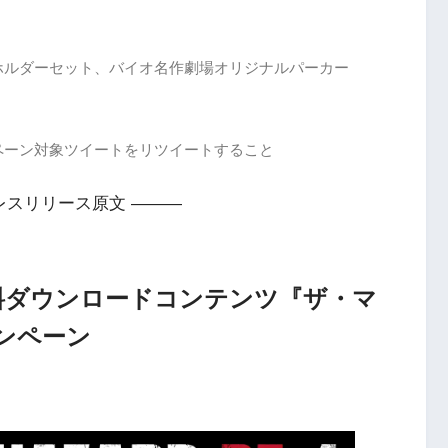
ホルダーセット、バイオ名作劇場オリジナルパーカー
ペーン対象ツイートをリツイートすること
レスリリース原文 ———
無料ダウンロードコンテンツ『ザ・マ
ンペーン