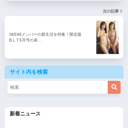
次の記事
SKE48メンバーの新生活を特集！限定版
B.L.T.5月号の表…
サイト内を検索
新着ニュース