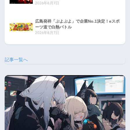
2026年8月7日
広島発祥「ぷよぷよ」で企業No.1決定！eスポ
ーツ道で白熱バトル
2026年8月7日
記事一覧へ