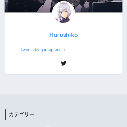
Harushiko
Tweets by gamepressjp
カテゴリー