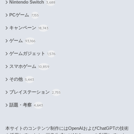
Nintendo Switch
3,688
PCゲーム
7,155
キャンペーン
18,743
ゲーム
93,166
ゲームガジェット
1,576
スマホゲーム
10,859
その他
5,443
プレイステーション
2,755
話題・考察
4,643
本サイトのコンテンツ制作にはOpenAIおよびChatGPTの技術