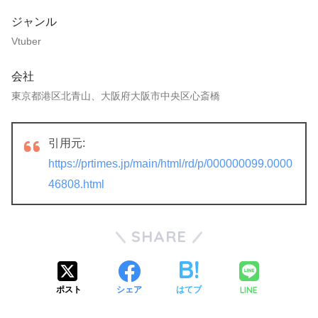
ジャンル
Vtuber
会社
東京都港区北青山、大阪府大阪市中央区心斎橋
引用元:
https://prtimes.jp/main/html/rd/p/000000099.0000
46808.html
SHARE
LINE
ポスト
シェア
はてブ