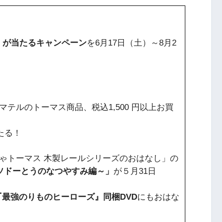
』が当たるキャンペーン
を6月17日（土）～8月2
テルのトーマス商品、税込1,500 円以上お買
たる！
ゃトーマス 木製レールシリーズのおはなし」の
ソドーとうのなつやすみ編～」
が５月31日
『最強のりものヒーローズ』同梱DVD
にもおはな