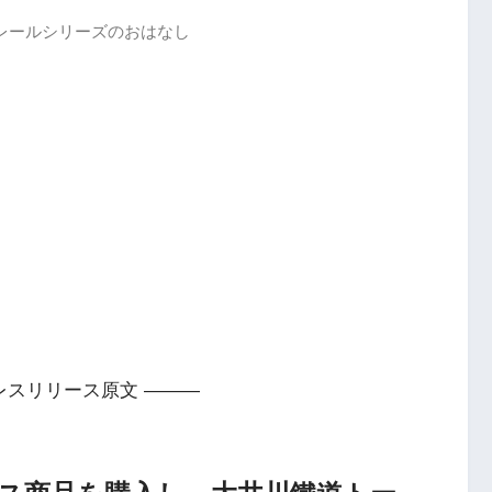
レールシリーズのおはなし
レスリリース原文 ———