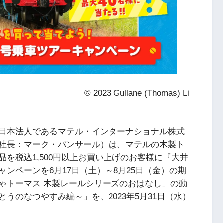
ne (Thomas) Li
日本法人であるマテル・インターナショナル株式
社長：マーク・パンサール）は、マテルの木製ト
を税込1,500円以上お買い上げのお客様に『大井
ンペーンを6月17日（土）～8月25日（金）の期
ゃトーマス 木製レールシリーズのおはなし」の動
うのなつやすみ編～」を、2023年5月31日（水）