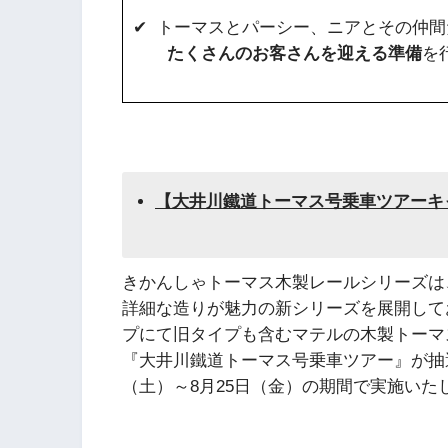
✔ トーマスとパーシー、ニアとその仲
たくさんのお客さんを迎える準備
を
【大井川鐵道トーマス号乗車ツアーキ
きかんしゃトーマス木製レールシリーズは
詳細な造りが魅力の新シリーズを展開して
プにて旧タイプも含むマテルの木製トーマス
『大井川鐵道トーマス号乗車ツアー』が抽選
（土）～8月25日（金）の期間で実施いた