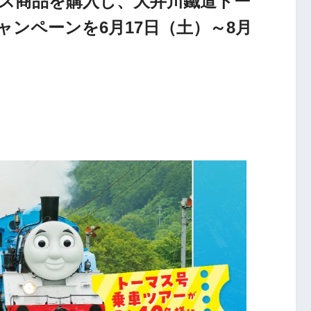
ス商品を購入し、大井川鐵道トー
ンペーンを6月17日（土）～8月