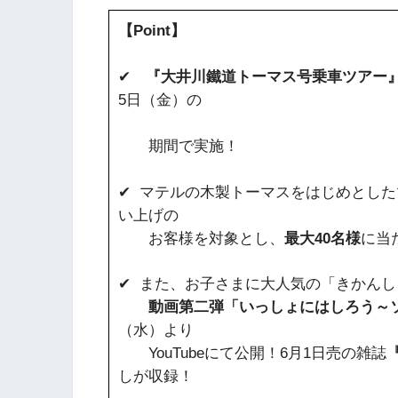
【Point】
✔
『大井川鐵道トーマス号乗車ツアー
5日（金）の
期間で実施！
✔ マテルの木製トーマスをはじめとしたマ
い上げの
お客様を対象とし、
最大40名様
に当
✔ また、お子さまに大人気の「きかんし
動画第二弾「いっしょにはしろう～
（水）より
YouTubeにて公開！6月1日売の雑誌
しが収録！