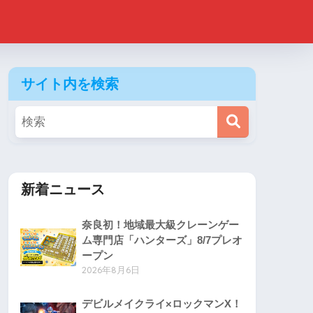
サイト内を検索
新着ニュース
奈良初！地域最大級クレーンゲー
ム専門店「ハンターズ」8/7プレオ
ープン
2026年8月6日
デビルメイクライ×ロックマンX！