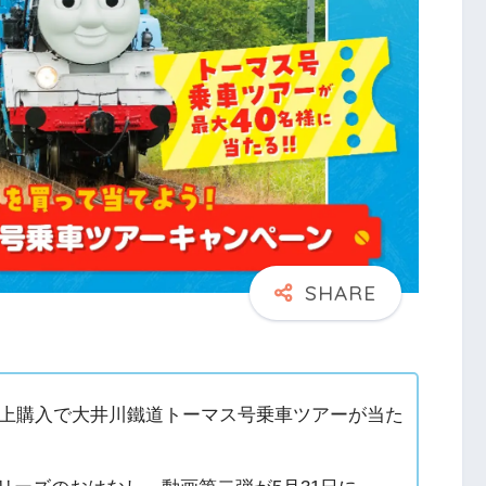
円以上購入で大井川鐵道トーマス号乗車ツアーが当た