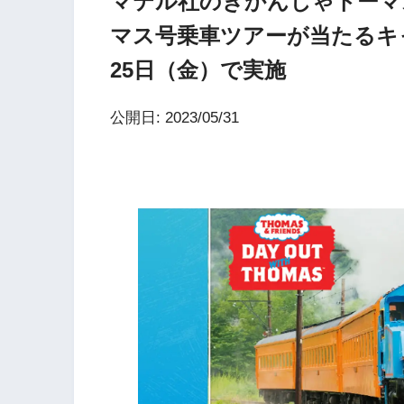
マテル社のきかんしゃトーマ
マス号乗車ツアーが当たるキャ
25日（金）で実施
公開日: 2023/05/31