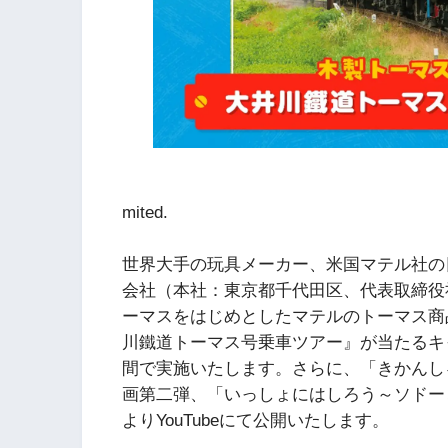
© 2023 Gulla
mited.
世界大手の玩具メーカー、米国マテル社の
会社（本社：東京都千代田区、代表取締役
ーマスをはじめとしたマテルのトーマス商品
川鐵道トーマス号乗車ツアー』が当たるキャ
間で実施いたします。さらに、「きかんし
画第二弾、「いっしょにはしろう～ソドーと
よりYouTubeにて公開いたします。