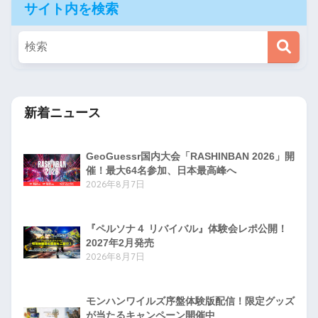
サイト内を検索
新着ニュース
GeoGuessr国内大会「RASHINBAN 2026」開
催！最大64名参加、日本最高峰へ
2026年8月7日
『ペルソナ４ リバイバル』体験会レポ公開！
2027年2月発売
2026年8月7日
モンハンワイルズ序盤体験版配信！限定グッズ
が当たるキャンペーン開催中