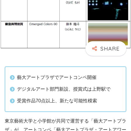
藝大アートプラザでアートコンペ開催
デジタルアート部門新設、授賞式は上野駅で
受賞作品70点以上、新たな可能性模索
東京藝術大学と小学館が共同で運営する「藝大アートプラ
ザ」が、アートコンペ「藝大アートプラザ・アートアワー