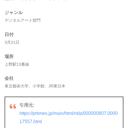
ジャンル
デジタルアート部門
日付
3月21日
場所
上野駅13番線
会社
東京藝術大学、小学館、JR東日本
引用元:
https://prtimes.jp/main/html/rd/p/000000807.0000
17557.html