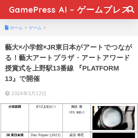
GamePress AI – ゲームプレス
ホーム
ゲーム
藝大×小学館×JR東日本がアートでつなが
る！藝大アートプラザ・アートアワード
授賞式を上野駅13番線 『PLATFORM
13』で開催
2024年3月12日