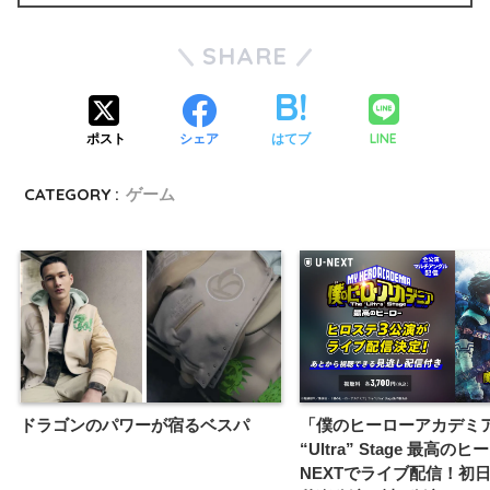
SHARE
LINE
ポスト
シェア
はてブ
CATEGORY :
ゲーム
ドラゴンのパワーが宿るベスパ
「僕のヒーローアカデミア
“Ultra” Stage 最高の
NEXTでライブ配信！初