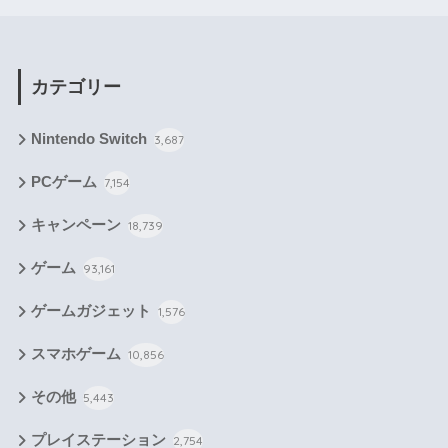
カテゴリー
Nintendo Switch
3,687
PCゲーム
7,154
キャンペーン
18,739
ゲーム
93,161
ゲームガジェット
1,576
スマホゲーム
10,856
その他
5,443
プレイステーション
2,754