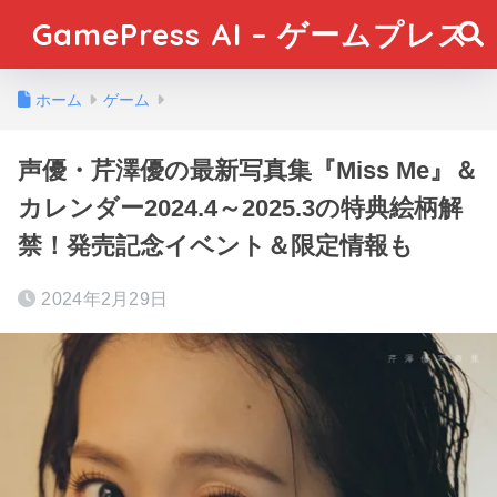
GamePress AI – ゲームプレス
ホーム
ゲーム
声優・芹澤優の最新写真集『Miss Me』＆
カレンダー2024.4～2025.3の特典絵柄解
禁！発売記念イベント＆限定情報も
2024年2月29日