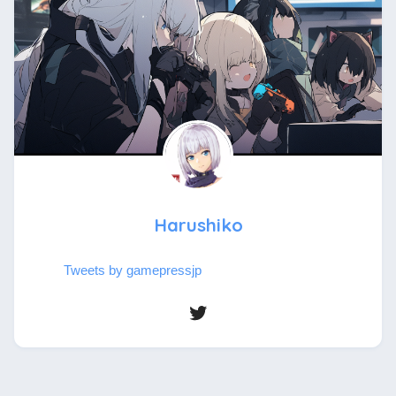
Harushiko
Tweets by gamepressjp