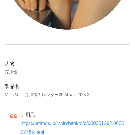
人物
芹澤優
製品名
Miss Me、芹澤優カレンダー2024.4～2025.3
引用元:
https://prtimes.jp/main/html/rd/p/000001262.0000
07785.html