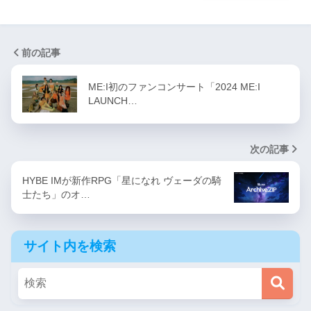
前の記事
ME:I初のファンコンサート「2024 ME:I
LAUNCH…
次の記事
HYBE IMが新作RPG「星になれ ヴェーダの騎
士たち」のオ…
サイト内を検索