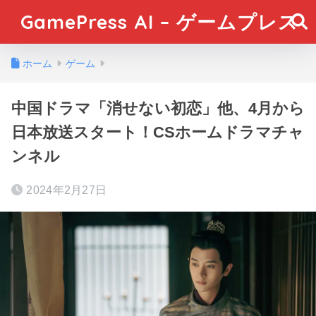
GamePress AI – ゲームプレス
ホーム
ゲーム
中国ドラマ「消せない初恋」他、4月から
日本放送スタート！CSホームドラマチャ
ンネル
2024年2月27日