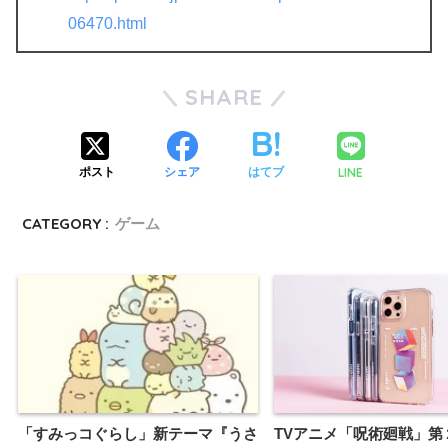
06470.html
SHARE
LINE
ポスト
シェア
はてブ
CATEGORY :
ゲーム
「すみっコぐらし」新テーマ『うさ
TVアニメ「呪術廻戦」第