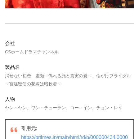
会社
CSホームドラマチャンネル
製品名
消せない初恋、虚顔～偽れる顔と真実の愛～、命がけブライダル
～宮廷密使の花嫁は暗殺者～
人物
ヤン・ヤン、ワン・チューラン、コー・イン、チョン・レイ
引用元:
https://prtimes.jp/main/html/rd/p/000000434.0000