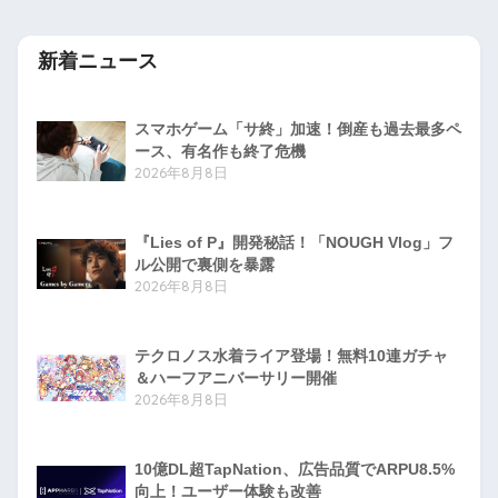
新着ニュース
スマホゲーム「サ終」加速！倒産も過去最多ペ
ース、有名作も終了危機
2026年8月8日
『Lies of P』開発秘話！「NOUGH Vlog」フ
ル公開で裏側を暴露
2026年8月8日
テクロノス水着ライア登場！無料10連ガチャ
＆ハーフアニバーサリー開催
2026年8月8日
10億DL超TapNation、広告品質でARPU8.5%
向上！ユーザー体験も改善