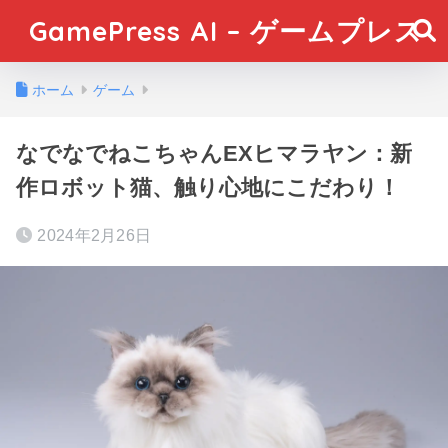
GamePress AI – ゲームプレス
ホーム
ゲーム
なでなでねこちゃんEXヒマラヤン：新
作ロボット猫、触り心地にこだわり！
2024年2月26日