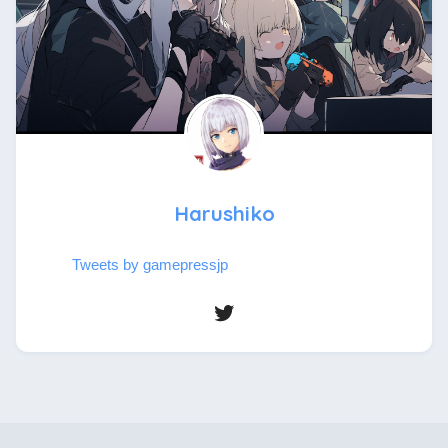
Harushiko
Tweets by gamepressjp