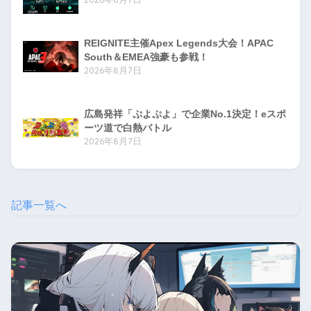
REIGNITE主催Apex Legends大会！APAC
South＆EMEA強豪も参戦！
2026年8月7日
広島発祥「ぷよぷよ」で企業No.1決定！eスポ
ーツ道で白熱バトル
2026年8月7日
記事一覧へ