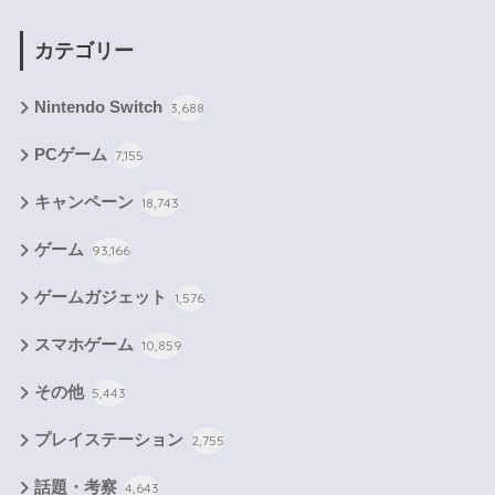
カテゴリー
Nintendo Switch
3,688
PCゲーム
7,155
キャンペーン
18,743
ゲーム
93,166
ゲームガジェット
1,576
スマホゲーム
10,859
その他
5,443
プレイステーション
2,755
話題・考察
4,643