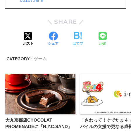
06107.html
SHARE
LINE
ポスト
シェア
はてブ
CATEGORY :
ゲーム
大丸京都店CHOCOLAT
「さわって！ぐでたま４
PROMENADEに「N.Y.C.SAND」
バイルの支援で更なる成