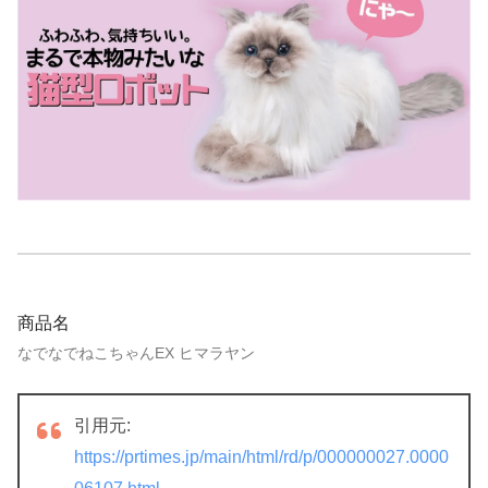
商品名
なでなでねこちゃんEX ヒマラヤン
引用元:
https://prtimes.jp/main/html/rd/p/000000027.0000