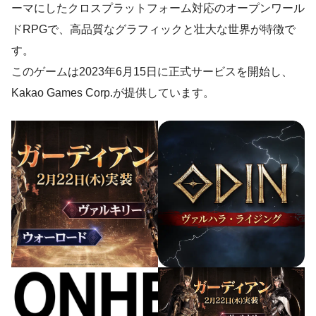
ーマにしたクロスプラットフォーム対応のオープンワール
ドRPGで、高品質なグラフィックと壮大な世界が特徴で
す。
このゲームは2023年6月15日に正式サービスを開始し、
Kakao Games Corp.が提供しています。