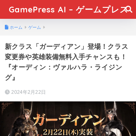
GamePress AI – ゲームプレス
ホーム
ゲーム
新クラス「ガーディアン」登場！クラス
変更券や英雄装備無料入手チャンスも！
『オーディン：ヴァルハラ・ライジン
グ』
2024年2月22日