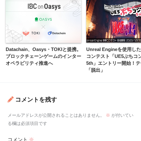
Datachain、Oasys・TOKIと提携。
Unreal Engineを使用
ブロックチェーンゲームのインター
コンテスト「UE5ぷちコ
オペラビリティ推進へ
5th」エントリー開始！
「脱出」
コメントを残す
メールアドレスが公開されることはありません。
※
が付いてい
る欄は必須項目です
コメント
※