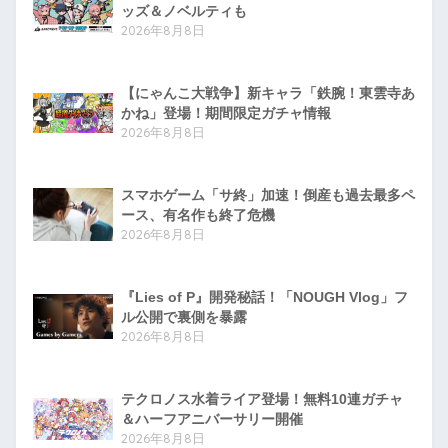
ッズ＆ノベルティも
2026年8月8日
【にゃんこ大戦争】新キャラ「鉄腕！東雲寺あ
かね」登場！期間限定ガチャ情報
2026年8月8日
スマホゲーム「サ終」加速！倒産も過去最多ペ
ース、有名作も終了危機
2026年8月8日
『Lies of P』開発秘話！「NOUGH Vlog」フ
ル公開で裏側を暴露
2026年8月8日
テクロノス水着ライア登場！無料10連ガチャ
＆ハーフアニバーサリー開催
2026年8月8日