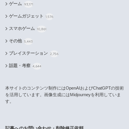
ゲーム
93,171
ゲームガジェット
1,576
スマホゲーム
10,861
その他
5,443
プレイステーション
2,756
話題・考察
4,644
本サイトのコンテンツ制作にはOpenAIおよびChatGPTの技術
を活用しています。画像生成にはMidjourneyを利用していま
す。
記事へのお問い合わせ・削除修正依頼