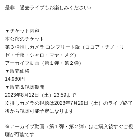
是非、過去ライブもお楽しみください♪
▼チケット内容
本公演のチケット
第３弾推しカメラ コンプリート版（ココア・チノ・リ
ゼ・千夜・シャロ・マヤ・メグ）
アーカイブ動画（第１弾・第２弾）
▼販売価格
14,980円
▼販売＆視聴期間
2023年8⽉12⽇（⼟）23:59まで
※推しカメラの視聴は2023年7⽉29⽇（⼟）のライブ終了
後から視聴可能予定になります
※アーカイブ動画（第１弾・第２弾）はご購入後すぐご視
聴が可能です