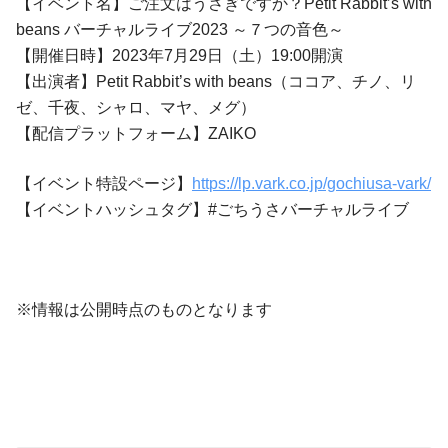
【イベント名】ご注文はうさぎですか？Petit Rabbit’s with
beans バーチャルライブ2023 ～７つの音色～
【開催日時】2023年7月29日（土）19:00開演
【出演者】Petit Rabbit’s with beans（ココア、チノ、リ
ゼ、千夜、シャロ、マヤ、メグ）
【配信プラットフォーム】ZAIKO
【イベント特設ページ】
https://lp.vark.co.jp/gochiusa-vark/
【イベントハッシュタグ】#ごちうさバーチャルライブ
※情報は公開時点のものとなります