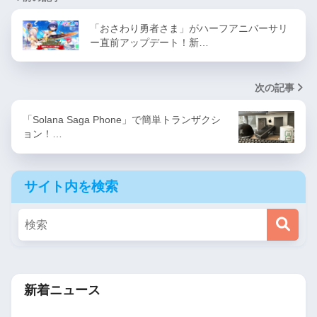
「おさわり勇者さま」がハーフアニバーサリ
ー直前アップデート！新…
次の記事
「Solana Saga Phone」で簡単トランザクシ
ョン！…
サイト内を検索
新着ニュース