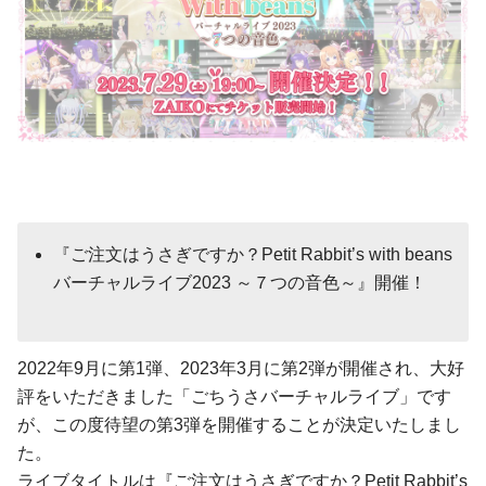
『ご注文はうさぎですか？Petit Rabbit’s with beans
バーチャルライブ2023 ～７つの音色～』開催！
2022年9月に第1弾、2023年3月に第2弾が開催され、大好
評をいただきました「ごちうさバーチャルライブ」です
が、この度待望の第3弾を開催することが決定いたしまし
た。
ライブタイトルは『ご注文はうさぎですか？Petit Rabbit’s