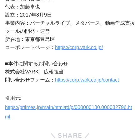
代表：加藤卓也
設立：2017年8月9日
事業内容：バーチャルライブ、メタバース、動画作成支援
ツールの開発・運営
所在地：東京都豊島区
コーポレートページ：
https://corp.vark.co.jp/
■本件に関するお問い合わせ
株式会社VARK 広報担当
問い合わせフォーム：
https://corp.vark.co.jp/contact
引用元:
https://prtimes.jp/main/html/rd/p/000000130.000032796.ht
ml
SHARE