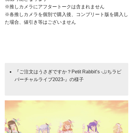
※推しカメラにアフタートークは含まれません
※各推しカメラを個別で購⼊後、コンプリート版を購⼊し
た場合、値引き等はございません
『ご注文はうさぎですか？Petit Rabbit’s -ぷちラビ
バーチャルライブ2023-』の様子