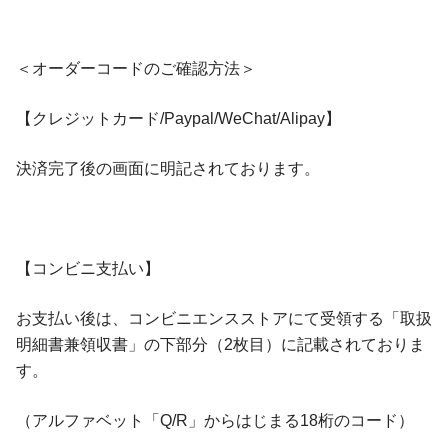
＜オーダーコードのご確認方法＞
【クレジットカード/Paypal/WeChat/Alipay】
決済完了後の画面に明記されております。
【コンビニ支払い】
お支払い後は、コンビニエンスストアにて受領する「取扱
明細書兼領収書」の下部分（2枚目）に記載されておりま
す。
（アルファベット「Q/R」からはじまる18桁のコード）