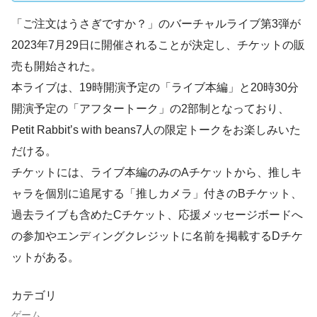
「ご注文はうさぎですか？」のバーチャルライブ第3弾が
2023年7月29日に開催されることが決定し、チケットの販
売も開始された。
本ライブは、19時開演予定の「ライブ本編」と20時30分
開演予定の「アフタートーク」の2部制となっており、
Petit Rabbit’s with beans7人の限定トークをお楽しみいた
だける。
チケットには、ライブ本編のみのAチケットから、推しキ
ャラを個別に追尾する「推しカメラ」付きのBチケット、
過去ライブも含めたCチケット、応援メッセージボードへ
の参加やエンディングクレジットに名前を掲載するDチケ
ットがある。
カテゴリ
ゲーム