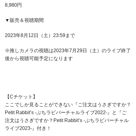
8,980円
▼販売＆視聴期間
2023年8⽉12⽇（⼟）23:59まで
※推しカメラの視聴は2023年7⽉29⽇（⼟）のライブ終了
後から視聴可能予定になります
【Cチケット】
ここでしか⾒ることができない『ご注⽂はうさぎですか？
Petit Rabbit’s -ぷちラビバーチャルライブ2022-』と『ご
注⽂はうさぎですか？Petit Rabbit’s -ぷちラビバーチャル
ライブ2023-』付き！