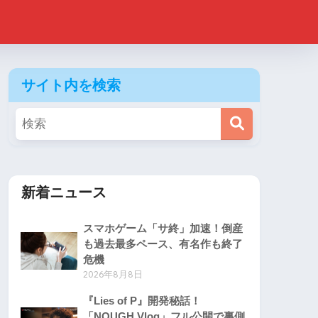
サイト内を検索
新着ニュース
スマホゲーム「サ終」加速！倒産
も過去最多ペース、有名作も終了
危機
2026年8月8日
『Lies of P』開発秘話！
「NOUGH Vlog」フル公開で裏側