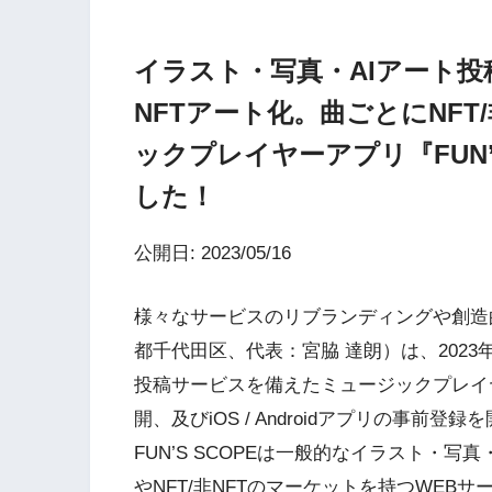
イラスト・写真・AIアート
NFTアート化。曲ごとにNFT
ックプレイヤーアプリ『FUN’
した！
公開日: 2023/05/16
様々なサービスのリブランディングや創造
都千代田区、代表：宮脇 達朗）は、2023
投稿サービスを備えたミュージックプレイヤー
開、及びiOS / Androidアプリの事前登
FUN’S SCOPEは一般的なイラスト・写
やNFT/非NFTのマーケットを持つWE