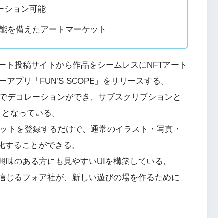
レーション可能
機能を備えたアートマーケット
ート投稿サイトから作品をシームレスにNFTアート
プリ「FUN’S SCOPE」をリリースする。
ートでデコレーションができ、サブスクリプションと
トとなっている。
貨ウォレットを登録するだけで、通常のイラスト・写真・
T化することができる。
興味のある方にも見やすいUIを構築している。
を信じるフォア社が、新しい遊びの場を作るために