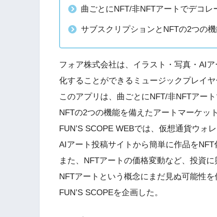
曲ごとにNFT/非NFTアートでデコ
サブスクリプションとNFTの2つの
フォア株式会社は、イラスト・写真・AIア
化することができるミュージックプレイヤーア
このアプリは、曲ごとにNFT/非NFTア
NFTの2つの機能を備えたアートマーケッ
FUN’S SCOPE WEBでは、仮想通
AIアート投稿サイトから簡単に作品をNF
また、NFTアートの価格変動など、投資に
NFTアートという概念にまだ見ぬ可能性
FUN’S SCOPEを企画した。