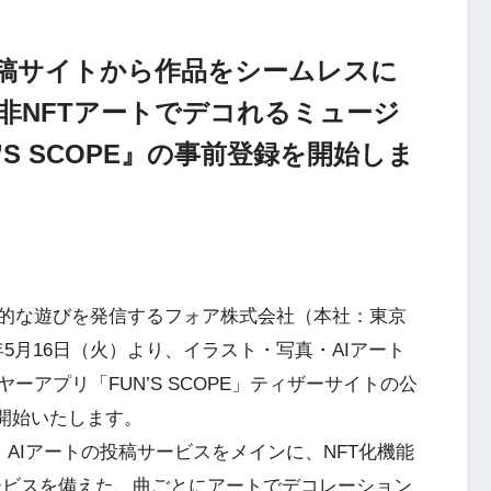
投稿サイトから作品をシームレスに
/非NFTアートでデコれるミュージ
S SCOPE』の事前登録を開始しま
的な遊びを発信するフォア株式会社（本社：東京
年5月16日（火）より、イラスト・写真・AIアート
アプリ「FUN’S SCOPE」ティザーサイトの公
録を開始いたします。
真・AIアートの投稿サービスをメインに、NFT化機能
Bサービスを備えた、曲ごとにアートでデコレーション