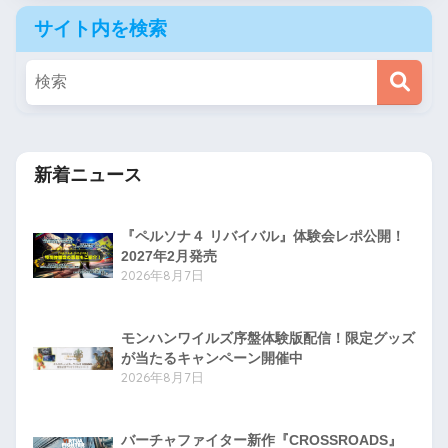
サイト内を検索
新着ニュース
『ペルソナ４ リバイバル』体験会レポ公開！
2027年2月発売
2026年8月7日
モンハンワイルズ序盤体験版配信！限定グッズ
が当たるキャンペーン開催中
2026年8月7日
バーチャファイター新作『CROSSROADS』