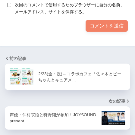
次回のコメントで使用するためブラウザーに自分の名前、
メールアドレス、サイトを保存する。
前の記事
2/23(金・祝)～コラボカフェ「佐々木とピー
ちゃんとキュアメ…
次の記事
声優・仲村宗悟と狩野翔が参加！JOYSOUND
present…