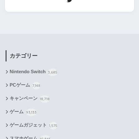
カテゴリー
Nintendo Switch
3,685
PCゲーム
7,148
キャンペーン
18,718
ゲーム
93,133
ゲームガジェット
1,575
スマホゲーム
10,845