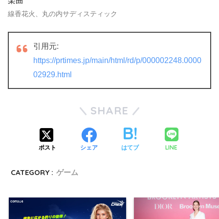
楽曲
線香花火、丸の内サディスティック
引用元:
https://prtimes.jp/main/html/rd/p/000002248.0000
02929.html
SHARE
LINE
ポスト
シェア
はてブ
CATEGORY :
ゲーム