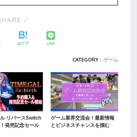
SHARE
LINE
ア
はてブ
CATEGORY :
ゲーム
 リバースSwitch
ゲーム業界交流会！最新情報
！発売記念セール
とビジネスチャンスを掴む