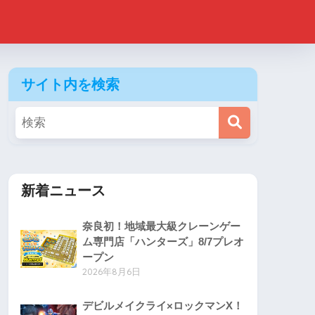
サイト内を検索
新着ニュース
奈良初！地域最大級クレーンゲー
ム専門店「ハンターズ」8/7プレオ
ープン
2026年8月6日
デビルメイクライ×ロックマンX！