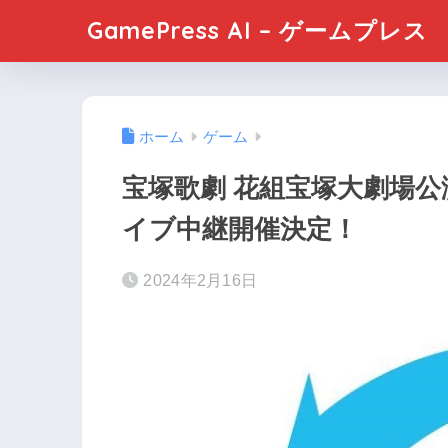
GamePress AI – ゲームプレス
ホーム
ゲーム
宝塚歌劇 花組宝塚大劇場公
イブ中継開催決定！
2024年2月16日