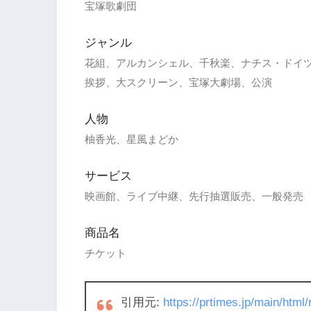
宝塚歌劇団
ジャンル
花組、アルカンシェル、千秋楽、ナチス・ドイ
挨拶、大スクリーン、宝塚大劇場、公演
人物
柚香光、星風まどか
サービス
映画館、ライブ中継、先行抽選販売、一般発売
商品名
チケット
引用元:
https://prtimes.jp/main/htm