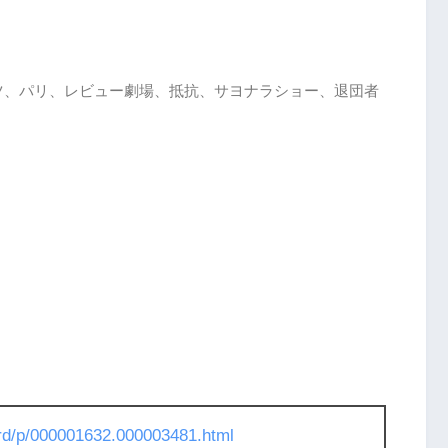
ツ、パリ、レビュー劇場、抵抗、サヨナラショー、退団者
l/rd/p/000001632.000003481.html