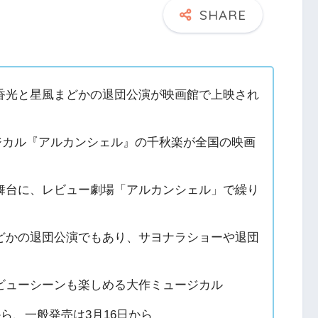
香光と星風まどかの退団公演が映画館で上映され
ュージカル『アルカンシェル』の千秋楽が全国の映画
舞台に、レビュー劇場「アルカンシェル」で繰り
どかの退団公演でもあり、サヨナラショーや退団
ビューシーンも楽しめる大作ミュージカル
ら、一般発売は3月16日から