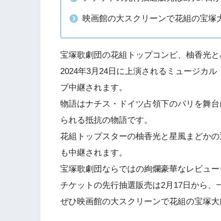
映画館の大スクリーンで花組の宝塚
宝塚歌劇団の花組トップコンビ、柚香光と
2024年3月24日に上演されるミュージ
ブ中継されます。
物語はナチス・ドイツ占領下のパリを舞台
られる抵抗の物語です。
花組トップスターの柚香光と星風まどかの
も中継されます。
宝塚歌劇団ならではの絢爛豪華なレビュー
チケットの先行抽選販売は2月17日から、
ぜひ映画館の大スクリーンで花組の宝塚大