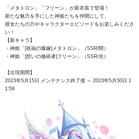
「メタトロン」「フリーン」が新衣装で登場！
新たな魅力を手にした神姫たちを仲間にして、
彼女たちの力やキャラクターエピソードをお楽しみくださ
い！
【新キャラ】
・神姫「[祝福の爆嫁]メタトロン」（SSR/闇）
・神姫「[想いの修繕者]フリーン」（SSR/光）
【出現期間】
2023年5月15日 メンテナンス終了後 ～ 2023年5月30日 1
1:59