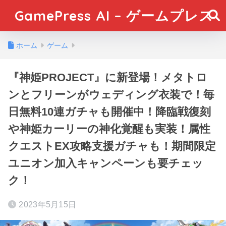
GamePress AI – ゲームプレス
ホーム
ゲーム
『神姫PROJECT』に新登場！メタトロ
ンとフリーンがウェディング衣装で！毎
日無料10連ガチャも開催中！降臨戦復刻
や神姫カーリーの神化覚醒も実装！属性
クエストEX攻略支援ガチャも！期間限定
ユニオン加入キャンペーンも要チェッ
ク！
2023年5月15日