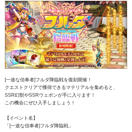
[一途な信奉者]フルダ降臨戦を復刻開催！
クエストクリアで獲得できるマテリアルを集めると、
SSR幻獣やSSRウェポンが手に入ります！
この機会にぜひ入手しましょう！
【イベント名】
「[一途な信奉者]フルダ降臨戦」