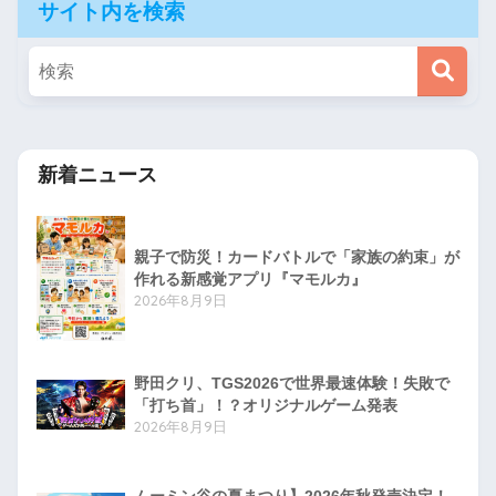
サイト内を検索
新着ニュース
親子で防災！カードバトルで「家族の約束」が
作れる新感覚アプリ『マモルカ』
2026年8月9日
野田クリ、TGS2026で世界最速体験！失敗で
「打ち首」！？オリジナルゲーム発表
2026年8月9日
ムーミン谷の夏まつり】2026年秋発売決定！