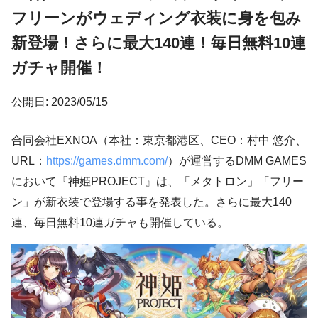
フリーンがウェディング衣装に身を包み
新登場！さらに最大140連！毎日無料10連
ガチャ開催！
公開日: 2023/05/15
合同会社EXNOA（本社：東京都港区、CEO：村中 悠介、
URL：
https://games.dmm.com/
）が運営するDMM GAMES
において『神姫PROJECT』は、「メタトロン」「フリー
ン」が新衣装で登場する事を発表した。さらに最大140
連、毎日無料10連ガチャも開催している。