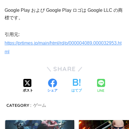
Google Play および Google Play ロゴは Google LLC の商
標です。
引用元:
https://prtimes.jp/main/html/rd/p/000004089.000032953.ht
ml
SHARE
LINE
ポスト
シェア
はてブ
CATEGORY :
ゲーム