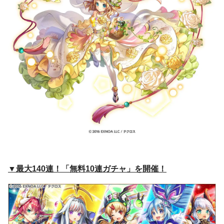
▼最大140連！「無料10連ガチャ」を開催！