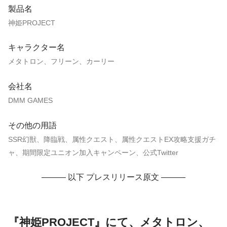
製品名
神姫PROJECT
キャラクター名
メタトロン、フリーン、カーリー
会社名
DMM GAMES
その他の用語
SSR幻獣、降臨戦、属性クエスト、属性クエストEX攻略支援ガチ
ャ、期間限定ユニオン加入キャンペーン、公式Twitter
——— 以下 プレスリリース原文 ———
『神姫PROJECT』にて、メタトロン、