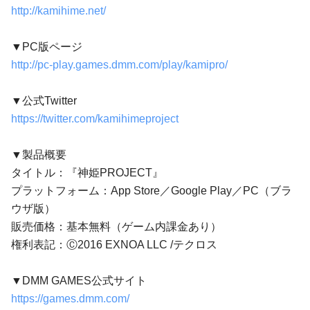
http://kamihime.net/
▼PC版ページ
http://pc-play.games.dmm.com/play/kamipro/
▼公式Twitter
https://twitter.com/kamihimeproject
▼製品概要
タイトル：『神姫PROJECT』
プラットフォーム：App Store／Google Play／PC（ブラ
ウザ版）
販売価格：基本無料（ゲーム内課金あり）
権利表記：Ⓒ2016 EXNOA LLC /テクロス
▼DMM GAMES公式サイト
https://games.dmm.com/