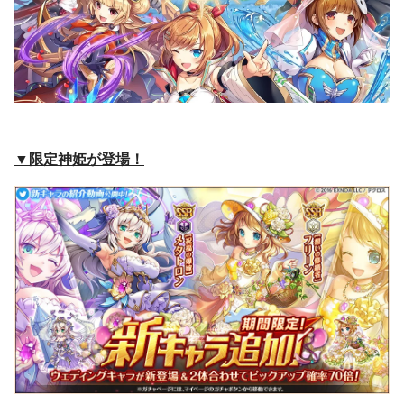
▼限定神姫が登場！