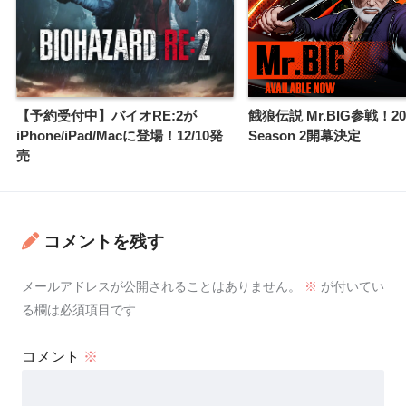
【予約受付中】バイオRE:2が
餓狼伝説 Mr.BIG参戦！20
iPhone/iPad/Macに登場！12/10発
Season 2開幕決定
売
コメントを残す
メールアドレスが公開されることはありません。
※
が付いてい
る欄は必須項目です
コメント
※