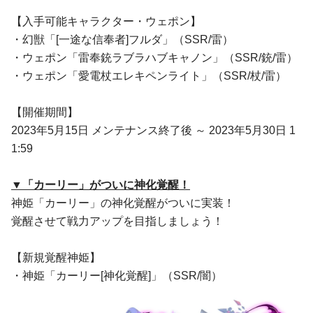
【入手可能キャラクター・ウェポン】
・幻獣「[一途な信奉者]フルダ」（SSR/雷）
・ウェポン「雷奉銃ラブラハブキャノン」（SSR/銃/雷）
・ウェポン「愛電杖エレキペンライト」（SSR/杖/雷）
【開催期間】
2023年5月15日 メンテナンス終了後 ～ 2023年5月30日 1
1:59
▼「カーリー」がついに神化覚醒！
神姫「カーリー」の神化覚醒がついに実装！
覚醒させて戦力アップを目指しましょう！
【新規覚醒神姫】
・神姫「カーリー[神化覚醒]」（SSR/闇）