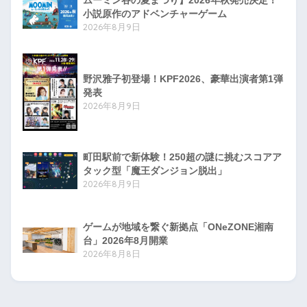
小説原作のアドベンチャーゲーム
2026年8月9日
野沢雅子初登場！KPF2026、豪華出演者第1弾
発表
2026年8月9日
町田駅前で新体験！250超の謎に挑むスコアア
タック型「魔王ダンジョン脱出」
2026年8月9日
ゲームが地域を繋ぐ新拠点「ONeZONE湘南
台」2026年8月開業
2026年8月8日