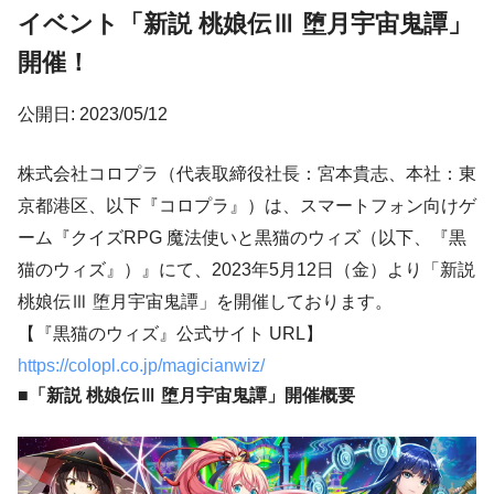
イベント「新説 桃娘伝Ⅲ 堕月宇宙鬼譚」
開催！
公開日: 2023/05/12
株式会社コロプラ（代表取締役社長：宮本貴志、本社：東
京都港区、以下『コロプラ』）は、スマートフォン向けゲ
ーム『クイズRPG 魔法使いと黒猫のウィズ（以下、『黒
猫のウィズ』）』にて、2023年5月12日（金）より「新説
桃娘伝Ⅲ 堕月宇宙鬼譚」を開催しております。
【『黒猫のウィズ』公式サイト URL】
https://colopl.co.jp/magicianwiz/
■「新説 桃娘伝Ⅲ 堕月宇宙鬼譚」開催概要