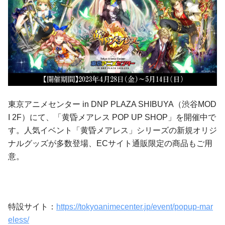
東京アニメセンター in DNP PLAZA SHIBUYA（渋谷MOD
I 2F）にて、「黄昏メアレス POP UP SHOP」を開催中で
す。人気イベント「黄昏メアレス」シリーズの新規オリジ
ナルグッズが多数登場、ECサイト通販限定の商品もご用
意。
特設サイト：
https://tokyoanimecenter.jp/event/popup-mar
eless/