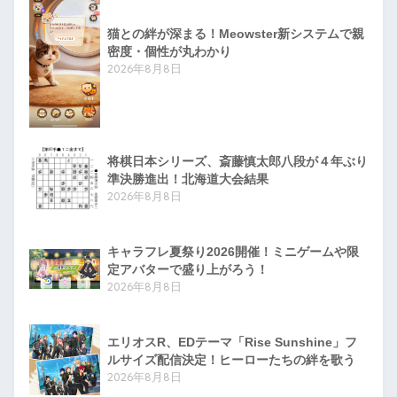
猫との絆が深まる！Meowster新システムで親
密度・個性が丸わかり
2026年8月8日
将棋日本シリーズ、斎藤慎太郎八段が４年ぶり
準決勝進出！北海道大会結果
2026年8月8日
キャラフレ夏祭り2026開催！ミニゲームや限
定アバターで盛り上がろう！
2026年8月8日
エリオスR、EDテーマ「Rise Sunshine」フ
ルサイズ配信決定！ヒーローたちの絆を歌う
2026年8月8日