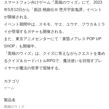
スマートフォン向けゲーム『黒猫のウィズ』にて、2023
年5月12日から「新説 桃娘伝Ⅲ 堕月宇宙鬼譚」イベント
が開催される。
イベント期間中は、スモモ、ヤエ、ユウナ、フウカ＆ミラ
イが登場するガチャも開催される。
また、東京アニメセンターにて「黄昏メアレス POP UP
SHOP」も開催中。
『黒猫のウィズ』は、クイズに答えながらクエストを進め
るクイズ＆カードバトルRPGで、魔法使いを目指すプレ
イヤーが魔法の世界で冒険する。
カテゴリ
ゲーム
製品名
黒猫のウィズ