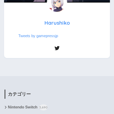
Harushiko
Tweets by gamepressjp
カテゴリー
Nintendo Switch
3,690