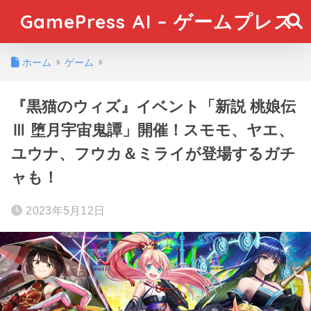
GamePress AI – ゲームプレス
ホーム
ゲーム
『黒猫のウィズ』イベント「新説 桃娘伝
Ⅲ 堕月宇宙鬼譚」開催！スモモ、ヤエ、
ユウナ、フウカ＆ミライが登場するガチ
ャも！
2023年5月12日