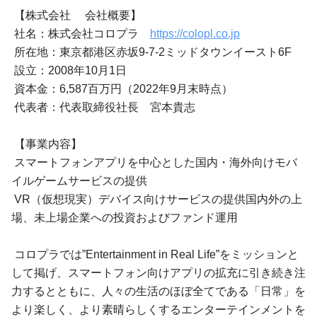
【株式会社 会社概要】
社名：株式会社コロプラ
https://colopl.co.jp
所在地：東京都港区赤坂9-7-2ミッドタウンイースト6F
設立：2008年10月1日
資本金：6,587百万円（2022年9月末時点）
代表者：代表取締役社長 宮本貴志
【事業内容】
スマートフォンアプリを中心とした国内・海外向けモバ
イルゲームサービスの提供
VR（仮想現実）デバイス向けサービスの提供国内外の上
場、未上場企業への投資およびファンド運用
コロプラでは”Entertainment in Real Life”をミッションと
して掲げ、スマートフォン向けアプリの拡充に引き続き注
力するとともに、人々の生活のほぼ全てである「日常」を
より楽しく、より素晴らしくするエンターテインメントを