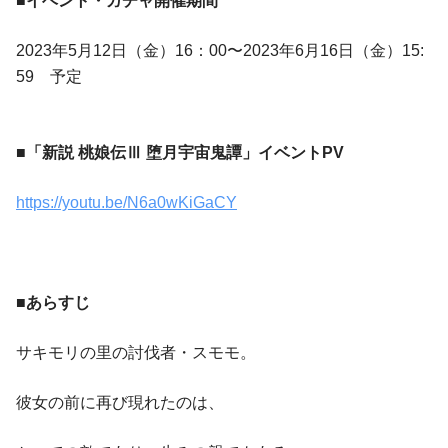
■イベント・ガチャ開催期間
2023年5月12日（金）16：00〜2023年6月16日（金）15:
59 予定
■「新説 桃娘伝Ⅲ 堕月宇宙鬼譚」イベントPV
https://youtu.be/N6a0wKiGaCY
■あらすじ
サキモリの里の討伐者・スモモ。
彼女の前に再び現れたのは、