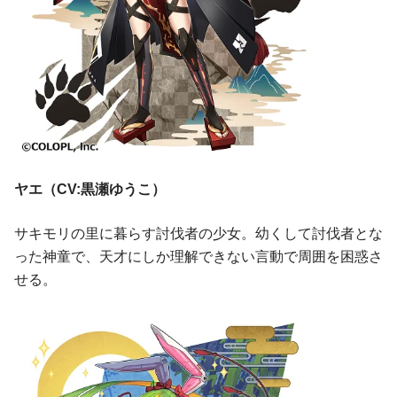
ヤエ（CV:黒瀬ゆうこ）
サキモリの里に暮らす討伐者の少女。幼くして討伐者とな
った神童で、天才にしか理解できない言動で周囲を困惑さ
せる。