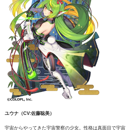
ユウナ（CV:佐藤聡美）
宇宙からやってきた宇宙警察の少女。性格は真面目で宇宙