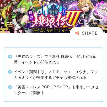
『黒猫のウィズ』で「新説 桃娘伝Ⅲ 堕月宇宙鬼
譚」イベントが開催される
イベント期間中は、スモモ、ヤエ、ユウナ、フウ
カ＆ミライが登場するガチャも開催される
「黄昏メアレス POP UP SHOP」も東京アニメセ
ンターにて開催中