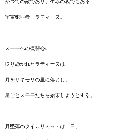
かつての敵であり、生みの親でもある
宇宙犯罪者・ラディーヌ。
スモモへの復讐心に
取り憑かれたラディーヌは、
月をサキモリの里に落とし、
星ごとスモモたちを始末しようとする。
月墜落のタイムリミットは二日。