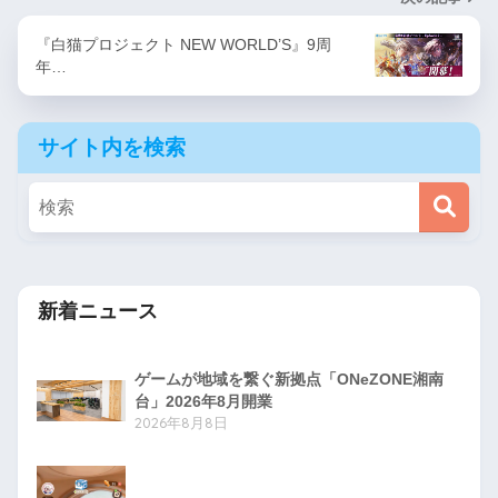
『白猫プロジェクト NEW WORLD’S』9周
年…
サイト内を検索
新着ニュース
ゲームが地域を繋ぐ新拠点「ONeZONE湘南
台」2026年8月開業
2026年8月8日