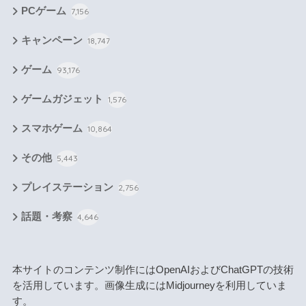
PCゲーム
7,156
キャンペーン
18,747
ゲーム
93,176
ゲームガジェット
1,576
スマホゲーム
10,864
その他
5,443
プレイステーション
2,756
話題・考察
4,646
本サイトのコンテンツ制作にはOpenAIおよびChatGPTの技術
を活用しています。画像生成にはMidjourneyを利用していま
す。