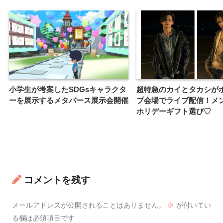
小学生が考案したSDGsキャラクタ
超特急のカイとタカシが
ーを展示するメタバース展示会開催
プ会場でライブ配信！メ
ホリデーギフト選び♡
コメントを残す
メールアドレスが公開されることはありません。
※
が付いてい
る欄は必須項目です