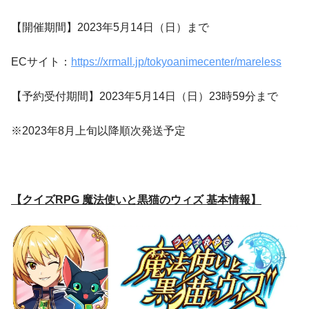
【開催期間】2023年5月14日（日）まで
ECサイト：
https://xrmall.jp/tokyoanimecenter/mareless
【予約受付期間】2023年5月14日（日）23時59分まで
※2023年8月上旬以降順次発送予定
【クイズRPG 魔法使いと黒猫のウィズ 基本情報】