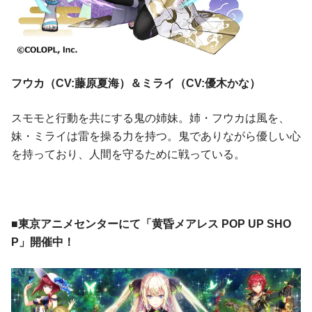
フウカ（CV:藤原夏海）＆ミライ（CV:優木かな）
スモモと行動を共にする鬼の姉妹。姉・フウカは風を、
妹・ミライは雷を操る力を持つ。鬼でありながら優しい心
を持っており、人間を守るために戦っている。
■東京アニメセンターにて「黄昏メアレス POP UP SHO
P」開催中！