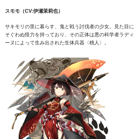
スモモ（CV:伊瀬茉莉也）
サキモリの里に暮らす、鬼と戦う討伐者の少女。見た目に
そぐわぬ怪力を持っており、その正体は悪の科学者ラディ
ーヌによって生み出された生体兵器〈桃人〉。