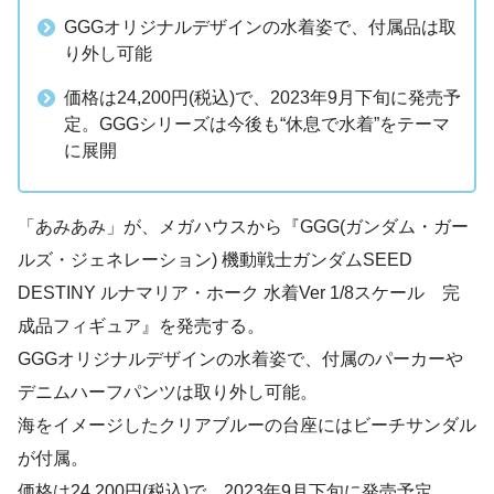
GGGオリジナルデザインの水着姿で、付属品は取
り外し可能
価格は24,200円(税込)で、2023年9月下旬に発売予
定。GGGシリーズは今後も“休息で水着”をテーマ
に展開
「あみあみ」が、メガハウスから『GGG(ガンダム・ガー
ルズ・ジェネレーション) 機動戦士ガンダムSEED
DESTINY ルナマリア・ホーク 水着Ver 1/8スケール 完
成品フィギュア』を発売する。
GGGオリジナルデザインの水着姿で、付属のパーカーや
デニムハーフパンツは取り外し可能。
海をイメージしたクリアブルーの台座にはビーチサンダル
が付属。
価格は24,200円(税込)で、2023年9月下旬に発売予定。