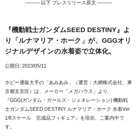
——— 以下 プレスリリース原文 ———
『機動戦士ガンダムSEED DESTINY』よ
り「ルナマリア・ホーク」が、GGGオリ
ジナルデザインの水着姿で立体化。
公開日: 2023/05/11
ホビー通販大手の「あみあみ」（運営：大網株式会社、東
京都文京区）は、メーカー「メガハウス」より、
『GGG(ガンダム・ガールズ・ジェネレーション) 機動戦
士ガンダムSEED DESTINY ルナマリア・ホーク 水着Ver
1/8スケール 完成品フィギュア』を現在、ご案内中で
す。