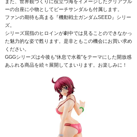
また、世界観づくりに役立つ海をイメージしたクリアブル
ーの台座に小物としてビーチサンダルも付属します。
ファンの期待も高まる『機動戦士ガンダムSEED』シリー
ズ。
シリーズ屈指のヒロインが劇中では見ることのできなかっ
た魅力的な姿で甦ります。是非ともこの機会にお買い求め
ください。
GGGシリーズは今後も“休息で水着”をテーマにした開放感
あふれる商品を続々展開してまいります。お楽しみに！