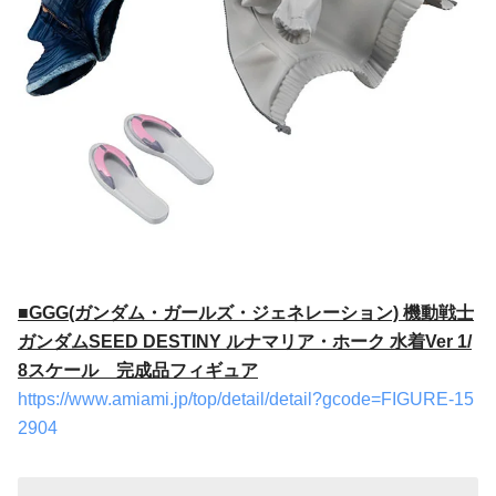
■GGG(ガンダム・ガールズ・ジェネレーション) 機動戦士
ガンダムSEED DESTINY ルナマリア・ホーク 水着Ver 1/
8スケール 完成品フィギュア
https://www.amiami.jp/top/detail/detail?gcode=FIGURE-15
2904