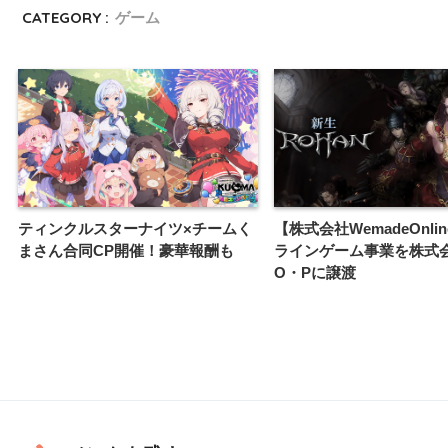
CATEGORY :
ゲーム
ティンクルスターナイツ×チームく
【株式会社WemadeOnli
まさん合同CP開催！豪華報酬も
ラインゲーム事業を株式
O・Pに譲渡