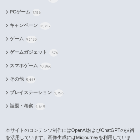
PCゲーム
7,156
キャンペーン
18,752
ゲーム
93,183
ゲームガジェット
1,576
スマホゲーム
10,866
その他
5,443
プレイステーション
2,756
話題・考察
4,649
本サイトのコンテンツ制作にはOpenAIおよびChatGPTの技術
を活用しています。画像生成にはMidjourneyを利用していま