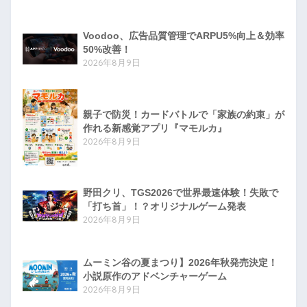
Voodoo、広告品質管理でARPU5%向上＆効率
50%改善！
2026年8月9日
親子で防災！カードバトルで「家族の約束」が
作れる新感覚アプリ『マモルカ』
2026年8月9日
野田クリ、TGS2026で世界最速体験！失敗で
「打ち首」！？オリジナルゲーム発表
2026年8月9日
ムーミン谷の夏まつり】2026年秋発売決定！
小説原作のアドベンチャーゲーム
2026年8月9日