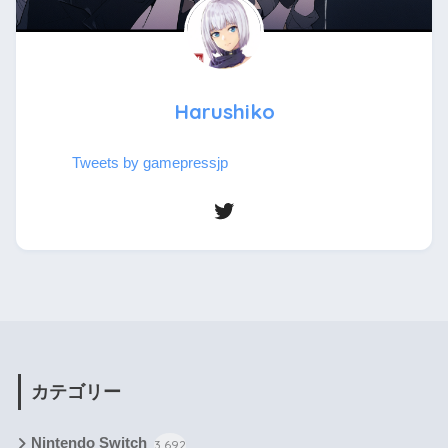
Harushiko
Tweets by gamepressjp
カテゴリー
Nintendo Switch
3,692