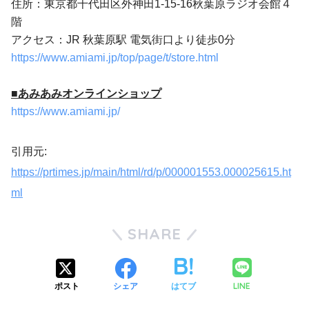
住所：東京都千代田区外神田1-15-16秋葉原ラジオ会館４
階
アクセス：JR 秋葉原駅 電気街口より徒歩0分
https://www.amiami.jp/top/page/t/store.html
■あみあみオンラインショップ
https://www.amiami.jp/
引用元:
https://prtimes.jp/main/html/rd/p/000001553.000025615.ht
ml
SHARE
LINE
ポスト
シェア
はてブ