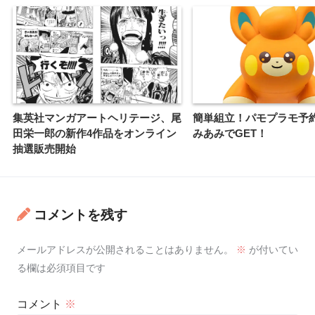
集英社マンガアートヘリテージ、尾
簡単組立！パモプラモ予
田栄一郎の新作4作品をオンライン
みあみでGET！
抽選販売開始
コメントを残す
メールアドレスが公開されることはありません。
※
が付いてい
る欄は必須項目です
コメント
※