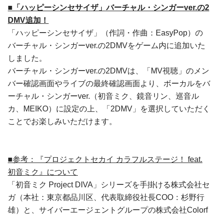
■「ハッピーシンセサイザ」バーチャル・シンガーver.の2
DMV追加！
「ハッピーシンセサイザ」（作詞・作曲：EasyPop）の
バーチャル・シンガーver.の2DMVをゲーム内に追加いた
しました。
バーチャル・シンガーver.の2DMVは、「MV視聴」のメン
バー確認画面やライブの最終確認画面より、ボーカルをバ
ーチャル・シンガーver.（初音ミク、鏡音リン、巡音ル
カ、MEIKO）に設定の上、「2DMV」を選択していただく
ことでお楽しみいただけます。
■参考：『プロジェクトセカイ カラフルステージ！ feat.
初音ミク』について
「初音ミク Project DIVA」シリーズを手掛ける株式会社セ
ガ（本社：東京都品川区、代表取締役社長COO：杉野行
雄）と、サイバーエージェントグループの株式会社Colorf