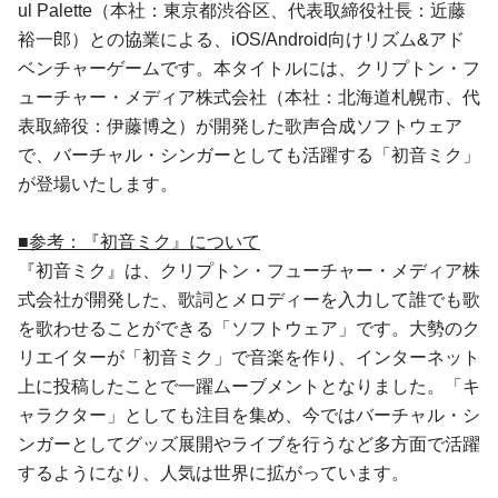
ul Palette（本社：東京都渋谷区、代表取締役社長：近藤
裕一郎）との協業による、iOS/Android向けリズム&アド
ベンチャーゲームです。本タイトルには、クリプトン・フ
ューチャー・メディア株式会社（本社：北海道札幌市、代
表取締役：伊藤博之）が開発した歌声合成ソフトウェア
で、バーチャル・シンガーとしても活躍する「初音ミク」
が登場いたします。
■参考：『初音ミク』について
『初音ミク』は、クリプトン・フューチャー・メディア株
式会社が開発した、歌詞とメロディーを入力して誰でも歌
を歌わせることができる「ソフトウェア」です。大勢のク
リエイターが「初音ミク」で音楽を作り、インターネット
上に投稿したことで一躍ムーブメントとなりました。「キ
ャラクター」としても注目を集め、今ではバーチャル・シ
ンガーとしてグッズ展開やライブを行うなど多方面で活躍
するようになり、人気は世界に拡がっています。