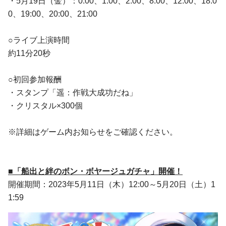
・5月19日（金）：0:00、1:00、2:00、8:00、12:00、18:0
0、19:00、20:00、21:00
○ライブ上演時間
約11分20秒
○初回参加報酬
・スタンプ「遥：作戦大成功だね」
・クリスタル×300個
※詳細はゲーム内お知らせをご確認ください。
■「船出と絆のボン・ボヤージュガチャ」開催！
開催期間：2023年5月11日（木）12:00～5月20日（土）1
1:59