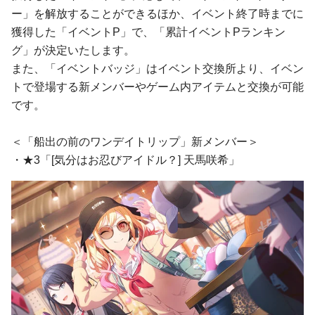
ー」を解放することができるほか、イベント終了時までに
獲得した「イベントP」で、「累計イベントPランキン
グ」が決定いたします。
また、「イベントバッジ」はイベント交換所より、イベン
トで登場する新メンバーやゲーム内アイテムと交換が可能
です。
＜「船出の前のワンデイトリップ」新メンバー＞
・★3「[気分はお忍びアイドル？] 天馬咲希」