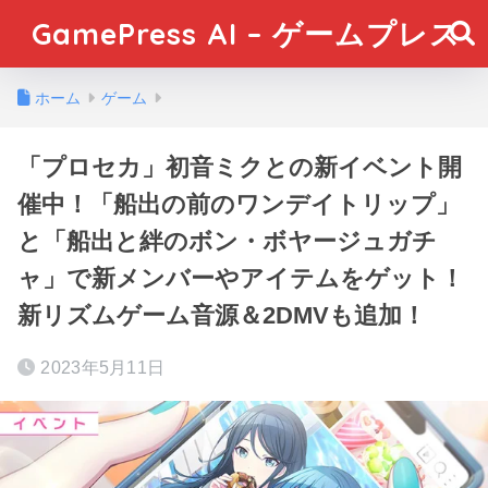
GamePress AI – ゲームプレス
ホーム
ゲーム
「プロセカ」初音ミクとの新イベント開
催中！「船出の前のワンデイトリップ」
と「船出と絆のボン・ボヤージュガチ
ャ」で新メンバーやアイテムをゲット！
新リズムゲーム音源＆2DMVも追加！
2023年5月11日