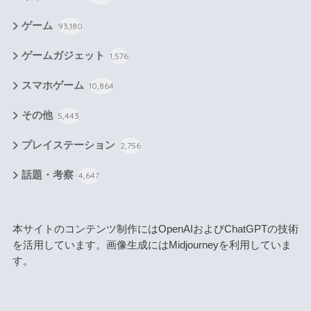
ゲーム
93,180
ゲームガジェット
1,576
スマホゲーム
10,864
その他
5,443
プレイステーション
2,756
話題・考察
4,647
本サイトのコンテンツ制作にはOpenAIおよびChatGPTの技術
を活用しています。画像生成にはMidjourneyを利用していま
す。