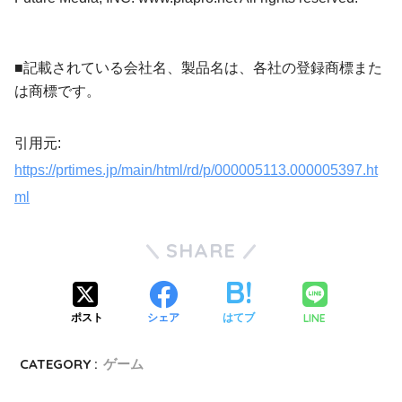
■記載されている会社名、製品名は、各社の登録商標また
は商標です。
引用元:
https://prtimes.jp/main/html/rd/p/000005113.000005397.ht
ml
SHARE
LINE
ポスト
シェア
はてブ
CATEGORY :
ゲーム