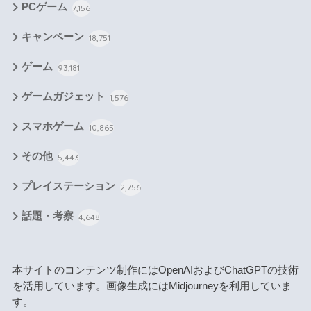
PCゲーム
7,156
キャンペーン
18,751
ゲーム
93,181
ゲームガジェット
1,576
スマホゲーム
10,865
その他
5,443
プレイステーション
2,756
話題・考察
4,648
本サイトのコンテンツ制作にはOpenAIおよびChatGPTの技術
を活用しています。画像生成にはMidjourneyを利用していま
す。