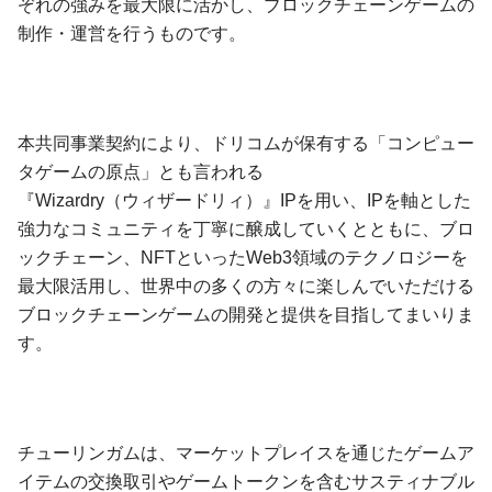
ぞれの強みを最大限に活かし、ブロックチェーンゲームの
制作・運営を行うものです。
本共同事業契約により、ドリコムが保有する「コンピュー
タゲームの原点」とも言われる
『Wizardry（ウィザードリィ）』IPを用い、IPを軸とした
強力なコミュニティを丁寧に醸成していくとともに、ブロ
ックチェーン、NFTといったWeb3領域のテクノロジーを
最大限活用し、世界中の多くの方々に楽しんでいただける
ブロックチェーンゲームの開発と提供を目指してまいりま
す。
チューリンガムは、マーケットプレイスを通じたゲームア
イテムの交換取引やゲームトークンを含むサスティナブル