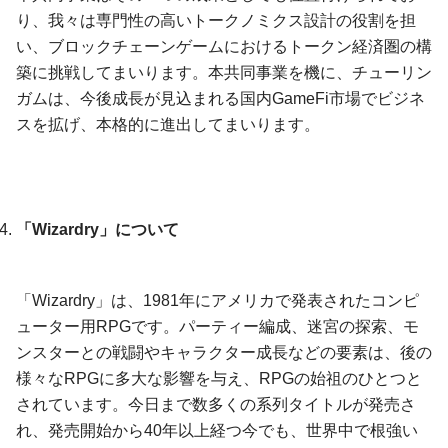
り、我々は専門性の高いトークノミクス設計の役割を担
い、ブロックチェーンゲームにおけるトークン経済圏の構
築に挑戦してまいります。本共同事業を機に、チューリン
ガムは、今後成長が見込まれる国内GameFi市場でビジネ
スを拡げ、本格的に進出してまいります。
「Wizardry」について
「Wizardry」は、1981年にアメリカで発表されたコンピ
ューター用RPGです。パーティー編成、迷宮の探索、モ
ンスターとの戦闘やキャラクター成長などの要素は、後の
様々なRPGに多大な影響を与え、RPGの始祖のひとつと
されています。今日まで数多くの系列タイトルが発売さ
れ、発売開始から40年以上経つ今でも、世界中で根強い