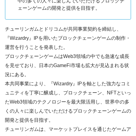
中の多くの人々に楽しんでいただけるブロックチ
ェーンゲームの開発と提供を目指す。
チューリンガムとドリコムが共同事業契約を締結し、
『Wizardry』IPを用いたブロックチェーンゲームの制作・
運営を行うことを発表した。
ブロックチェーンゲームはWeb3領域の中でも急速な成長
を見せており、日本のGameFi市場も拡大が見込まれる状
況にある。
本共同事業により、『Wizardry』IPを軸とした強力なコミ
ュニティを丁寧に醸成し、ブロックチェーン、NFTといっ
たWeb3領域のテクノロジーを最大限活用し、世界中の多
くの人々に楽しんでいただけるブロックチェーンゲームの
開発と提供を目指す。
チューリンガムは、マーケットプレイスを通じたゲームア