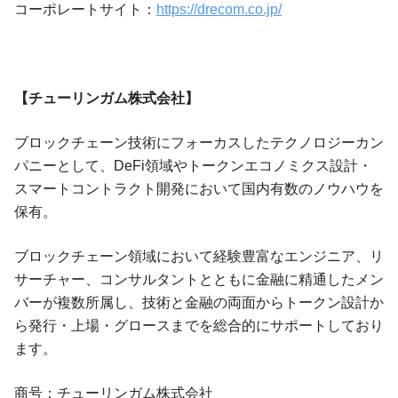
コーポレートサイト：
https://drecom.co.jp/
【チューリンガム株式会社】
ブロックチェーン技術にフォーカスしたテクノロジーカン
パニーとして、DeFi領域やトークンエコノミクス設計・
スマートコントラクト開発において国内有数のノウハウを
保有。
ブロックチェーン領域において経験豊富なエンジニア、リ
サーチャー、コンサルタントとともに金融に精通したメン
バーが複数所属し、技術と金融の両面からトークン設計か
ら発行・上場・グロースまでを総合的にサポートしており
ます。
商号：チューリンガム株式会社