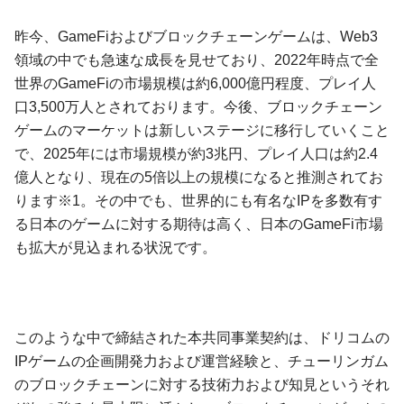
昨今、GameFiおよびブロックチェーンゲームは、Web3
領域の中でも急速な成長を見せており、2022年時点で全
世界のGameFiの市場規模は約6,000億円程度、プレイ人
口3,500万人とされております。今後、ブロックチェーン
ゲームのマーケットは新しいステージに移行していくこと
で、2025年には市場規模が約3兆円、プレイ人口は約2.4
億人となり、現在の5倍以上の規模になると推測されてお
ります※1。その中でも、世界的にも有名なIPを多数有す
る日本のゲームに対する期待は高く、日本のGameFi市場
も拡大が見込まれる状況です。
このような中で締結された本共同事業契約は、ドリコムの
IPゲームの企画開発力および運営経験と、チューリンガム
のブロックチェーンに対する技術力および知見というそれ