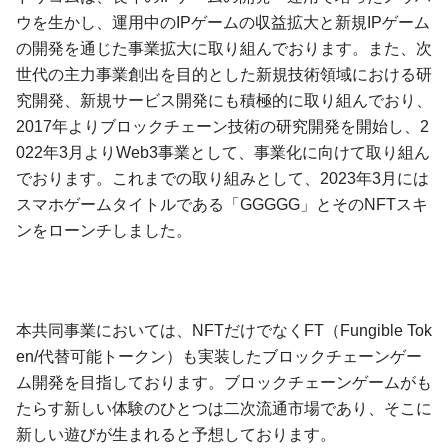
ウを生かし、運用中のIPゲームの収益拡大と新規IPゲーム
の開発を通じた事業拡大に取り組んでおります。また、次
世代の主力事業創出を目的とした新規技術領域における研
究開発、新規サービス開発にも積極的に取り組んでおり、
2017年よりブロックチェーン技術の研究開発を開始し、2
022年3月よりWeb3事業として、事業化に向けて取り組ん
でおります。これまでの取り組みとして、2023年3月には
スマホゲームタイトルである「GGGGG」とそのNFTスキ
ンをローンチしました。
本共同事業においては、NFTだけでなくFT（Fungible Tok
en/代替可能トークン）も実装したブロックチェーンゲー
ム開発を目指しております。ブロックチェーンゲームがも
たらす新しい体験のひとつは二次流通市場であり、そこに
新しい遊びが生まれると予想しております。