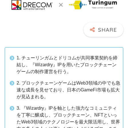
1. チューリンガムとドリコムが共同事業契約を締
結し、『Wizardry』IPを用いたブロックチェーン
ゲームの制作運営を行う。
2. ブロックチェーンゲームはWeb3領域の中でも急
速な成長を見せており、日本のGameFi市場も拡大
が見込まれる。
3. 『Wizardry』IPを軸とした強力なコミュニティ
を丁寧に醸成し、ブロックチェーン、NFTといっ
たWeb3領域のテクノロジーを最大限活用し、世界