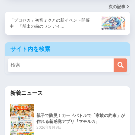
次の記事
「プロセカ」初音ミクとの新イベント開催
中！「船出の前のワンデイ…
サイト内を検索
新着ニュース
親子で防災！カードバトルで「家族の約束」が
作れる新感覚アプリ『マモルカ』
2026年8月9日