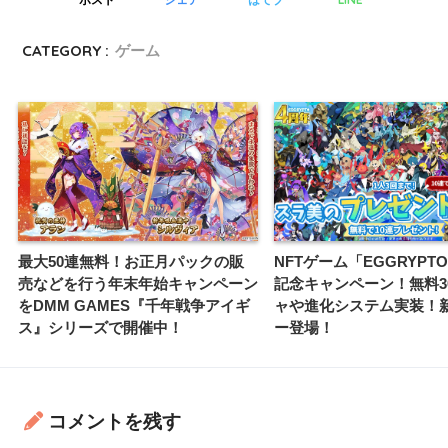
CATEGORY :
ゲーム
最大50連無料！お正月パックの販
NFTゲーム「EGGRYPT
売などを行う年末年始キャンペーン
記念キャンペーン！無料3
をDMM GAMES『千年戦争アイギ
ャや進化システム実装！
ス』シリーズで開催中！
ー登場！
コメントを残す