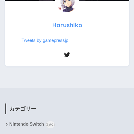
Harushiko
Tweets by gamepressjp
カテゴリー
Nintendo Switch
3,691