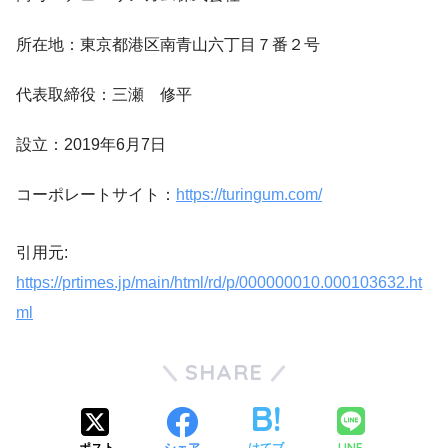
所在地：東京都港区南青山六丁目７番２号
代表取締役：三瀬 修平
設立：2019年6月7日
コーポレートサイト：
https://turingum.com/
引用元:
https://prtimes.jp/main/html/rd/p/000000010.000103632.ht
ml
SHARE
LINE
ポスト
シェア
はてブ