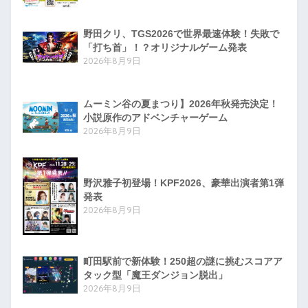
野田クリ、TGS2026で世界最速体験！失敗で
「打ち首」！？オリジナルゲーム発表
2026年8月9日
ムーミン谷の夏まつり】2026年秋発売決定！
小説原作のアドベンチャーゲーム
2026年8月9日
野沢雅子初登場！KPF2026、豪華出演者第1弾
発表
2026年8月9日
町田駅前で新体験！250超の謎に挑むスコアア
タック型「魔王ダンジョン脱出」
2026年8月9日