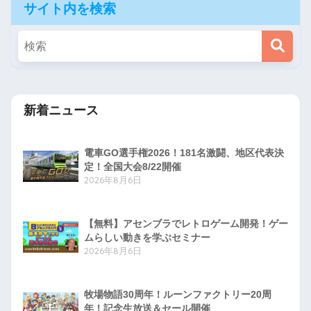
サイト内を検索
新着ニュース
電車GO選手権2026！181名激闘、地区代表決
定！全国大会8/22開催
2026年8月6日
【無料】アセンブラでレトロゲーム開発！ゲー
ムらしい動きを学ぶセミナー
2026年8月6日
牧場物語30周年！ルーンファクトリー20周
年！記念生放送＆セール開催