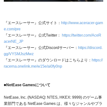
『エースレーサー』公式サイト：
http://www.aceracer-gam
e.com/pre
『エースレーサー』公式Twitter：
https://twitter.com/AceR
acerNE_JP
『エースレーサー』公式Discordサーバー：
https://discord.
gg/VYSMJszMwz
『エースレーサー』のダウンロードはこちらより：
https://
racerna.onelink.me/w15e/ai0fy0np
■NetEase Gamesについて
NetEase, Inc. (NASDAQ: NTES, HKEX: 9999) のゲーム事
業部門である NetEase Games は、様々なジャンルやプラ