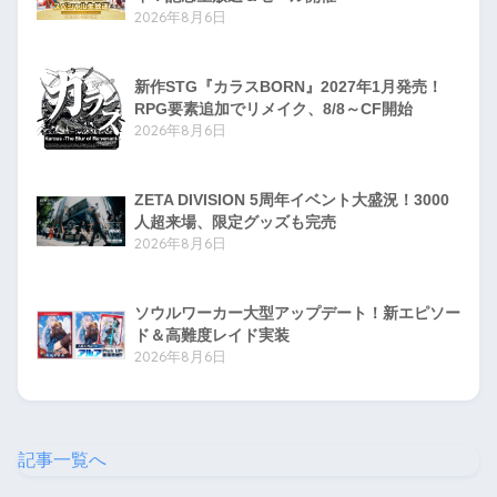
2026年8月6日
新作STG『カラスBORN』2027年1月発売！
RPG要素追加でリメイク、8/8～CF開始
2026年8月6日
ZETA DIVISION 5周年イベント大盛況！3000
人超来場、限定グッズも完売
2026年8月6日
ソウルワーカー大型アップデート！新エピソー
ド＆高難度レイド実装
2026年8月6日
記事一覧へ