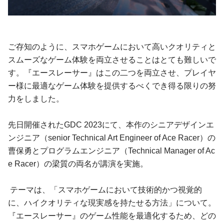
ご存知のように、スマホゲームにおいて高いクオリティと
スムーズなゲーム体験を両立させることはとても難しいで
す。『エースレーサー』はこの二つを両立させ、プレイヤ
ー様に最適なゲーム体験を提供するべくでき得る限りの努
力をしました。
先日開催されたGDC 2023にて、本作のシニアデザインエ
ンジニア（senior Technical Art Engineer of Ace Racer）の
曹保勇とプログラムエンジニア（Technical Manager of Ac
e Racer）の梁質の両名が講演を実施。
テーマは、「スマホゲームにおいて技術的かつ視覚的
に、ハイクオリティな現実感を持たせる方法」について。
『エースレーサー』のゲーム性能を最適化するため、どの