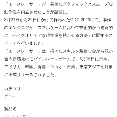
『エースレーサー』が、美麗なグラフィックとスムーズな
動作性を両立させたことが話題に。
3月21日から25日にかけて行われたGDC 2023にて、本作
のエンジニアが「スマホゲームにおいて技術的かつ視覚的
に、ハイクオリティな現実感を持たせる方法」に関するス
ピーチを行いました。
『エースレーサー』は、様々なスキルを駆使しながら競い
合う新感覚のモバイルレースゲームで、3月16日に日本、
アメリカ、韓国、香港・マカオ・台湾、東南アジアを対象
に正式リリースされました。
カテゴリ
ゲーム
製品名
エースレーサー