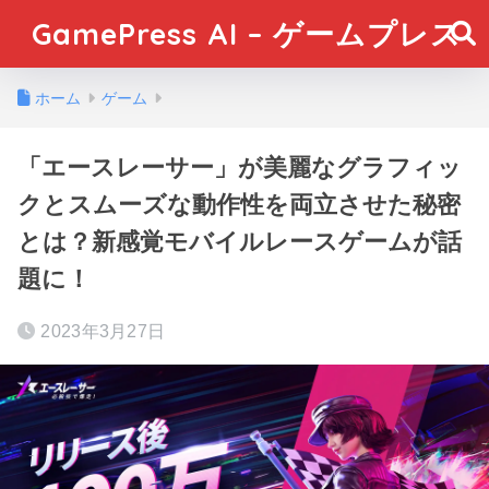
GamePress AI – ゲームプレス
ホーム
ゲーム
「エースレーサー」が美麗なグラフィッ
クとスムーズな動作性を両立させた秘密
とは？新感覚モバイルレースゲームが話
題に！
2023年3月27日