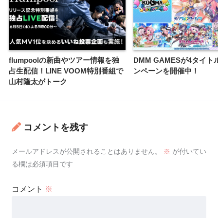
flumpoolの新曲やツアー情報を独
DMM GAMESが4タイ
占生配信！LINE VOOM特別番組で
ンペーンを開催中！
山村隆太がトーク
コメントを残す
メールアドレスが公開されることはありません。
※
が付いてい
る欄は必須項目です
コメント
※