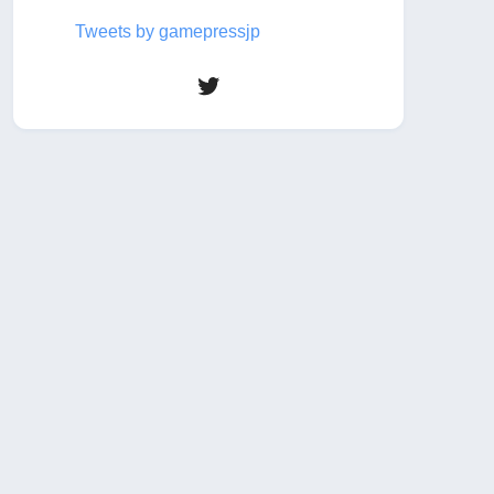
Tweets by gamepressjp