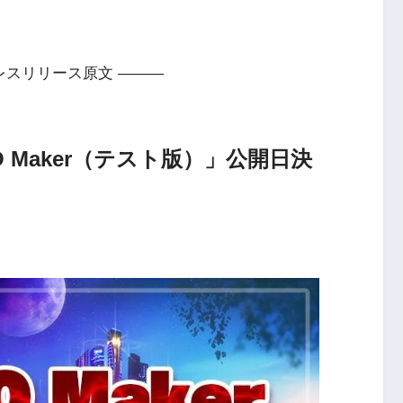
レスリリース原文 ———
SO Maker（テスト版）」公開日決