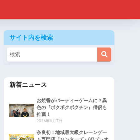
サイト内を検索
新着ニュース
お焼香がパーティーゲームに？異
色の『ポクポクポクチン』僧侶も
推薦！
2026年8月7日
奈良初！地域最大級クレーンゲー
ム専門店「ハンターズ」8/7プレオ