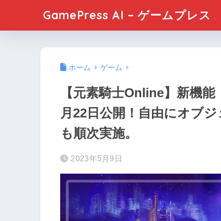
GamePress AI – ゲームプレス
ホーム
ゲーム
【元素騎士Online】新機能「
月22日公開！自由にオブ
も順次実施。
2023年5月9日