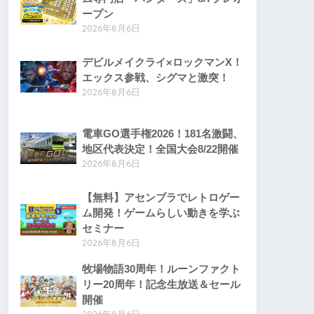
ープン
2026年8月6日
デビルメイクライ×ロックマンX！
エックス参戦、シグマと激突！
2026年8月6日
電車GO選手権2026！181名激闘、
地区代表決定！全国大会8/22開催
2026年8月6日
【無料】アセンブラでレトロゲー
ム開発！ゲームらしい動きを学ぶ
セミナー
2026年8月6日
牧場物語30周年！ルーンファクト
リー20周年！記念生放送＆セール
開催