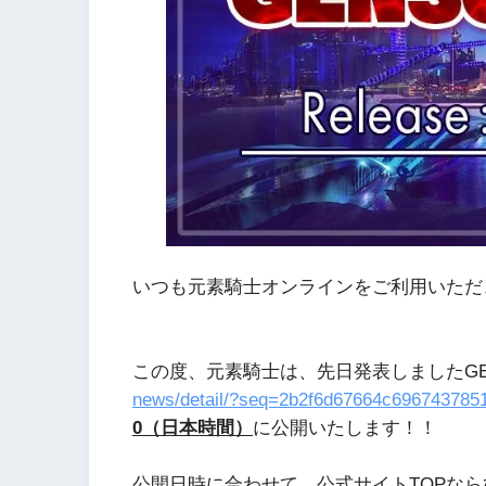
いつも元素騎士オンラインをご利用いただ
この度、元素騎士は、先日発表しましたGEN
news/detail/?seq=2b2f6d67664c69674378
0（日本時間）
に公開いたします！！
公開日時に合わせて、公式サイトTOPなら