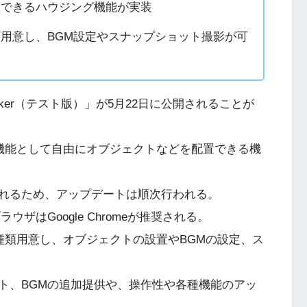
置できるハウジング機能が実装
4種類用意し、BGM設定やスナップショット撮影が可
Maker（テスト版）」が5月22日に公開されることが
グ機能として自由にオブジェクトなどを配置できる機
れるため、アップデートは順次行われる。
ラウザはGoogle Chromeが推奨される。
を4種類用意し、オブジェクトの設置やBGMの設定、ス
ト、BGMの追加提供や、操作性や各種機能のアッ