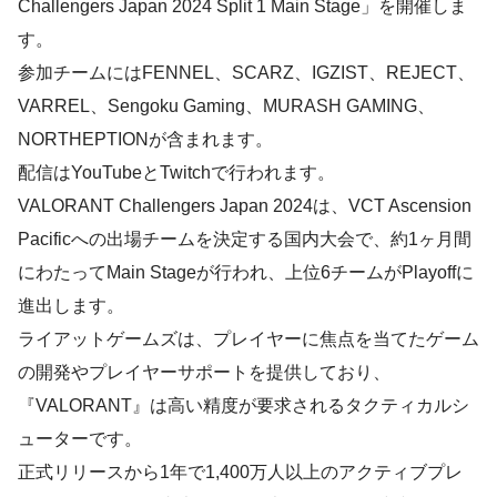
Challengers Japan 2024 Split 1 Main Stage」を開催しま
す。
参加チームにはFENNEL、SCARZ、IGZIST、REJECT、
VARREL、Sengoku Gaming、MURASH GAMING、
NORTHEPTIONが含まれます。
配信はYouTubeとTwitchで行われます。
VALORANT Challengers Japan 2024は、VCT Ascension
Pacificへの出場チームを決定する国内大会で、約1ヶ月間
にわたってMain Stageが行われ、上位6チームがPlayoffに
進出します。
ライアットゲームズは、プレイヤーに焦点を当てたゲーム
の開発やプレイヤーサポートを提供しており、
『VALORANT』は高い精度が要求されるタクティカルシ
ューターです。
正式リリースから1年で1,400万人以上のアクティブプレ