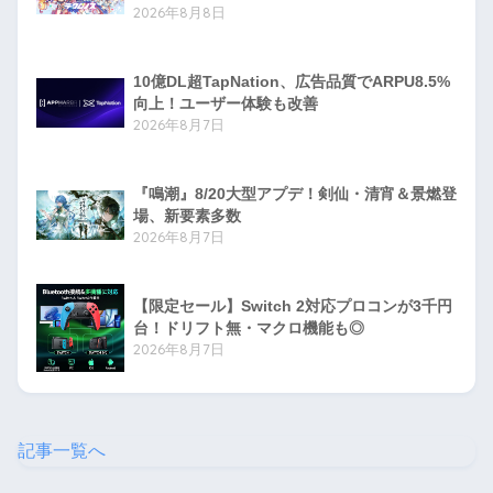
2026年8月8日
10億DL超TapNation、広告品質でARPU8.5%
向上！ユーザー体験も改善
2026年8月7日
『鳴潮』8/20大型アプデ！剣仙・清宵＆景燃登
場、新要素多数
2026年8月7日
【限定セール】Switch 2対応プロコンが3千円
台！ドリフト無・マクロ機能も◎
2026年8月7日
記事一覧へ