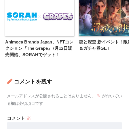
Animoca Brands Japan、NFTコレ
恋と深空 新イベント！限
クション『The Grape』7月12日販
＆ガチャ券GET
売開始、SORAHでゲット！
コメントを残す
メールアドレスが公開されることはありません。
※
が付いてい
る欄は必須項目です
コメント
※