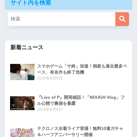
サイト内を検索
新着ニュース
スマホゲーム「サ終」加速！倒産も過去最多ペ
ース、有名作も終了危機
2026年8月8日
『Lies of P』開発秘話！「NOUGH Vlog」フ
ル公開で裏側を暴露
2026年8月8日
テクロノス水着ライア登場！無料10連ガチャ
＆ハーフアニバーサリー開催