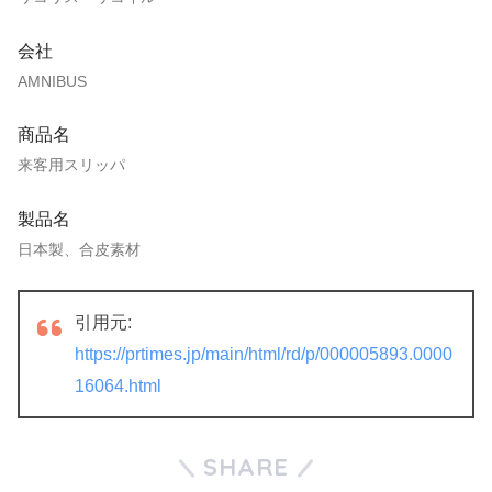
会社
AMNIBUS
商品名
来客用スリッパ
製品名
日本製、合皮素材
引用元:
https://prtimes.jp/main/html/rd/p/000005893.0000
16064.html
SHARE