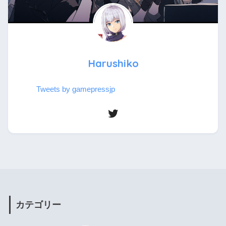
Harushiko
Tweets by gamepressjp
カテゴリー