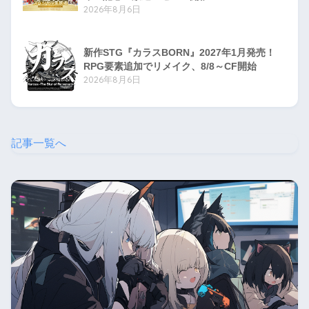
2026年8月6日
新作STG『カラスBORN』2027年1月発売！
RPG要素追加でリメイク、8/8～CF開始
2026年8月6日
記事一覧へ