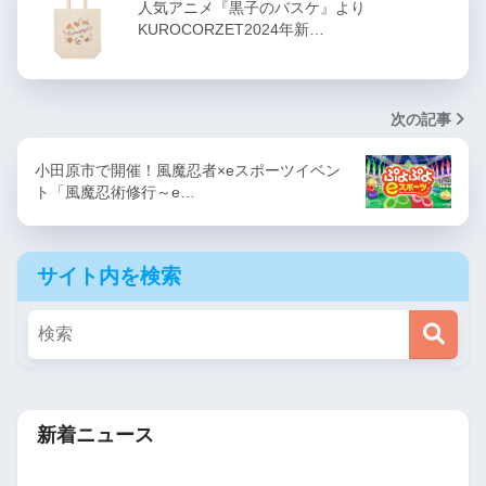
人気アニメ『黒子のバスケ』より
KUROCORZET2024年新…
次の記事
小田原市で開催！風魔忍者×eスポーツイベン
ト「風魔忍術修行～e…
サイト内を検索
新着ニュース