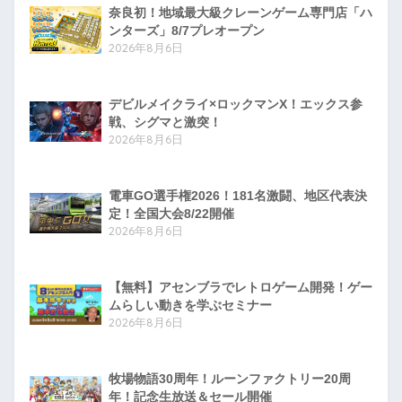
奈良初！地域最大級クレーンゲーム専門店「ハ
ンターズ」8/7プレオープン
2026年8月6日
デビルメイクライ×ロックマンX！エックス参
戦、シグマと激突！
2026年8月6日
電車GO選手権2026！181名激闘、地区代表決
定！全国大会8/22開催
2026年8月6日
【無料】アセンブラでレトロゲーム開発！ゲー
ムらしい動きを学ぶセミナー
2026年8月6日
牧場物語30周年！ルーンファクトリー20周
年！記念生放送＆セール開催