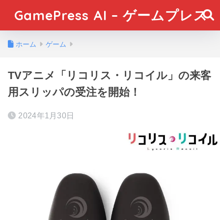
GamePress AI – ゲームプレス
ホーム
ゲーム
TVアニメ「リコリス・リコイル」の来客
用スリッパの受注を開始！
2024年1月30日