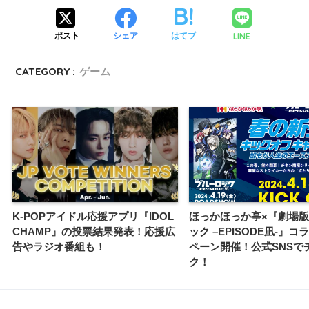
LINE
ポスト
シェア
はてブ
CATEGORY :
ゲーム
K-POPアイドル応援アプリ『IDOL
ほっかほっか亭×『劇場
CHAMP』の投票結果発表！応援広
ック –EPISODE凪-』
告やラジオ番組も！
ペーン開催！公式SNSで
ク！