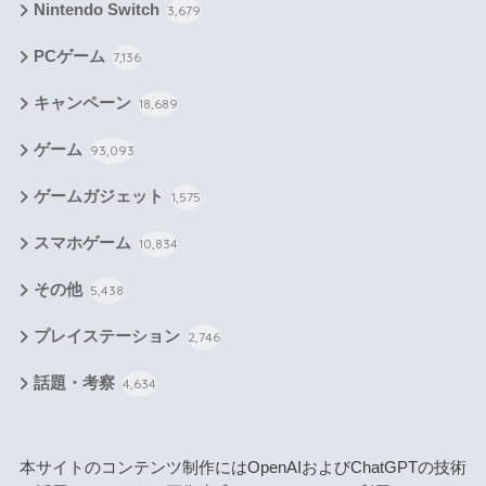
Nintendo Switch
3,679
PCゲーム
7,136
キャンペーン
18,689
ゲーム
93,093
ゲームガジェット
1,575
スマホゲーム
10,834
その他
5,438
プレイステーション
2,746
話題・考察
4,634
本サイトのコンテンツ制作にはOpenAIおよびChatGPTの技術